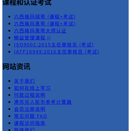
课程和认证考试
六西格玛绿带 (课程+考试)
六西格玛黑带 (课程+考试)
六西格玛黑带大师认证
精益管理课程 ⍇
ISO9001:2015主任审核员 (考试)
IATF16949:2016主任审核员 (考试)
网站资讯
关于我们
如何在线上学习
付款过程说明
港币兑人民币参考计算器
会员注册说明
常见问题 FAQ
课程访问指南
联络我们