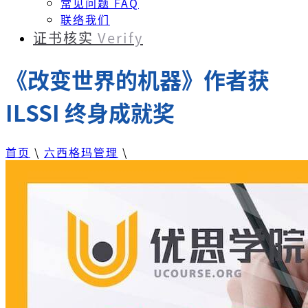
常见问题 FAQ
联络我们
证书核实
Verify
《改变世界的机器》作者获
ILSSI 终身成就奖
首页
\
六西格玛管理
\