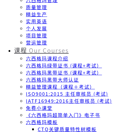
六西格玛管理
质量管理
精益生产
实用英语
个人发展
项目管理
营运管理
课程
Our Courses
六西格玛课程介绍
六西格玛绿带证书 (课程+考试）
六西格玛黑带证书 (课程+考试）
六西格玛黑带大师认证
精益管理课程（课程＋考试）
ISO9001:2015 主任审核员 (考试)
IATF16949:2016主任审核员 (考试)
免费小课堂
《六西格玛超简单入门》电子书
六西格玛模板
CTQ关键质量特性树模板