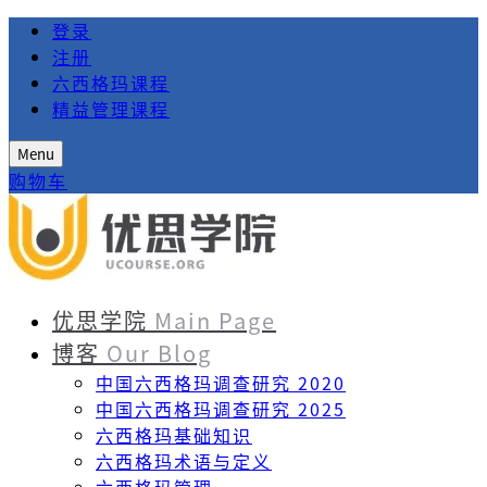
登录
注册
六西格玛课程
精益管理课程
Menu
购物车
优思学院
Main Page
博客
Our Blog
中国六西格玛调查研究 2020
中国六西格玛调查研究 2025
六西格玛基础知识
六西格玛术语与定义