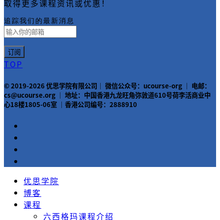
取得更多课程资讯或优惠！
追踪我们的最新消息
TOP
© 2019-2026 优思学院有限公司｜ 微信公众号：ucourse-org ｜ 电邮：
cs@ucourse.org ｜ 地址：中国香港九龙旺角弥敦道610号荷李活商业中
心18楼1805-06室 ｜香港公司编号：2888910
优思学院
博客
课程
六西格玛课程介绍