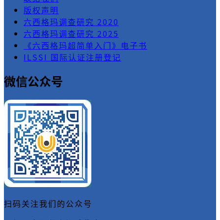
版权声明
六西格玛调查研究 2020
六西格玛调查研究 2025
《六西格玛超简单入门》电子书
ILSSI 国际认证注册登记
微信公众号
扫码关注我们的公众号