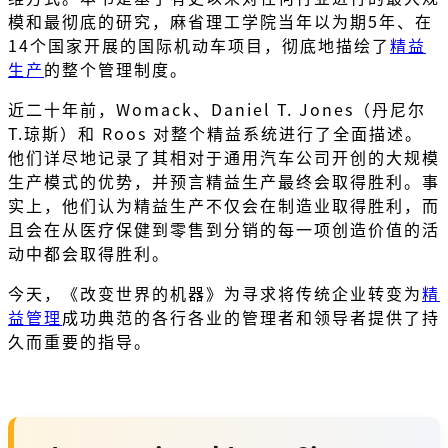
模和最彻底的研究，麻省理工学院当年以为期5年、在
14个国家开展的国际机动车项目，彻底地描绘了
精益
生产
的整个管理制度。
近二十年前，Womack、Daniel T. Jones（丹尼尔
T.琼斯）和 Roos 对整个精益系统进行了全面描述。
他们详尽地记录了其相对于通用汽车公司开创的大规模
生产模式的优势，并预言精益生产最终会取得胜利。事
实上，他们认为精益生产不仅会在制造业取得胜利，而
且会在从医疗保健到零售到分销的每一项创造价值的活
动中都会取得胜利。
今天，《改变世界的机器》为寻求将传统企业转变为
精
益管理
成功典范的各行各业的管理者和领导者提供了持
久而重要的指导。