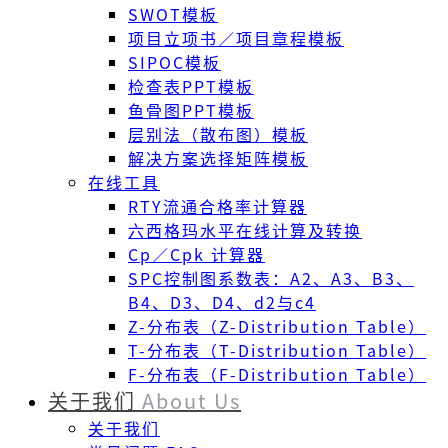
SWOT模板
项目立项书／项目章程模板
SIPOC模板
检查表PPT模板
鱼骨图PPT模板
层别法（散布图）模板
解决方案选择矩阵模板
在线工具
RTY流通合格率计算器
六西格玛水平在线计算及转换
Cp／Cpk 计算器
SPC控制图系数表：A2、A3、B3、
B4、D3、D4、d2与c4
Z-分布表（Z-Distribution Table）
T-分布表（T-Distribution Table）
F-分布表（F-Distribution Table）
关于我们
About Us
关于我们