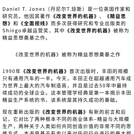
Daniel T. Jones（丹尼尔T.琼斯）是一位英国作家和
研究员。他因其著作
《改变世界的机器》
、
《精益思
想》
和
《全面视线》
而多次获得研究和专业出版类的
Shingo卓越运营奖，其中
《改变世界的机器》
被称为
精益思想奠基之作。
《改变世界的机器》被称为精益思想奠基之作
1990年
《改变世界的机器》
首次出版时，丰田的规模
只有通用汽车的一半。今天，丰田正在超越通用汽车成
为世界上最大的汽车制造商，并且是过去50年中最持
续成功的全球企业。这本管理学经典是第一本揭示丰田
精益生产系统的书，该系统是其持久成功的基础。
现在重新出版的
《改变世界的机器》
有新的前言和后
记，它对比了两种根本不同的商业体系–精益与大规模
生产，两种关于人类如何共同创造价值的非常不同的思
维方式。本书是基于有史以来对任何行业进行的最大规