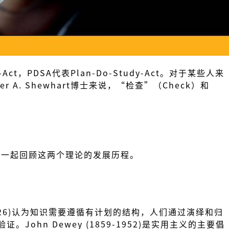
t，PDSA代表Plan-Do-Study-Act。对于某些人来
A. Shewhart博士来说，“检查”（Check）和
们一起回顾这两个理论的发展历程。
1561-1626)认为知识需要遵循有计划的结构，人们通过演绎和归
证。John Dewey (1859-1952)是实用主义的主要倡