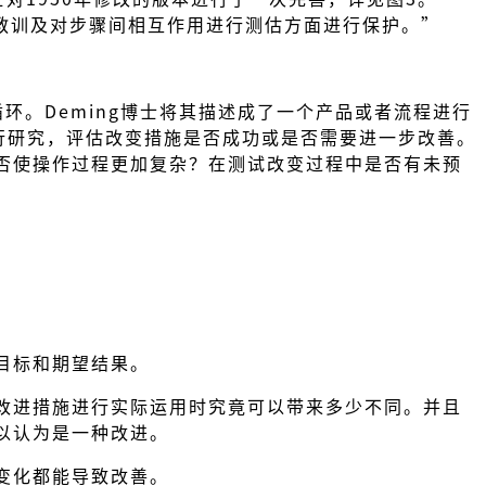
的教训及对步骤间相互作用进行测估方面进行保护。”
A循环。Deming博士将其描述成了一个产品或者流程进行
进行研究，评估改变措施是否成功或是否需要进一步改善。
否使操作过程更加复杂？在测试改变过程中是否有未预
目标和期望结果。
改进措施进行实际运用时究竟可以带来多少不同。并且
以认为是一种改进。
变化都能导致改善。