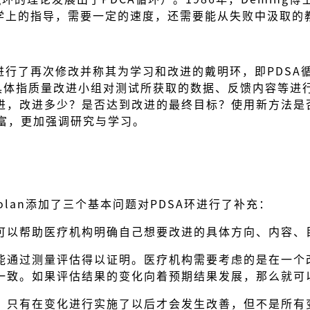
计学上的指导，需要一定的速度，还需要能从失败中汲取
对戴明环进行了再次修改并称其为学习和改进的戴明环，即PDS
估）具体指质量改进小组对测试所获取的数据、反馈内容等
进，改进多少？是否达到改进的最终目标？使用新方法是
丰富，更加强调研究与学习。
homas Nolan添加了三个基本问题对PDSA环进行了补充：
可以帮助医疗机构明确自己想要改进的具体方向、内容、
能通过测量评估得以证明。医疗机构需要考虑的是在一个
一致。如果评估结果的变化向着预期结果发展，那么就可
？只有在变化进行实施了以后才会发生改善，但不是所有