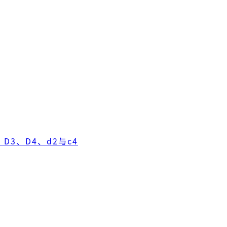
D3、D4、d2与c4