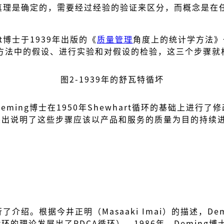
-1964）认为真理是确定的，需要经过经验的验证来区分，而概念是
rt博士于1939年出版的《
质量管理
角度上的统计学方法》
方法中的假设、进行实验和对假设的检验，这三个步骤就
图2-1939年的舒瓦特循坏
Deming博士在1950年Shewhart循环的基础上进
出说明了这些步骤应该以产品和服务的质量为目的持续进行
了介绍。根据今井正明（Masaaki Imai）的描述，De
g环的理论发展出了PDCA循环）。1986年，Deming