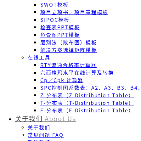
SWOT模板
项目立项书／项目章程模板
SIPOC模板
检查表PPT模板
鱼骨图PPT模板
层别法（散布图）模板
解决方案选择矩阵模板
在线工具
RTY流通合格率计算器
六西格玛水平在线计算及转换
Cp／Cpk 计算器
SPC控制图系数表：A2、A3、B3、B4、
Z-分布表（Z-Distribution Table）
T-分布表（T-Distribution Table）
F-分布表（F-Distribution Table）
关于我们
About Us
关于我们
常见问题 FAQ