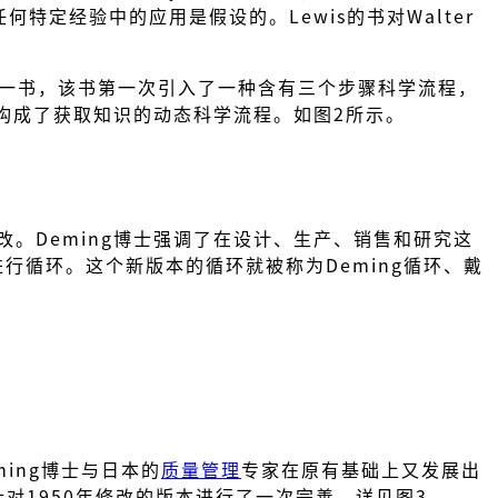
在任何特定经验中的应用是假设的。Lewis的书对Walter
一书，该书第一次引入了一种含有三个步骤科学流程，
构成了获取知识的动态科学流程。如图2所示。
行了修改。Deming博士强调了在设计、生产、销售和研究这
循环。这个新版本的循环就被称为Deming循环、戴
ming博士与日本的
质量管理
专家在原有基础上又发展出
博士对1950年修改的版本进行了一次完善，详见图3。