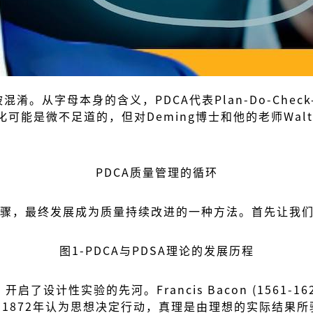
淆。从字母本身的含义，PDCA代表Plan-Do-Check-Ac
可能是微不足道的，但对Deming博士和他的老师Walter 
PDCA质量管理的循环
列步骤，最终发展成为质量持续改进的一种方法。首先让我
图1-PDCA与PDSA理论的发展历程
代科学之父，开启了设计性实验的先河。Francis Bacon (
James在1872年认为思想决定行动，真理是由理想的实际结果所验