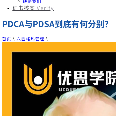
联络我们
证书核实
Verify
PDCA与PDSA到底有何分别？
首页
\
六西格玛管理
\