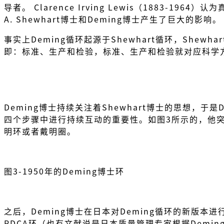
导者。 Clarence Irving Lewis（1883
A. Shewhart博士和Deming博士产生了巨大的影响。
事实上Deming循环起源于Shewhart循环，Shewha
即：标准、生产和检验，标准、生产和检验就对应科学
Deming博士持续关注着Shewhart博士的思想，于是
四个步骤中进行持续互动的重要性。如图3所示的，他突
明环或者戴明圈。
图3-1950年的Deming博士环
之后，Deming博士在日本对Deming循环的新版本进行
PDCA环（也有文献说是日本质量管理专家根据Demin