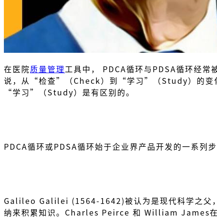
在医院
质量管理
工具中， PDCA循环与PDSA循环经常被混
说，从“检查”（Check）到“学习”（Study）的变化
“学习”（Study）是有区别的。
PDCA循环或PDSA循环始于企业界产品开发的一系
Galileo Galilei (1564-1642)被认为是现
纳来积累知识。Charles Peirce 和 William 