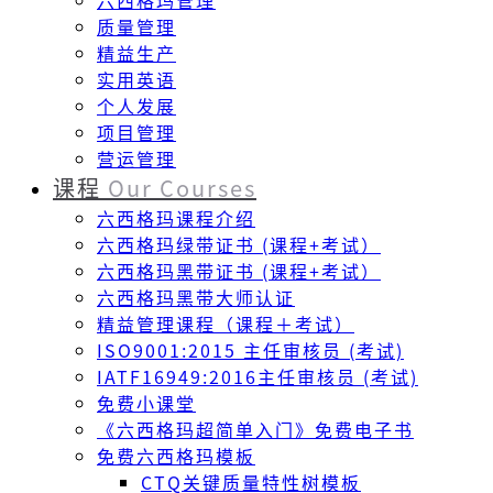
六西格玛管理
质量管理
精益生产
实用英语
个人发展
项目管理
营运管理
课程
Our Courses
六西格玛课程介绍
六西格玛绿带证书 (课程+考试）
六西格玛黑带证书 (课程+考试）
六西格玛黑带大师认证
精益管理课程（课程＋考试）
ISO9001:2015 主任审核员 (考试)
IATF16949:2016主任审核员 (考试)
免费小课堂
《六西格玛超简单入门》免费电子书
免费六西格玛模板
CTQ关键质量特性树模板