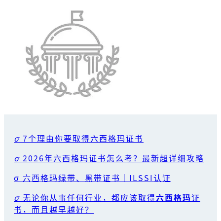
σ
7个理由你要取得六西格玛证书
σ
2026年六西格玛证书怎么考？最新超详细攻略
σ 六西格玛绿带、黑带证书｜ILSSI认证
σ
无论你从事任何行业，都应该取得
六西格玛
证
书，而且越早越好？