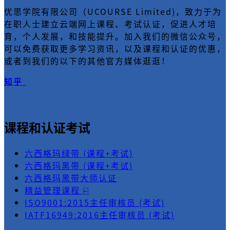
优思学院有限公司（UCOURSE Limited)，致力于为
在职人士建立云端网上课程、考试认证，促进人才培
育，个人发展，和技能提升。加入我们的微信公众号，
可以免费获取更多学习资讯，以及课程和认证的优惠，
或者到我们的以下的其他官方媒体逛逛！
知乎
课程和认证考试
六西格玛绿带 (课程+考试)
六西格玛黑带 (课程+考试)
六西格玛黑带大师认证
精益管理课程 ⍇
ISO9001:2015主任审核员 (考试)
IATF16949:2016主任审核员 (考试)