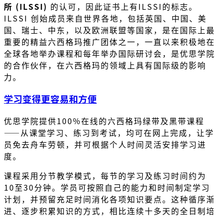
所 (ILSSI)
的认可，因此证书上有ILSSI的标志。
ILSSI 创始成员来自世界各地，包括英国、中国、美
国、瑞士、中东，以及欧洲联盟等国家，是在国际上最
重要的精益六西格玛推广团体之一，一直以来积极地在
全球各地举办课程和每年举办国际研讨会，是优思学院
的合作伙伴，在六西格玛的领域上具有国际级的影响
力。
学习变得更容易和方便
优思学院提供100%在线的六西格玛绿带及黑带课程
——从课堂学习、练习到考试，均可在网上完成，让学
员免去舟车劳顿，并可根据个人时间灵活安排学习进
度。
课程采用分节教学模式，每节的学习及练习时间约为
10至30分钟。学员可按照自己的能力和时间制定学习
计划，并预留充足时间消化各项知识要点。这种循序渐
进、逐步积累知识的方式，相比连续十多天的全日制培