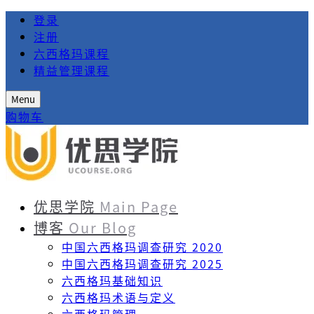
登录
注册
六西格玛课程
精益管理课程
Menu
购物车
优思学院
Main Page
博客
Our Blog
中国六西格玛调查研究 2020
中国六西格玛调查研究 2025
六西格玛基础知识
六西格玛术语与定义