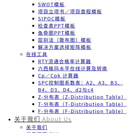
SWOT模板
项目立项书／项目章程模板
SIPOC模板
检查表PPT模板
鱼骨图PPT模板
层别法（散布图）模板
解决方案选择矩阵模板
在线工具
RTY流通合格率计算器
六西格玛水平在线计算及转换
Cp／Cpk 计算器
SPC控制图系数表：A2、A3、B3、
B4、D3、D4、d2与c4
Z-分布表（Z-Distribution Table）
T-分布表（T-Distribution Table）
F-分布表（F-Distribution Table）
关于我们
About Us
关于我们