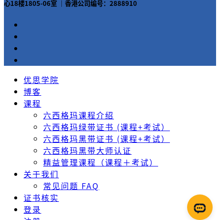
心18楼1805-06室 ｜香港公司编号：2888910
优思学院
博客
课程
六西格玛课程介绍
六西格玛绿带证书 (课程+考试）
六西格玛黑带证书 (课程+考试）
六西格玛黑带大师认证
精益管理课程（课程＋考试）
关于我们
常见问题 FAQ
证书核实
登录