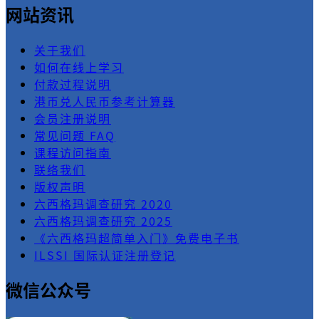
网站资讯
关于我们
如何在线上学习
付款过程说明
港币兑人民币参考计算器
会员注册说明
常见问题 FAQ
课程访问指南
联络我们
版权声明
六西格玛调查研究 2020
六西格玛调查研究 2025
《六西格玛超简单入门》免费电子书
ILSSI 国际认证注册登记
微信公众号