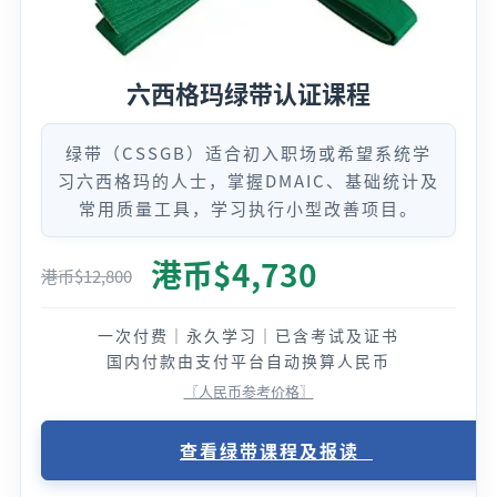
六西格玛绿带认证课程
绿带（CSSGB）适合初入职场或希望系统学
习六西格玛的人士，掌握DMAIC、基础统计及
常用质量工具，学习执行小型改善项目。
港币$
4,730
港币$
12,800
一次付费｜永久学习｜已含考试及证书
国内付款由支付平台自动换算人民币
〖人民币参考价格〗
查看绿带课程及报读