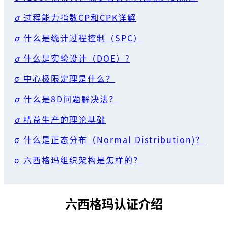
σ
过程能力指数CP和CPK详解
σ
什么是统计过程控制（SPC）
σ
什么是实验设计（DOE）?
σ 中心极限定理是什么？
σ
什么是8D问题解决法？
σ
精益生产的理论基础
σ 什么是正态分布（Normal Distribution)？
σ 六西格玛组织架构是怎样的？
六西格玛认证介绍