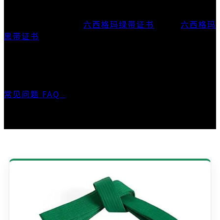
优思学院所提供的「
六西格玛绿带证书
」与「
六西格玛
黑带证书
」，均获
精益六西格玛专业学会（LSSPA）
及
国际精益六西格玛研究所（ILSSI）
共同认可，具有
国际专业认可度。
常见问题 FAQ