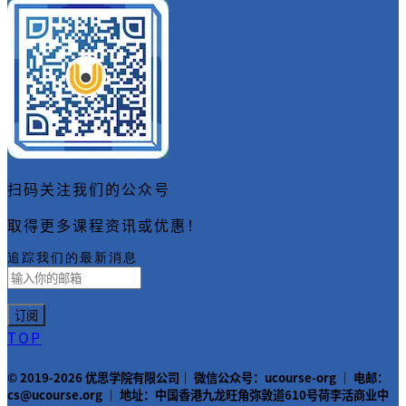
扫码关注我们的公众号
取得更多课程资讯或优惠！
追踪我们的最新消息
TOP
© 2019-2026 优思学院有限公司｜ 微信公众号：ucourse-org ｜ 电邮：
cs@ucourse.org ｜ 地址：中国香港九龙旺角弥敦道610号荷李活商业中