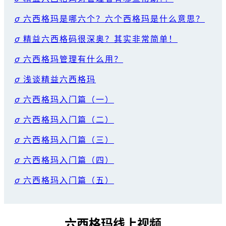
σ
六西格玛是哪六个？六个西格玛是什么意思？
σ
精益六西格码很深奥？其实非常简单！
σ
六西格玛管理有什么用？
σ
浅谈精益六西格玛
σ
六西格玛入门篇（一）
σ
六西格玛入门篇（二）
σ
六西格玛入门篇（三）
σ
六西格玛入门篇（四）
σ
六西格玛入门篇（五）
六西格玛线上视频