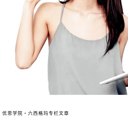
优思学院・六西格玛专栏文章