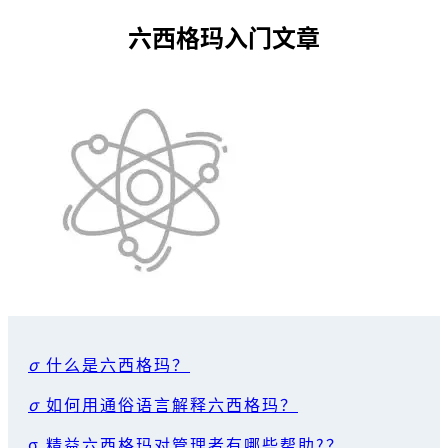
六西格玛入门文章
σ
什么是六西格玛？
σ
如何用通俗语言解释六西格玛？
σ 精益六西格玛对管理者有哪些帮助?？