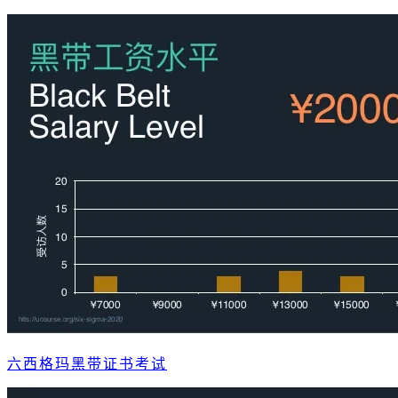
六西格玛黑带证书考试