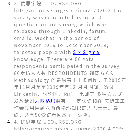
3.
优思学院 UCOURSE.ORG
htts://ucourse.org/six-sigma-2020 3 The
survey was conducted using a 10
question online survey, which was
released through Linkedin, forum,
emails, Wechat in the period of
November 2019 to December 2019,
targeted people with
Six Sigma
knowledge. There are 86 total
respondents participated in the survey.
86受访⼈人数 RESPONDENTS 调查⽅方法
Methodology 问卷约有⼗十条问题，于2019年
年11⽉月⾄至2019年年12 ⽉月期间，透过
Linkedin、讨论区、微信、电邮等 多种⽅方式
发放给对
六西格玛
拥有⼀一定认识和在 实际⼯工
作会应⽤用到六⻄西格玛知识的⼈人⼠士。最
终，共有86受访者回应了了调查。
4.
优思学院 UCOURSE.ORG
htts://ucourse.org/six-sigma-2020 4 93%