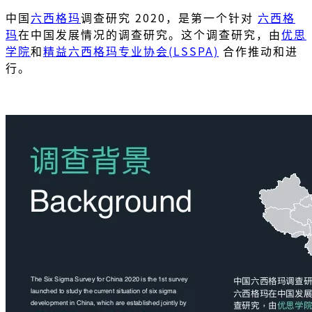
中国
六西格玛
调查研究 2020，是第一个针对
六西格
玛
在中国发展情况的调查研究。这个调查研究，由
优思
学院
和
精益六西格玛专业协会(LSSPA)
合作推动和进
⾏。