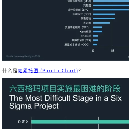
什么是
帕累托图 (Pareto Chart)
？