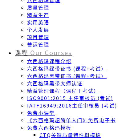
六西格玛管理
质量管理
精益生产
实用英语
个人发展
项目管理
营运管理
课程
Our Courses
六西格玛课程介绍
六西格玛绿带证书 (课程+考试）
六西格玛黑带证书 (课程+考试）
六西格玛黑带大师认证
精益管理课程（课程＋考试）
ISO9001:2015 主任审核员 (考试)
IATF16949:2016主任审核员 (考试)
免费小课堂
《六西格玛超简单入门》免费电子书
免费六西格玛模板
CTQ关键质量特性树模板