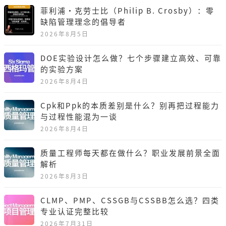
菲利浦·克劳士比（Philip B. Crosby）：零
缺陷管理理念的倡导者
2026年8月5日
DOE实验设计怎么做？七个步骤建立高效、可靠
的实验方案
2026年8月4日
Cpk和Ppk的本质差别是什么？别再把过程能力
与过程性能混为一谈
2026年8月4日
质量工程师每天都在做什么？职业发展前景全面
解析
2026年8月3日
CLMP、PMP、CSSGB与CSSBB怎么选？四类
专业认证完整比较
2026年7月31日