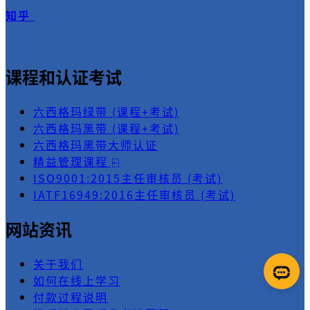
知乎
课程和认证考试
六西格玛绿带 (课程+考试)
六西格玛黑带 (课程+考试)
六西格玛黑带大师认证
精益管理课程 ⍇
ISO9001:2015主任审核员 (考试)
IATF16949:2016主任审核员 (考试)
网站资讯
关于我们
如何在线上学习
付款过程说明