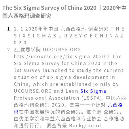
The Six Sigma Survey of China 2020 ｜2020年中
国六西格玛调查研究
1. 1 2020年年中国 六⻄西格玛 调查研究 T H E
S I X S I G M A S U R V E Y O F C H I N A 2
0 2 0
2.
优思学院 UCOURSE.ORG
htts://ucourse.org/six-sigma-2020 2 The
Six Sigma Survey for China 2020 is the
1st survey launched to study the current
situation of six sigma development in
China, which are established jointly by
UCOURSE.ORG and Lean
Six Sigma
Professional Association (LSSPA). 中国六⻄
西格玛调查研究 2020，是第⼀一个针对
六西格
玛
在中国发展情况的调查研究。这个调 查研究，
由优思学院和精益六⻄西格玛专业协会 合作推动
和进⾏行行。 调查背景 Background