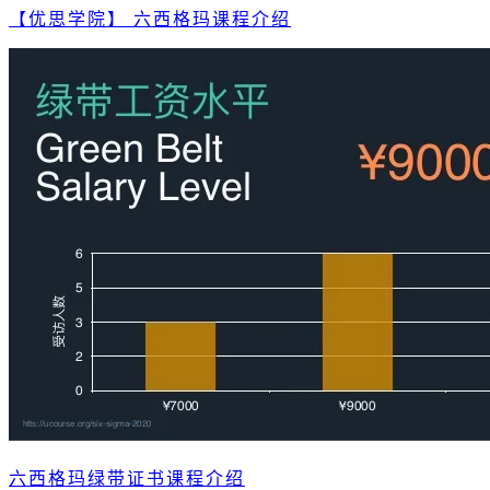
【优思学院】 六西格玛课程介绍
六西格玛绿带证书课程介绍