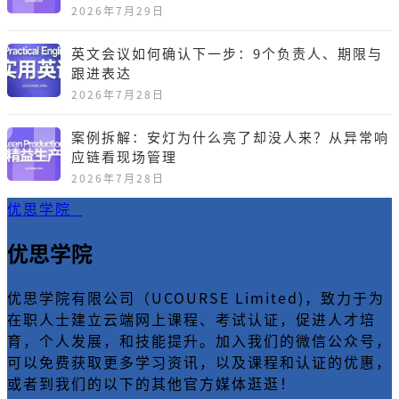
2026年7月29日
英文会议如何确认下一步：9个负责人、期限与
跟进表达
2026年7月28日
案例拆解：安灯为什么亮了却没人来？从异常响
应链看现场管理
2026年7月28日
优思学院
优思学院
优思学院有限公司（UCOURSE Limited)，致力于为
在职人士建立云端网上课程、考试认证，促进人才培
育，个人发展，和技能提升。加入我们的微信公众号，
可以免费获取更多学习资讯，以及课程和认证的优惠，
或者到我们的以下的其他官方媒体逛逛！