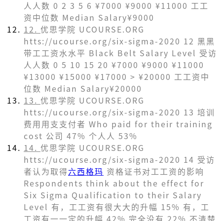
⼈人数 0 2 3 5 6 ¥7000 ¥9000 ¥11000 ⼯工
资中位数 Median Salary¥9000
12.
优思学院 UCOURSE.ORG
htts://ucourse.org/six-sigma-2020 12 ⿊黑
带⼯工资⽔水平 Black Belt Salary Level 受访
⼈人数 0 5 10 15 20 ¥7000 ¥9000 ¥11000
¥13000 ¥15000 ¥17000 > ¥20000 ⼯工资中
位数 Median Salary¥20000
13.
优思学院 UCOURSE.ORG
htts://ucourse.org/six-sigma-2020 13 培训
费⽤用⽀支付者 Who paid for their training
cost 公司 47% 个⼈人 53%
14.
优思学院 UCOURSE.ORG
htts://ucourse.org/six-sigma-2020 14 受访
者认为取得
六西格玛
资格证书对⼯工资的影响
Respondents think about the effect for
Six Sigma Qualification to their Salary
Level 有，⼯工资有很⼤大的升幅 15% 有，⼯
工资有⼀一定的升幅 42% 完全没有 22% 不清楚