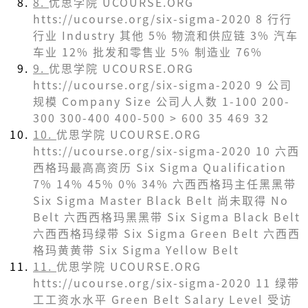
8.
优思学院 UCOURSE.ORG
htts://ucourse.org/six-sigma-2020 8 ⾏行
行业 Industry 其他 5% 物流和供应链 3% 汽⻋
车业 12% 批发和零售业 5% 制造业 76%
9.
优思学院 UCOURSE.ORG
htts://ucourse.org/six-sigma-2020 9 公司
规模 Company Size 公司⼈人数 1-100 200-
300 300-400 400-500 > 600 35 469 32
10.
优思学院 UCOURSE.ORG
htts://ucourse.org/six-sigma-2020 10 六⻄
西格玛最⾼高资历 Six Sigma Qualification
7% 14% 45% 0% 34% 六⻄西格玛主任⿊黑带
Six Sigma Master Black Belt 尚未取得 No
Belt 六⻄西格玛⿊黑带 Six Sigma Black Belt
六⻄西格玛绿带 Six Sigma Green Belt 六⻄西
格玛⻩黄带 Six Sigma Yellow Belt
11.
优思学院 UCOURSE.ORG
htts://ucourse.org/six-sigma-2020 11 绿带
⼯工资⽔水平 Green Belt Salary Level 受访