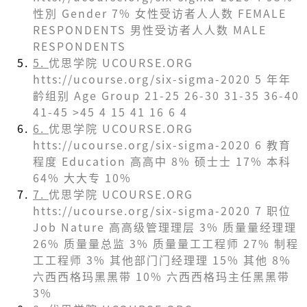
性別 Gender 7% 女性受访者⼈人数 FEMALE
RESPONDENTS 男性受访者⼈人数 MALE
RESPONDENTS
5.
优思学院 UCOURSE.ORG
htts://ucourse.org/six-sigma-2020 5 年年
䶖组别 Age Group 21-25 26-30 31-35 36-40
41-45 >45 4 15 41 16 6 4
6.
优思学院 UCOURSE.ORG
htts://ucourse.org/six-sigma-2020 6 教育
程度 Education ⾼高中 8% 硕⼠士 17% 本科
64% ⼤大专 10%
7.
优思学院 UCOURSE.ORG
htts://ucourse.org/six-sigma-2020 7 职位
Job Nature ⾼高级管理理层 3% 质量量经理理
26% 质量量总监 3% 质量量⼯工程师 27% 制程
⼯工程师 3% 其他部⻔门经理理 15% 其他 8%
六⻄西格玛⿊黑带 10% 六⻄西格玛主任⿊黑带
3%