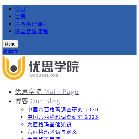
登录
注册
六西格玛课程
精益管理课程
Menu
购物车
优思学院
Main Page
博客
Our Blog
中国六西格玛调查研究 2020
中国六西格玛调查研究 2025
六西格玛基础知识
六西格玛术语与定义