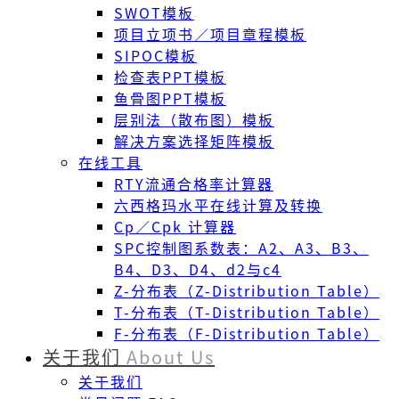
SWOT模板
项目立项书／项目章程模板
SIPOC模板
检查表PPT模板
鱼骨图PPT模板
层别法（散布图）模板
解决方案选择矩阵模板
在线工具
RTY流通合格率计算器
六西格玛水平在线计算及转换
Cp／Cpk 计算器
SPC控制图系数表：A2、A3、B3、
B4、D3、D4、d2与c4
Z-分布表（Z-Distribution Table）
T-分布表（T-Distribution Table）
F-分布表（F-Distribution Table）
关于我们
About Us
关于我们