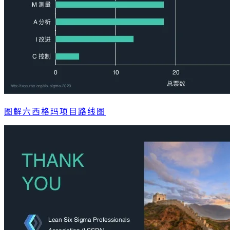
图解六西格玛项目路线图