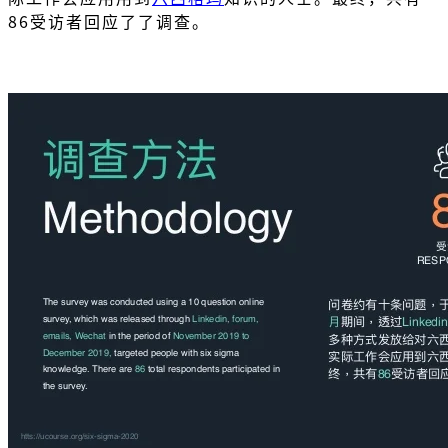
86受访者回应了了调查。