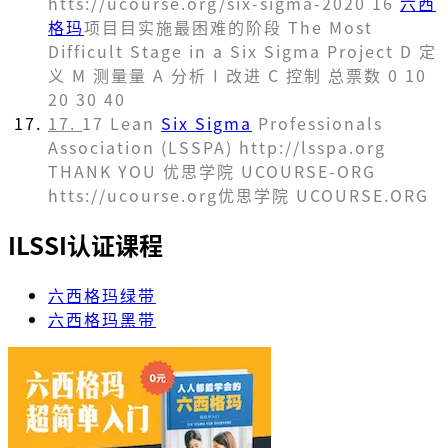
htts://ucourse.org/six-sigma-2020 16
六西
格玛
项⽬目实施最困难的阶段 The Most
Difficult Stage in a Six Sigma Project D 定
义 M 测量量 A 分析 I 改进 C 控制 总票数 0 10
20 30 40
17.
17 Lean
Six Sigma
Professionals
Association (LSSPA) http://lsspa.org
THANK YOU 优思学院 UCOURSE-ORG
htts://ucourse.org优思学院 UCOURSE.ORG
ILSSI认证课程
六西格玛绿带
六西格玛黑带