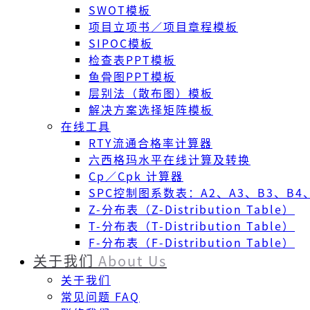
SWOT模板
项目立项书／项目章程模板
SIPOC模板
检查表PPT模板
鱼骨图PPT模板
层别法（散布图）模板
解决方案选择矩阵模板
在线工具
RTY流通合格率计算器
六西格玛水平在线计算及转换
Cp／Cpk 计算器
SPC控制图系数表：A2、A3、B3、B4、
Z-分布表（Z-Distribution Table）
T-分布表（T-Distribution Table）
F-分布表（F-Distribution Table）
关于我们
About Us
关于我们
常见问题 FAQ