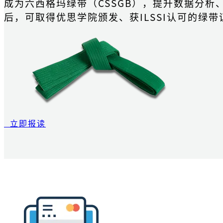
成为六西格玛绿带（CSSGB），提升数据分
后，可取得优思学院颁发、获ILSSI认可的绿带
立即报读