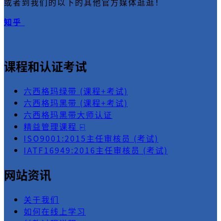
或者到我们的以下的其他官方媒体逛逛！
知乎
课程和认证考试
六西格玛绿带 (课程+考试)
六西格玛黑带 (课程+考试)
六西格玛黑带大师认证
精益管理课程 ⍇
ISO9001:2015主任审核员 (考试)
IATF16949:2016主任审核员 (考试)
网站资讯
关于我们
如何在线上学习