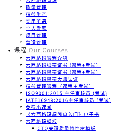
六西格玛管理
质量管理
精益生产
实用英语
个人发展
项目管理
营运管理
课程
Our Courses
六西格玛课程介绍
六西格玛绿带证书 (课程+考试）
六西格玛黑带证书 (课程+考试）
六西格玛黑带大师认证
精益管理课程（课程＋考试）
ISO9001:2015 主任审核员 (考试)
IATF16949:2016主任审核员 (考试)
免费小课堂
《六西格玛超简单入门》电子书
六西格玛模板
CTQ关键质量特性树模板