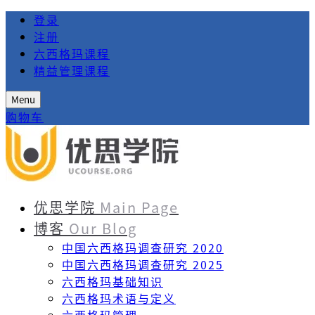
登录
注册
六西格玛课程
精益管理课程
Menu
购物车
优思学院
Main Page
博客
Our Blog
中国六西格玛调查研究 2020
中国六西格玛调查研究 2025
六西格玛基础知识
六西格玛术语与定义