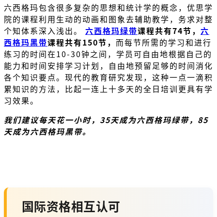
六西格玛包含很多复杂的思想和统计学的概念，优思学
院的课程利用生动的动画和图象去辅助教学，务求对整
个知体系深入浅出。
六西格玛绿带
课程共有74节，
六
西格玛黑带
课程共有150节，
而每节所需的学习和进行
练习的时间在10-30钟之间，学员可自由地根据自己的
能力和时间安排学习计划，自由地预留足够的时间消化
各个知识要点。现代的教育研究发现，这种一点一滴积
累知识的方法，比起一连上十多天的全日培训更具有学
习效果。
我们建议每天花一小时，35天成为六西格玛绿带，85
天成为六西格玛黑带。
国际资格相互认可