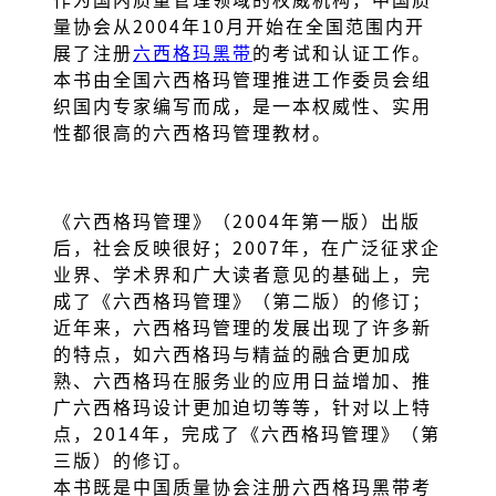
量协会从2004年10月开始在全国范围内开
展了注册
六西格玛黑带
的考试和认证工作。
本书由全国六西格玛管理推进工作委员会组
织国内专家编写而成，是一本权威性、实用
性都很高的六西格玛管理教材。
《六西格玛管理》（2004年第一版）出版
后，社会反映很好；2007年，在广泛征求企
业界、学术界和广大读者意见的基础上，完
成了《六西格玛管理》（第二版）的修订；
近年来，六西格玛管理的发展出现了许多新
的特点，如六西格玛与精益的融合更加成
熟、六西格玛在服务业的应用日益增加、推
广六西格玛设计更加迫切等等，针对以上特
点，2014年，完成了《六西格玛管理》（第
三版）的修订。
本书既是中国质量协会注册六西格玛黑带考