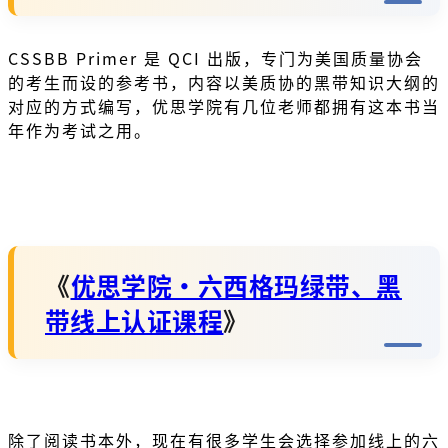
CSSBB Primer 是 QCI 出版，专门为美国质量协会
的考生而设的参考书，内容以美质协的黑带知识大纲的
对应的方式编写，优思学院有几位老师都拥有这本书当
年作为考试之用。
《
优思学院・六西格玛绿带、黑
带线上认证课程
》
除了阅读书本外，现在有很多学生会选择参加线上的六