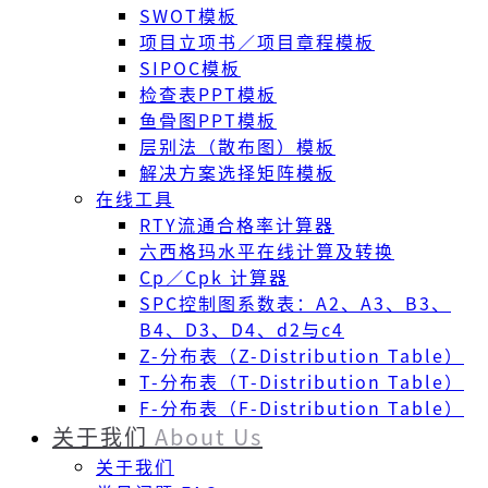
SWOT模板
项目立项书／项目章程模板
SIPOC模板
检查表PPT模板
鱼骨图PPT模板
层别法（散布图）模板
解决方案选择矩阵模板
在线工具
RTY流通合格率计算器
六西格玛水平在线计算及转换
Cp／Cpk 计算器
SPC控制图系数表：A2、A3、B3、
B4、D3、D4、d2与c4
Z-分布表（Z-Distribution Table）
T-分布表（T-Distribution Table）
F-分布表（F-Distribution Table）
关于我们
About Us
关于我们