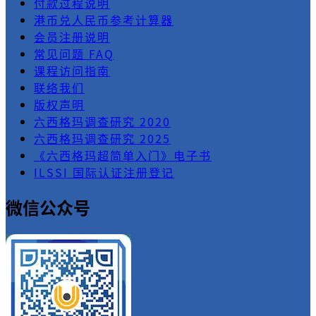
付款过程说明
港币兑人民币参考计算器
会员注册说明
常见问题 FAQ
课程访问指南
联络我们
版权声明
六西格玛调查研究 2020
六西格玛调查研究 2025
《六西格玛超简单入门》电子书
ILSSI 国际认证注册登记
微信公众号