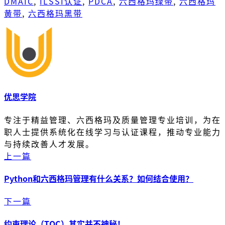
DMAIC
,
ILSSI认证
,
PDCA
,
六西格玛绿带
,
六西格玛
黄带
,
六西格玛黑带
优思学院
专注于精益管理、六西格玛及质量管理专业培训，为在
职人士提供系统化在线学习与认证课程，推动专业能力
与持续改善人才发展。
上一篇
Python和六西格玛管理有什么关系？如何结合使用？
下一篇
约束理论（TOC）其实并不神秘！