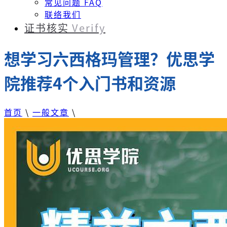
常见问题 FAQ
联络我们
证书核实
Verify
想学习六西格玛管理？优思学
院推荐4个入门书和资源
首页
\
一般文章
\