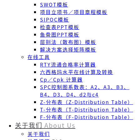
SWOT模板
项目立项书／项目章程模板
SIPOC模板
检查表PPT模板
鱼骨图PPT模板
层别法（散布图）模板
解决方案选择矩阵模板
在线工具
RTY流通合格率计算器
六西格玛水平在线计算及转换
Cp／Cpk 计算器
SPC控制图系数表：A2、A3、B3、
B4、D3、D4、d2与c4
Z-分布表（Z-Distribution Table）
T-分布表（T-Distribution Table）
F-分布表（F-Distribution Table）
关于我们
About Us
关于我们