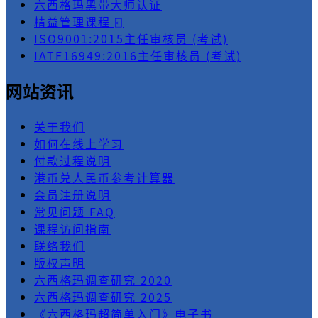
六西格玛黑带大师认证
精益管理课程 ⍇
ISO9001:2015主任审核员 (考试)
IATF16949:2016主任审核员 (考试)
网站资讯
关于我们
如何在线上学习
付款过程说明
港币兑人民币参考计算器
会员注册说明
常见问题 FAQ
课程访问指南
联络我们
版权声明
六西格玛调查研究 2020
六西格玛调查研究 2025
《六西格玛超简单入门》电子书