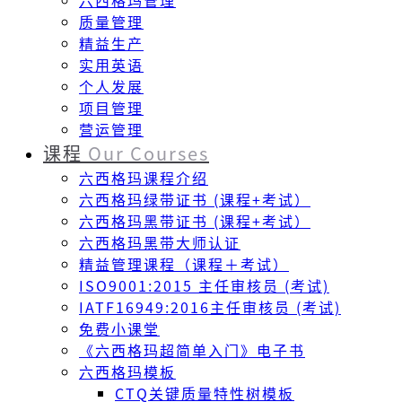
六西格玛管理
质量管理
精益生产
实用英语
个人发展
项目管理
营运管理
课程
Our Courses
六西格玛课程介绍
六西格玛绿带证书 (课程+考试）
六西格玛黑带证书 (课程+考试）
六西格玛黑带大师认证
精益管理课程（课程＋考试）
ISO9001:2015 主任审核员 (考试)
IATF16949:2016主任审核员 (考试)
免费小课堂
《六西格玛超简单入门》电子书
六西格玛模板
CTQ关键质量特性树模板