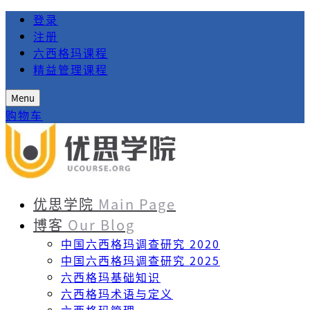
登录
注册
六西格玛课程
精益管理课程
Menu
购物车
优思学院
Main Page
博客
Our Blog
中国六西格玛调查研究 2020
中国六西格玛调查研究 2025
六西格玛基础知识
六西格玛术语与定义