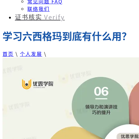
常见问题 FAQ
联络我们
证书核实
Verify
学习六西格玛到底有什么用？
首页
\
个人发展
\