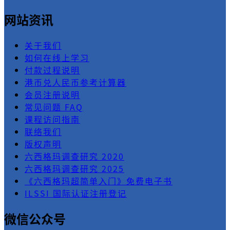
网站资讯
关于我们
如何在线上学习
付款过程说明
港币兑人民币参考计算器
会员注册说明
常见问题 FAQ
课程访问指南
联络我们
版权声明
六西格玛调查研究 2020
六西格玛调查研究 2025
《六西格玛超简单入门》免费电子书
ILSSI 国际认证注册登记
微信公众号