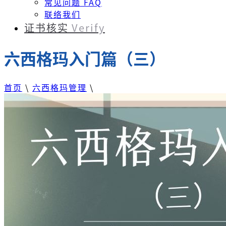
常见问题 FAQ
联络我们
证书核实
Verify
六西格玛入门篇（三）
首页
\
六西格玛管理
\