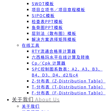
SWOT模板
项目立项书／项目章程模板
SIPOC模板
检查表PPT模板
鱼骨图PPT模板
层别法（散布图）模板
解决方案选择矩阵模板
在线工具
RTY流通合格率计算器
六西格玛水平在线计算及转换
Cp／Cpk 计算器
SPC控制图系数表：A2、A3、B3、
B4、D3、D4、d2与c4
Z-分布表（Z-Distribution Table）
T-分布表（T-Distribution Table）
F-分布表（F-Distribution Table）
关于我们
About Us
关于我们