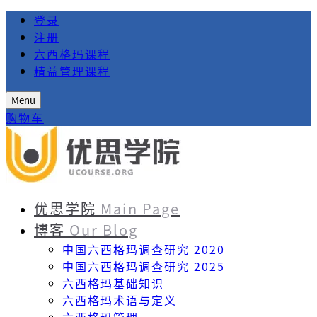
登录
注册
六西格玛课程
精益管理课程
Menu
购物车
优思学院
Main Page
博客
Our Blog
中国六西格玛调查研究 2020
中国六西格玛调查研究 2025
六西格玛基础知识
六西格玛术语与定义