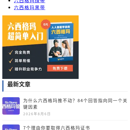
六西格玛绿带
六西格玛黑带
最新文章
为什么六西格玛推不动？84个回答指向同一个关
键因素
2026年8月6日
7个理由你要取得六西格玛证书