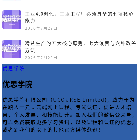
工业4.0时代，工业工程师必须具备的七项核心
能力
2026年7月29日
精益生产的五大核心原则、七大浪费与六种改善
方法
2026年7月29日
优思学院
优思学院
优思学院有限公司（UCOURSE Limited)，致力于为
在职人士建立云端网上课程、考试认证，促进人才培
育，个人发展，和技能提升。加入我们的微信公众号，
可以免费获取更多学习资讯，以及课程和认证的优惠，
或者到我们的以下的其他官方媒体逛逛！