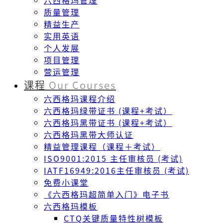
六西格玛管理
质量管理
精益生产
实用英语
个人发展
项目管理
营运管理
课程
Our Courses
六西格玛课程介绍
六西格玛绿带证书 (课程+考试）
六西格玛黑带证书 (课程+考试）
六西格玛黑带大师认证
精益管理课程（课程＋考试）
ISO9001:2015 主任审核员 (考试)
IATF16949:2016主任审核员 (考试)
免费小课堂
《六西格玛超简单入门》电子书
六西格玛模板
CTQ关键质量特性树模板