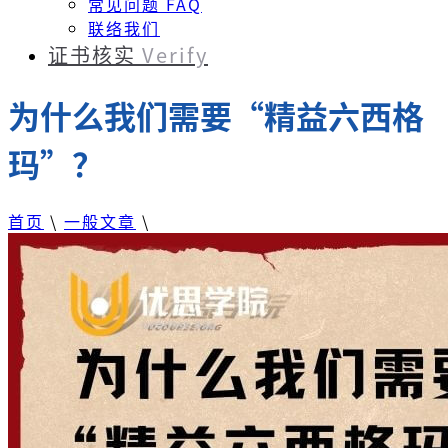
常见问题 FAQ
联络我们
证书核实
Verify
为什么我们需要“精益六西格
玛”？
首页
\
一般文章
\