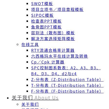
SWOT模板
项目立项书／项目章程模板
SIPOC模板
检查表PPT模板
鱼骨图PPT模板
层别法（散布图）模板
解决方案选择矩阵模板
在线工具
RTY流通合格率计算器
六西格玛水平在线计算及转换
Cp／Cpk 计算器
SPC控制图系数表：A2、A3、B3、
B4、D3、D4、d2与c4
Z-分布表（Z-Distribution Table）
T-分布表（T-Distribution Table）
F-分布表（F-Distribution Table）
关于我们
About Us
关于我们