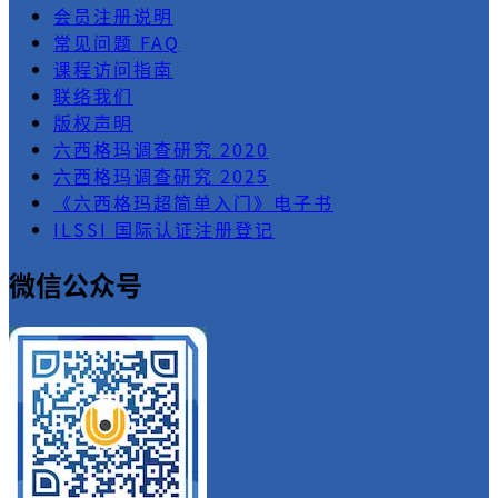
会员注册说明
常见问题 FAQ
课程访问指南
联络我们
版权声明
六西格玛调查研究 2020
六西格玛调查研究 2025
《六西格玛超简单入门》电子书
ILSSI 国际认证注册登记
微信公众号