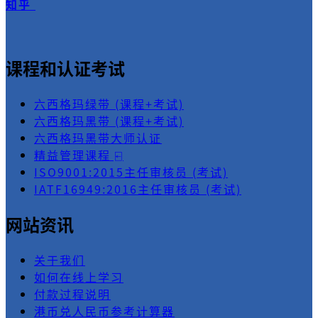
知乎
课程和认证考试
六西格玛绿带 (课程+考试)
六西格玛黑带 (课程+考试)
六西格玛黑带大师认证
精益管理课程 ⍇
ISO9001:2015主任审核员 (考试)
IATF16949:2016主任审核员 (考试)
网站资讯
关于我们
如何在线上学习
付款过程说明
港币兑人民币参考计算器