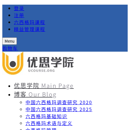
登录
注册
六西格玛课程
精益管理课程
Menu
购物车
优思学院
Main Page
博客
Our Blog
中国六西格玛调查研究 2020
中国六西格玛调查研究 2025
六西格玛基础知识
六西格玛术语与定义