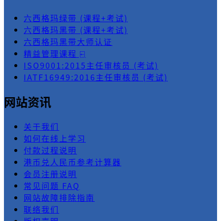
六西格玛绿带 (课程+考试)
六西格玛黑带 (课程+考试)
六西格玛黑带大师认证
精益管理课程 ⍇
ISO9001:2015主任审核员 (考试)
IATF16949:2016主任审核员 (考试)
网站资讯
关于我们
如何在线上学习
付款过程说明
港币兑人民币参考计算器
会员注册说明
常见问题 FAQ
网站故障排除指南
联络我们
版权声明