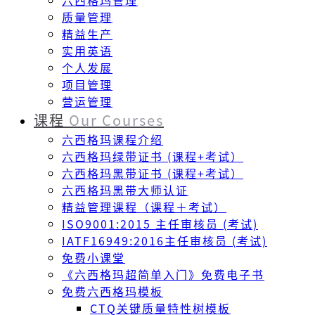
六西格玛管理
质量管理
精益生产
实用英语
个人发展
项目管理
营运管理
课程
Our Courses
六西格玛课程介绍
六西格玛绿带证书 (课程+考试）
六西格玛黑带证书 (课程+考试）
六西格玛黑带大师认证
精益管理课程（课程＋考试）
ISO9001:2015 主任审核员 (考试)
IATF16949:2016主任审核员 (考试)
免费小课堂
《六西格玛超简单入门》免费电子书
免费六西格玛模板
CTQ关键质量特性树模板