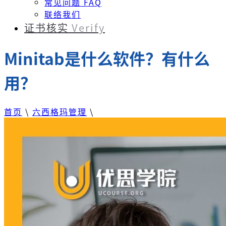
常见问题 FAQ
联络我们
证书核实
Verify
Minitab是什么软件？有什么
用？
首页
\
六西格玛管理
\