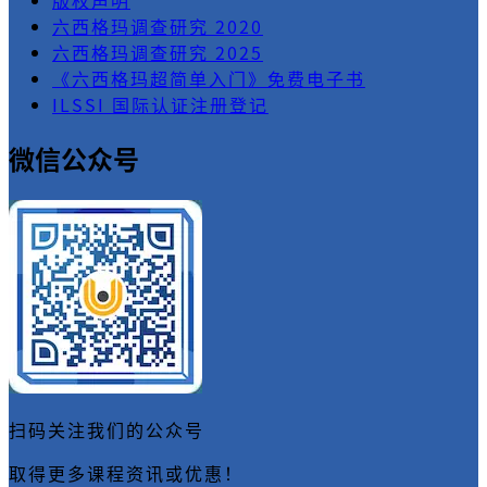
六西格玛调查研究 2020
六西格玛调查研究 2025
《六西格玛超简单入门》免费电子书
ILSSI 国际认证注册登记
微信公众号
扫码关注我们的公众号
取得更多课程资讯或优惠！