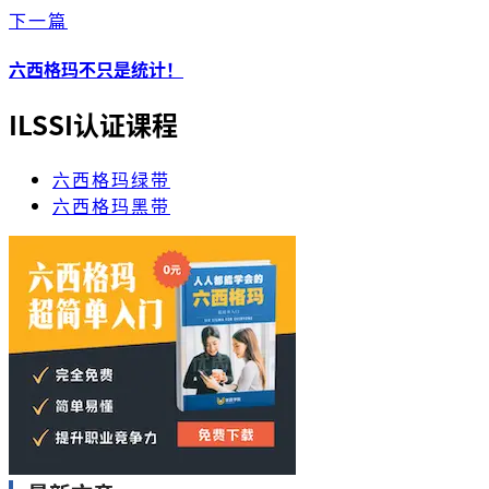
下一篇
六西格玛不只是统计！
ILSSI认证课程
六西格玛绿带
六西格玛黑带