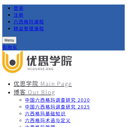
登录
注册
六西格玛课程
精益管理课程
Menu
购物车
优思学院
Main Page
博客
Our Blog
中国六西格玛调查研究 2020
中国六西格玛调查研究 2025
六西格玛基础知识
六西格玛术语与定义