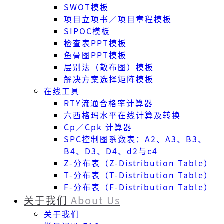
SWOT模板
项目立项书／项目章程模板
SIPOC模板
检查表PPT模板
鱼骨图PPT模板
层别法（散布图）模板
解决方案选择矩阵模板
在线工具
RTY流通合格率计算器
六西格玛水平在线计算及转换
Cp／Cpk 计算器
SPC控制图系数表：A2、A3、B3、
B4、D3、D4、d2与c4
Z-分布表（Z-Distribution Table）
T-分布表（T-Distribution Table）
F-分布表（F-Distribution Table）
关于我们
About Us
关于我们