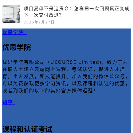
项目复盘不是追责会：怎样把一次回顾真正变成
下一次交付改进？
2026年7月27日
优思学院
优思学院
优思学院有限公司（UCOURSE Limited)，致力于为
在职人士建立云端网上课程、考试认证，促进人才培
育，个人发展，和技能提升。加入我们的微信公众号，
可以免费获取更多学习资讯，以及课程和认证的优惠，
或者到我们的以下的其他官方媒体逛逛！
知乎
课程和认证考试