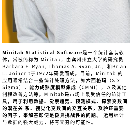
Minitab Statistical Software
是一个统计套装软
体，常被简称为 Minitab，由宾州州立大学的研究员
Barbara F. Ryan, Thomas A. Ryan, Jr.，和Brian
L. JoinerIt于1972年研发而成。目前，Minitab 的
应用通常结合一些统计处理方法，如
六西格玛
（Six
Sigma），
能力成熟度模型集成
（CMMI），以及其他
制程改善方法等。Minitab是市场上最受信任的统计工
具，用于
利用数据、觉察趋势、预测模式、探索变数间
的潜在关 系、视觉化变数间的交互关系，及验证重要
的因子，来解答即便是极具挑战性的问题
。 运用统计
与数据的强大威力，将有无穷的可能性。