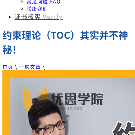
常见问题 FAQ
联络我们
证书核实
Verify
约束理论（TOC）其实并不神
秘！
首页
\
一般文章
\