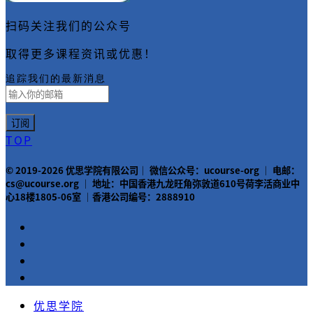
扫码关注我们的公众号
取得更多课程资讯或优惠！
追踪我们的最新消息
TOP
© 2019-2026 优思学院有限公司｜ 微信公众号：ucourse-org ｜ 电邮：
cs@ucourse.org ｜ 地址：中国香港九龙旺角弥敦道610号荷李活商业中
心18楼1805-06室 ｜香港公司编号：2888910
优思学院