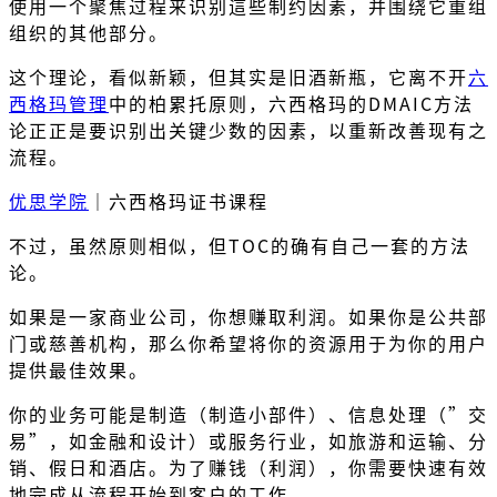
使用一个聚焦过程来识别這些制约因素，并围绕它重组
组织的其他部分。
这个理论，看似新颖，但其实是旧酒新瓶，它离不开
六
西格玛管理
中的柏累托原则，六西格玛的DMAIC方法
论正正是要识别出关键少数的因素，以重新改善现有之
流程。
优思学院
｜六西格玛证书课程
不过，虽然原则相似，但TOC的确有自己一套的方法
论。
如果是一家商业公司，你想赚取利润。如果你是公共部
门或慈善机构，那么你希望将你的资源用于为你的用户
提供最佳效果。
你的业务可能是制造（制造小部件）、信息处理（”交
易”，如金融和设计）或服务行业，如旅游和运输、分
销、假日和酒店。为了赚钱（利润），你需要快速有效
地完成从流程开始到客户的工作。