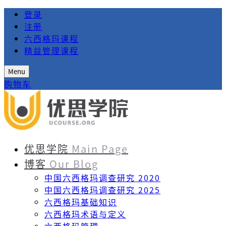
登录
注册
六西格玛课程
精益管理课程
Menu
购物车
优思学院
Main Page
博客
Our Blog
中国六西格玛调查研究 2020
中国六西格玛调查研究 2025
六西格玛基础知识
六西格玛术语与定义