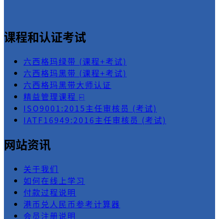
课程和认证考试
六西格玛绿带 (课程+考试)
六西格玛黑带 (课程+考试)
六西格玛黑带大师认证
精益管理课程 ⍇
ISO9001:2015主任审核员 (考试)
IATF16949:2016主任审核员 (考试)
网站资讯
关于我们
如何在线上学习
付款过程说明
港币兑人民币参考计算器
会员注册说明