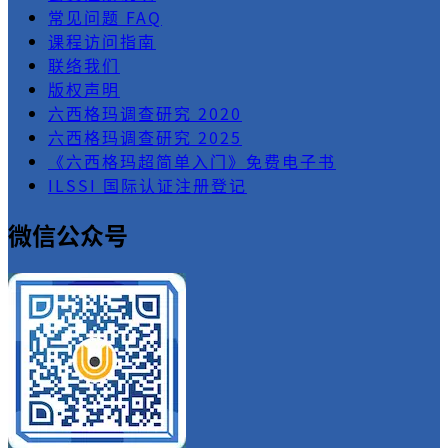
常见问题 FAQ
课程访问指南
联络我们
版权声明
六西格玛调查研究 2020
六西格玛调查研究 2025
《六西格玛超简单入门》免费电子书
ILSSI 国际认证注册登记
微信公众号