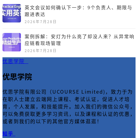
英文会议如何确认下一步：9个负责人、期限与
跟进表达
2026年7月28日
案例拆解：安灯为什么亮了却没人来？从异常响
应链看现场管理
2026年7月28日
优思学院
优思学院
优思学院有限公司（UCOURSE Limited)，致力于为
在职人士建立云端网上课程、考试认证，促进人才培
育，个人发展，和技能提升。加入我们的微信公众号，
可以免费获取更多学习资讯，以及课程和认证的优惠，
或者到我们的以下的其他官方媒体逛逛！
知乎