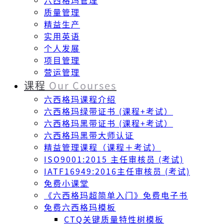
六西格玛管理
质量管理
精益生产
实用英语
个人发展
项目管理
营运管理
课程
Our Courses
六西格玛课程介绍
六西格玛绿带证书 (课程+考试）
六西格玛黑带证书 (课程+考试）
六西格玛黑带大师认证
精益管理课程（课程＋考试）
ISO9001:2015 主任审核员 (考试)
IATF16949:2016主任审核员 (考试)
免费小课堂
《六西格玛超简单入门》免费电子书
免费六西格玛模板
CTQ关键质量特性树模板