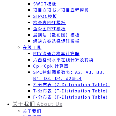
SWOT模板
项目立项书／项目章程模板
SIPOC模板
检查表PPT模板
鱼骨图PPT模板
层别法（散布图）模板
解决方案选择矩阵模板
在线工具
RTY流通合格率计算器
六西格玛水平在线计算及转换
Cp／Cpk 计算器
SPC控制图系数表：A2、A3、B3、
B4、D3、D4、d2与c4
Z-分布表（Z-Distribution Table）
T-分布表（T-Distribution Table）
F-分布表（F-Distribution Table）
关于我们
About Us
关于我们