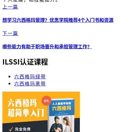
上一篇
想学习六西格玛管理？优思学院推荐4个入门书和资源
下一篇
哪些能力有助于职场晋升和承担管理工作？
ILSSI认证课程
六西格玛绿带
六西格玛黑带