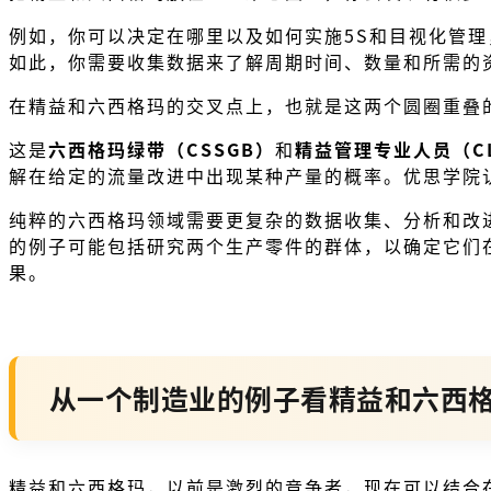
例如，你可以决定在哪里以及如何实施5S和目视化管
如此，你需要收集数据来了解周期时间、数量和所需的
在精益和六西格玛的交叉点上，也就是这两个圆圈重叠
这是
六西格玛绿带（CSSGB）
和
精益管理专业人员（C
解在给定的流量改进中出现某种产量的概率。优思学院
纯粹的六西格玛领域需要更复杂的数据收集、分析和改
的例子可能包括研究两个生产零件的群体，以确定它们
果。
从一个制造业的例子看精益和六西
精益和六西格玛，以前是激烈的竞争者，现在可以结合