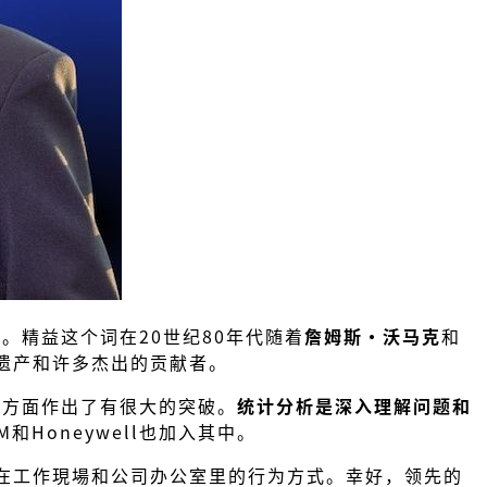
。精益这个词在20世纪80年代随着
詹姆斯·沃马克
和
遗产和许多杰出的贡献者。
程方面作出了有很大的突破。
统计分析是深入理解问题和
M和Honeywell也加入其中。
在工作現場和公司办公室里的行为方式。幸好，领先的