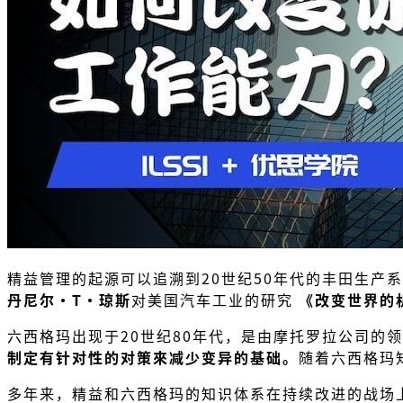
精益管理的起源可以追溯到20世纪50年代的丰田生产
丹尼尔·T·琼斯
对美国汽车工业的研究
《改变世界的
六西格玛出现于20世纪80年代，是由摩托罗拉公司的
制定有针对性的对策來减少变异的基础。
随着六西格玛知识
多年来，精益和六西格玛的知识体系在持续改进的战场