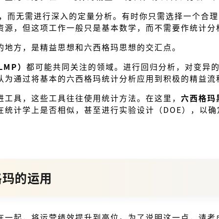
理，而无需进行深入的定量分析。有时你只需选择一个合
资源，但这项工作一般只是基本数学，而不需要作统计分
的地方，是精益思想和六西格玛思想的交汇点。
LMP）
都可能共同关注的领域。进行回归分析，对变异
认为通过将基本的六西格玛统计分析应用到积极的精益流
进工具，这些工具往往使用统计方法。在这里，
六西格玛
在统计学上是否相似，甚至进行实验设计（DOE），以
格玛的运用
在一起，将运营绩效提升到高位。为了说明这一点，请考