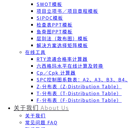
SWOT模板
项目立项书／项目章程模板
SIPOC模板
检查表PPT模板
鱼骨图PPT模板
层别法（散布图）模板
解决方案选择矩阵模板
在线工具
RTY流通合格率计算器
六西格玛水平在线计算及转换
Cp／Cpk 计算器
SPC控制图系数表：A2、A3、B3、B4、
Z-分布表（Z-Distribution Table）
T-分布表（T-Distribution Table）
F-分布表（F-Distribution Table）
关于我们
About Us
关于我们
常见问题 FAQ