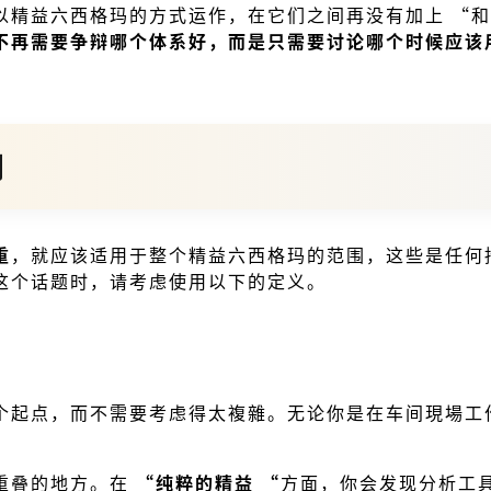
以精益六西格玛的方式运作，在它们之间再没有加上 “和
不再需要争辩哪个体系好，而是只需要讨论哪个时候应该
别
重
，就应该适用于整个精益六西格玛的范围，这些是任何
这个话题时，请考虑使用以下的定义。
个起点，而不需要考虑得太複雜。无论你是在车间現場工
重叠的地方。在
“纯粹的精益 “
方面，你会发现分析工