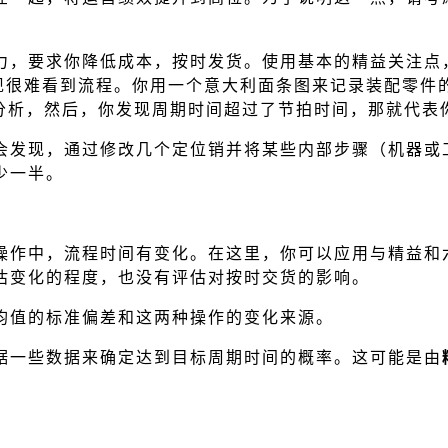
力，要求你降低成本，按时发货。使用基本的精益关注点
发现很难看到流程。你用一个意大利面条图来记录装配零件
time）的分析，然后，你发现周期时间超过了节拍时间，那就
会发现，通过修改几个定位销并将某些内部步骤（机器或
少一半。
操作中，流程时间有变化。在这里，你可以应用与精益和
估变化的程度，也没有评估对按时交货的影响。
均值的标准偏差和这两种操作的变化来源。
据一些数据来确定达到目标周期时间的概率。这可能是由