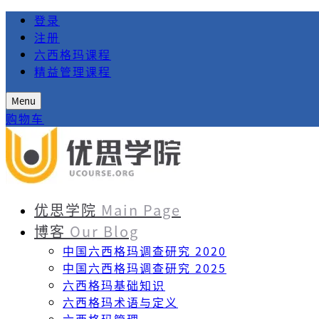
登录
注册
六西格玛课程
精益管理课程
Menu
购物车
优思学院
Main Page
博客
Our Blog
中国六西格玛调查研究 2020
中国六西格玛调查研究 2025
六西格玛基础知识
六西格玛术语与定义