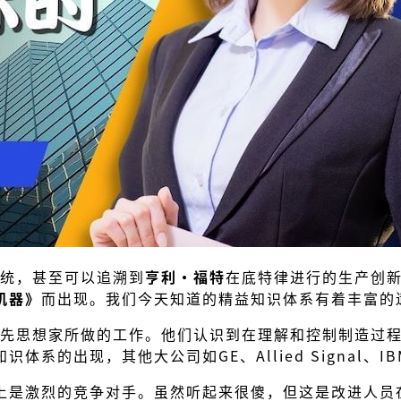
系统，甚至可以追溯到
亨利·福特
在底特律进行的生产创新
机器》
而出现。我们今天知道的精益知识体系有着丰富的
领先思想家所做的工作。他们认识到在理解和控制制造过
体系的出现，其他大公司如GE、Allied Signal、IB
上是激烈的竞争对手。虽然听起来很傻，但这是改进人员