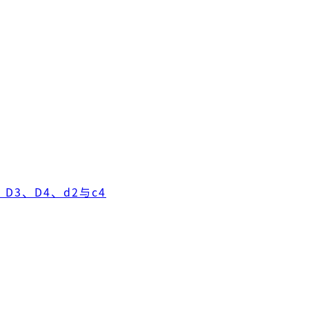
D3、D4、d2与c4