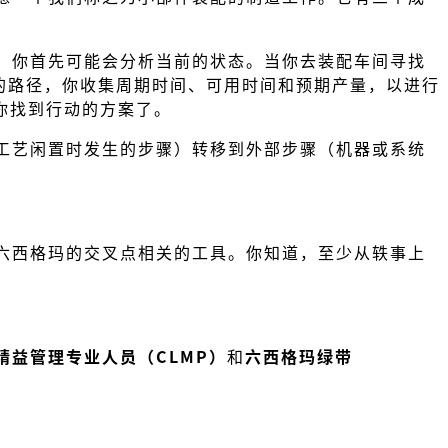
，你首先可能会分析当前的状态。当你去装配车间寻找
的路径，你收集周期时间、可用时间和预期产量，以进行
代表你找到行动的方案了。
工艺闲置时发生的步骤）转移到外部步骤（机器或系统
六西格玛的交叉点相关的工具。你知道，至少从轶事上
精益管理专业人员（CLMP）
和
六西格玛绿带