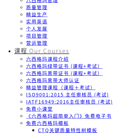
六西格玛管理
质量管理
精益生产
实用英语
个人发展
项目管理
营运管理
课程
Our Courses
六西格玛课程介绍
六西格玛绿带证书 (课程+考试）
六西格玛黑带证书 (课程+考试）
六西格玛黑带大师认证
精益管理课程（课程＋考试）
ISO9001:2015 主任审核员 (考试)
IATF16949:2016主任审核员 (考试)
免费小课堂
《六西格玛超简单入门》免费电子书
免费六西格玛模板
CTQ关键质量特性树模板