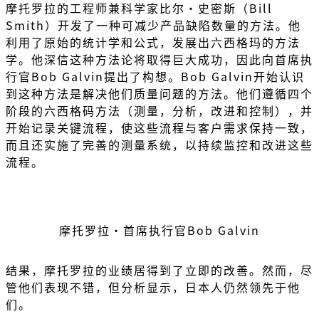
摩托罗拉的工程师兼科学家比尔·史密斯（Bill
Smith）开发了一种可减少产品缺陷数量的方法。他
利用了原始的统计学和公式，发展出六西格玛的方法
学。他深信这种方法论将取得巨大成功，因此向首席执
行官Bob Galvin提出了构想。Bob Galvin开始认识
到这种方法是解决他们质量问题的方法。他们遵循四个
阶段的六西格码方法（测量，分析，改进和控制），并
开始记录关键流程，使这些流程与客户需求保持一致，
而且还实施了完善的测量系统，以持续监控和改进这些
流程。
摩托罗拉・首席执行官Bob Galvin
结果，摩托罗拉的业绩居得到了立即的改善。然而，尽
管他们表现不错，但分析显示，日本人仍然领先于他
们。