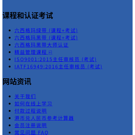
课程和认证考试
六西格玛绿带 (课程+考试)
六西格玛黑带 (课程+考试)
六西格玛黑带大师认证
精益管理课程 ⍇
ISO9001:2015主任审核员 (考试)
IATF16949:2016主任审核员 (考试)
网站资讯
关于我们
如何在线上学习
付款过程说明
港币兑人民币参考计算器
会员注册说明
常见问题 FAQ