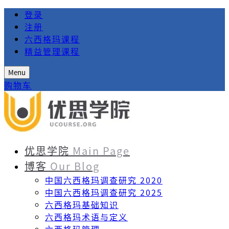
登录
注册
六西格玛课程
精益管理课程
Menu
购物车
优思学院
Main Page
博客
Our Blog
中国六西格玛调查研究 2020
中国六西格玛调查研究 2025
六西格玛基础知识
六西格玛术语与定义