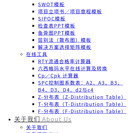
SWOT模板
项目立项书／项目章程模板
SIPOC模板
检查表PPT模板
鱼骨图PPT模板
层别法（散布图）模板
解决方案选择矩阵模板
在线工具
RTY流通合格率计算器
六西格玛水平在线计算及转换
Cp／Cpk 计算器
SPC控制图系数表：A2、A3、B3、
B4、D3、D4、d2与c4
Z-分布表（Z-Distribution Table）
T-分布表（T-Distribution Table）
F-分布表（F-Distribution Table）
关于我们
About Us
关于我们