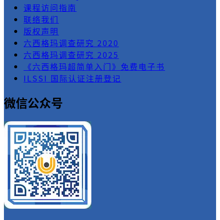
课程访问指南
联络我们
版权声明
六西格玛调查研究 2020
六西格玛调查研究 2025
《六西格玛超简单入门》免费电子书
ILSSI 国际认证注册登记
微信公众号