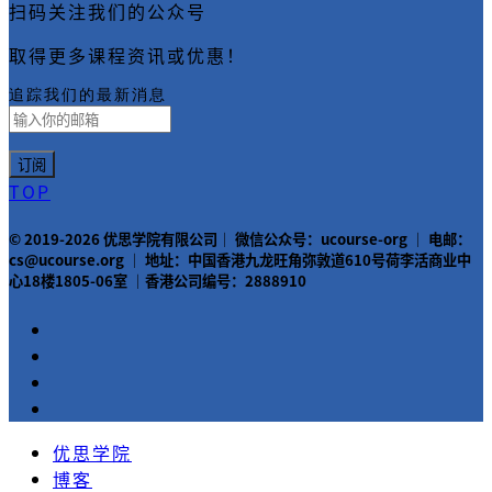
扫码关注我们的公众号
取得更多课程资讯或优惠！
追踪我们的最新消息
TOP
© 2019-2026 优思学院有限公司｜ 微信公众号：ucourse-org ｜ 电邮：
cs@ucourse.org ｜ 地址：中国香港九龙旺角弥敦道610号荷李活商业中
心18楼1805-06室 ｜香港公司编号：2888910
优思学院
博客