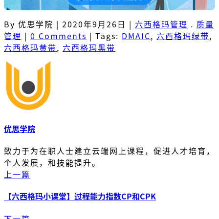
By 优思学院
|
2020年9月26日
|
六西格玛管理
.
质量
管理
|
0 Comments
|
Tags:
DMAIC
,
六西格玛绿带
,
六西格玛黄带
,
六西格玛黑带
优思学院
致力于为在职人士建立云端网上课程，促进人才培育，
个人发展，和技能提升。
上一篇
【六西格玛小课堂】过程能力指数CP和CPK
下一篇