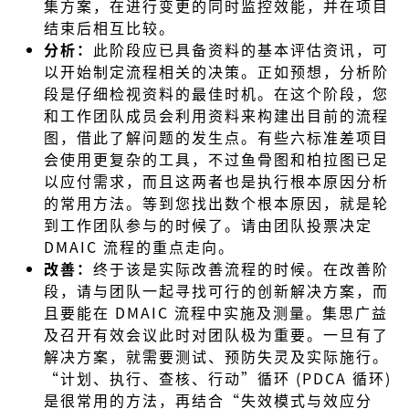
集方案，在进行变更的同时监控效能，并在项目
结束后相互比较。
分析：
此阶段应已具备资料的基本评估资讯，可
以开始制定流程相关的决策。正如预想，分析阶
段是仔细检视资料的最佳时机。在这个阶段，您
和工作团队成员会利用资料来构建出目前的流程
图，借此了解问题的发生点。有些六标准差项目
会使用更复杂的工具，不过鱼骨图和柏拉图已足
以应付需求，而且这两者也是执行根本原因分析
的常用方法。等到您找出数个根本原因，就是轮
到工作团队参与的时候了。请由团队投票决定
DMAIC 流程的重点走向。
改善：
终于该是实际改善流程的时候。在改善阶
段，请与团队一起寻找可行的创新解决方案，而
且要能在 DMAIC 流程中实施及测量。集思广益
及召开有效会议此时对团队极为重要。一旦有了
解决方案，就需要测试、预防失灵及实际施行。
“计划、执行、查核、行动”循环 (PDCA 循环)
是很常用的方法，再结合“失效模式与效应分