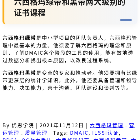
六西格玛绿带和黑带两大级别的
证书课程
六西格玛绿带
是中小型项目的团队负责人，六西格玛管
理中最基本的力量。他须要了解六西格玛的理念和原
则，了解DMAIC各个阶段的工具的使用，能有效地透
过数据分析找出根本原因，以改良过程系统。
六西格玛黑带
是变革的专家和推动者。他须要拥有比绿
带更深层的统计学知识，此外，他还要具备管理和领导
能力、决策能力，善于沟通、团队建设和谈判等等。
By 优思学院
|
2021年11月12日
|
六西格玛管理
.
营
运管理
.
质量管理
|
Tags:
DMAIC
,
ILSSI认证
,