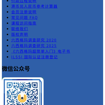
付款过程说明
港币兑人民币参考计算器
会员注册说明
常见问题 FAQ
课程访问指南
联络我们
版权声明
六西格玛调查研究 2020
六西格玛调查研究 2025
《六西格玛超简单入门》电子书
ILSSI 国际认证注册登记
微信公众号