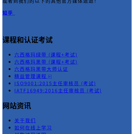
或者到我们的以下的其他官方媒体逛逛！
知乎
课程和认证考试
六西格玛绿带 (课程+考试)
六西格玛黑带 (课程+考试)
六西格玛黑带大师认证
精益管理课程 ⍇
ISO9001:2015主任审核员 (考试)
IATF16949:2016主任审核员 (考试)
网站资讯
关于我们
如何在线上学习