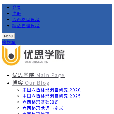
登录
注册
六西格玛课程
精益管理课程
Menu
购物车
优思学院
Main Page
博客
Our Blog
中国六西格玛调查研究 2020
中国六西格玛调查研究 2025
六西格玛基础知识
六西格玛术语与定义