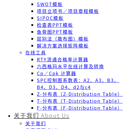
SWOT模板
项目立项书／项目章程模板
SIPOC模板
检查表PPT模板
鱼骨图PPT模板
层别法（散布图）模板
解决方案选择矩阵模板
在线工具
RTY流通合格率计算器
六西格玛水平在线计算及转换
Cp／Cpk 计算器
SPC控制图系数表：A2、A3、B3、
B4、D3、D4、d2与c4
Z-分布表（Z-Distribution Table）
T-分布表（T-Distribution Table）
F-分布表（F-Distribution Table）
关于我们
About Us
关于我们