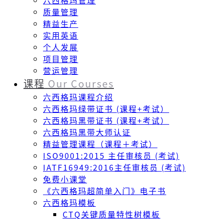
六西格玛管理
质量管理
精益生产
实用英语
个人发展
项目管理
营运管理
课程
Our Courses
六西格玛课程介绍
六西格玛绿带证书 (课程+考试）
六西格玛黑带证书 (课程+考试）
六西格玛黑带大师认证
精益管理课程（课程＋考试）
ISO9001:2015 主任审核员 (考试)
IATF16949:2016主任审核员 (考试)
免费小课堂
《六西格玛超简单入门》电子书
六西格玛模板
CTQ关键质量特性树模板