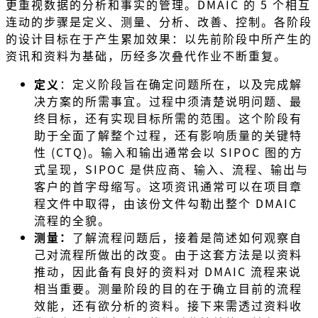
更重视数据的分析和事实的管理。DMAIC 的 5 个相互
连动的步骤是定义、测量、分析、改善、控制。各阶段
的设计目标在于产生累加效果：以先前阶段中所产生的
资讯和资料为基础，历经多次叠代作业不断重复。
定义
：定义阶段旨在确定问题所在，以及完成解
决方案的所需事宜。过程中须清楚说明问题、最
终目标，还有实现目标所需的范围。这个阶段有
助于全面了解整个过程，还有影响质量的关键特
性 (CTQ)。输入和输出通常会以 SIPOC 图的方
式呈现，SIPOC 是供应商、输入、流程、输出与
客户的首字母缩写。这项资讯通常可以在项目章
程文件中取得，由该份文件勾勒出整个 DMAIC
流程的全貌。
测量：
了解流程问题后，接着是简述如何观察自
己对流程所做出的改变。由于这套方法是以资料
推动，因此备有良好的资料对 DMAIC 流程来说
相当重要。测量阶段的目的在于确立目前的流程
效能，还有欲分析的资料。接下来需透过资料收