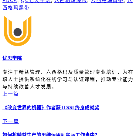
PDCA
,
QC七大手法
,
六西格玛绿带
,
六西格玛黄带
,
六
西格玛黑带
优思学院
专注于精益管理、六西格玛及质量管理专业培训，为在
职人士提供系统化在线学习与认证课程，推动专业能力
与持续改善人才发展。
上一篇
《改变世界的机器》作者获 ILSSI 终身成就奖
下一篇
如何将精益生产的思维运用到实际工作当中？