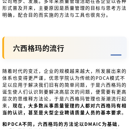
公司地步、发展。多年来质量管理活助在各企业以各种
形式普及开来，主要原因是质量管理的目标与思考方法
明确，配合目的而实施的方法与工具也很充分。
六西格玛的流行
随着时代的变迁，企业的规模越来越大，所发展出来的
体系也变得更严谨，优思学院认为传统的PDCA模式不
足以应用于解决我们旧有的简单问题，于是六西格玛的
诞生使人们认识到要解决高层次的问题，便需要有更高
层次的思维释方法论，于是六西格玛管理也渐潮流行起
来，
现在，大多数从事质量管理的人都对六西格玛有相
当的认识，甚至是大型企业聘请质量人员的基本要求
。
和PDCA不同，六西格玛的方法论以DMAIC为基础
，