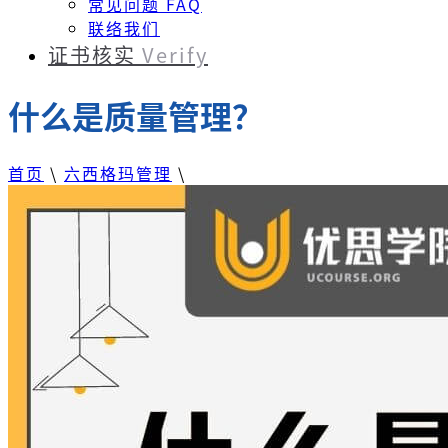
常见问题 FAQ
联络我们
证书核实
Verify
什么是质量管理？
首页
\
六西格玛管理
\