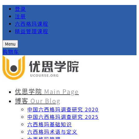
登录
注册
六西格玛课程
精益管理课程
Menu
购物车
优思学院
Main Page
博客
Our Blog
中国六西格玛调查研究 2020
中国六西格玛调查研究 2025
六西格玛基础知识
六西格玛术语与定义