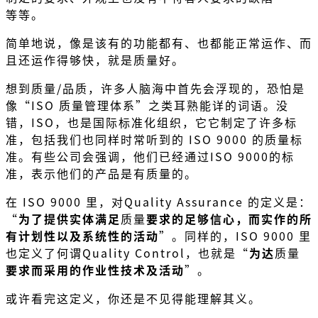
等等。
简单地说，像是该有的功能都有、也都能正常运作、而
且还运作得够快，就是质量好。
想到质量/品质，许多人脑海中首先会浮现的，恐怕是
像“ISO 质量管理体系”之类耳熟能详的词语。没
错，ISO，也是国际标准化组织，它它制定了许多标
准，包括我们也同样时常听到的 ISO 9000 的质量标
准。有些公司会强调，他们已经通过ISO 9000的标
准，表示他们的产品是有质量的。
在 ISO 9000 里，对Quality Assurance 的定义是：
“
为了提供实体满足
质量
要求的足够信心，而实作的所
有计划性以及系统性的活动
”。同样的，ISO 9000 里
也定义了何谓Quality Control，也就是“
为达
质量
要求而采用的作业性技术及活动
”。
或许看完这定义，你还是不见得能理解其义。