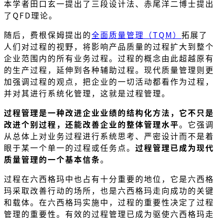
本学者田口玄一提出了三段设计法、赤尾洋二博士提出
了QFD理论。
随后，费根保姆提出的
全面质量管理（TQM）
拓展了
人们对过程的视野，将影响产品质量的过程扩大到整个
企业范围内的所有业务过程。过程的概念由此超越原有
的生产过程，延伸到各种辅助过程。现代质量管理则更
加强调过程的观点，把企业的一切活动都看作为过程，
并对其进行系统化管理，这就是过程管理。
过程管理是一种改进企业业绩的结构化方法，它不只是
改进个别过程，还能改善企业的整体管理水平
。它强调
从总体上对业务过程进行系统思考、严密设计而不是着
眼于某一个单一的过程或任务点。
过程管理已成为现代
质量管理的一个基本信条
。
过程在六西格玛中也占有十分重要的地位，它是六西格
玛采取改善行动的场所，也是六西格玛走向成功的关键
和载体。在六西格玛实施中，过程的重要性决定了过程
管理的重要性。有效的过程管理已成为驱使六西格玛走