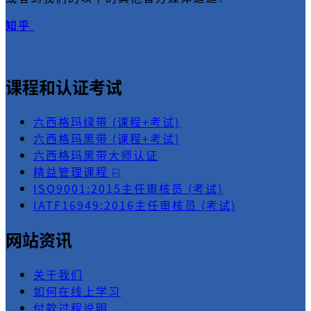
知乎
课程和认证考试
六西格玛绿带 (课程+考试)
六西格玛黑带 (课程+考试)
六西格玛黑带大师认证
精益管理课程 ⍇
ISO9001:2015主任审核员 (考试)
IATF16949:2016主任审核员 (考试)
网站资讯
关于我们
如何在线上学习
付款过程说明