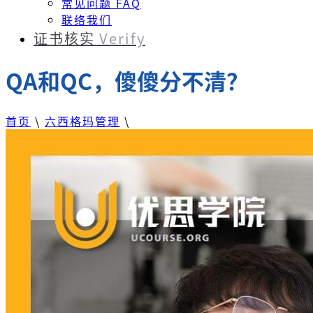
常见问题 FAQ
联络我们
证书核实
Verify
QA和QC，傻傻分不清？
首页
\
六西格玛管理
\