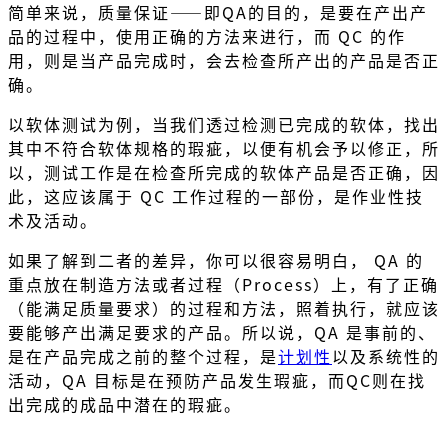
简单来说，质量保证——即QA的目的，是要在产出产
品的过程中，使用正确的方法来进行，而 QC 的作
用，则是当产品完成时，会去检查所产出的产品是否正
确。
以软体测试为例，当我们透过检测已完成的软体，找出
其中不符合软体规格的瑕疵，以便有机会予以修正，所
以，测试工作是在检查所完成的软体产品是否正确，因
此，这应该属于 QC 工作过程的一部份，是作业性技
术及活动。
如果了解到二者的差异，你可以很容易明白， QA 的
重点放在制造方法或者过程（Process）上，有了正确
（能满足质量要求）的过程和方法，照着执行，就应该
要能够产出满足要求的产品。所以说，QA 是事前的、
是在产品完成之前的整个过程，是
计划性
以及系统性的
活动，QA 目标是在预防产品发生瑕疵，而QC则在找
出完成的成品中潜在的瑕疵。