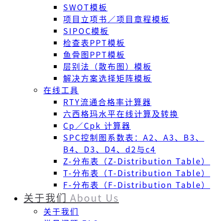
SWOT模板
项目立项书／项目章程模板
SIPOC模板
检查表PPT模板
鱼骨图PPT模板
层别法（散布图）模板
解决方案选择矩阵模板
在线工具
RTY流通合格率计算器
六西格玛水平在线计算及转换
Cp／Cpk 计算器
SPC控制图系数表：A2、A3、B3、
B4、D3、D4、d2与c4
Z-分布表（Z-Distribution Table）
T-分布表（T-Distribution Table）
F-分布表（F-Distribution Table）
关于我们
About Us
关于我们