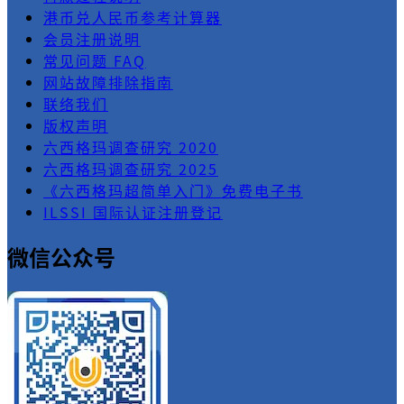
港币兑人民币参考计算器
会员注册说明
常见问题 FAQ
网站故障排除指南
联络我们
版权声明
六西格玛调查研究 2020
六西格玛调查研究 2025
《六西格玛超简单入门》免费电子书
ILSSI 国际认证注册登记
微信公众号