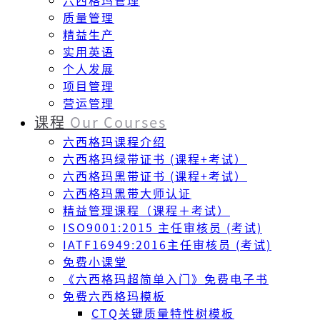
六西格玛管理
质量管理
精益生产
实用英语
个人发展
项目管理
营运管理
课程
Our Courses
六西格玛课程介绍
六西格玛绿带证书 (课程+考试）
六西格玛黑带证书 (课程+考试）
六西格玛黑带大师认证
精益管理课程（课程＋考试）
ISO9001:2015 主任审核员 (考试)
IATF16949:2016主任审核员 (考试)
免费小课堂
《六西格玛超简单入门》免费电子书
免费六西格玛模板
CTQ关键质量特性树模板