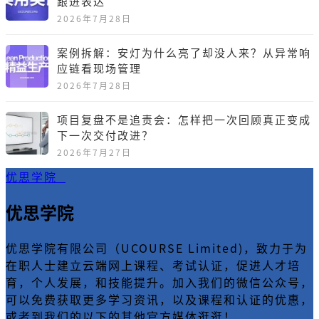
跟进表达
2026年7月28日
案例拆解：安灯为什么亮了却没人来？从异常响
应链看现场管理
2026年7月28日
项目复盘不是追责会：怎样把一次回顾真正变成
下一次交付改进？
2026年7月27日
优思学院
优思学院
优思学院有限公司（UCOURSE Limited)，致力于为
在职人士建立云端网上课程、考试认证，促进人才培
育，个人发展，和技能提升。加入我们的微信公众号，
可以免费获取更多学习资讯，以及课程和认证的优惠，
或者到我们的以下的其他官方媒体逛逛！