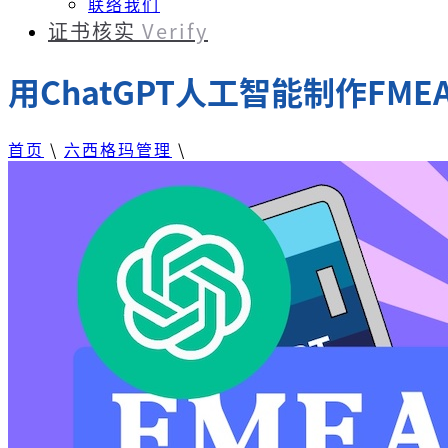
联络我们
证书核实
Verify
用ChatGPT人工智能制作FM
首页
\
六西格玛管理
\