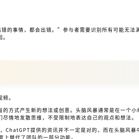
能出错的事情，都会出错。”参与者需要识别所有可能无法
因。
视频。
益的方式产生新的想法或创意。头脑风暴通常是在一个小
们尽情地发散思维，不受限制地表达自己的观点和想法。
时，ChatGPT提供的资讯并不一定是对的，而在头脑
某程度上替代了团队的一部分功能。