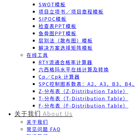
SWOT模板
项目立项书／项目章程模板
SIPOC模板
检查表PPT模板
鱼骨图PPT模板
层别法（散布图）模板
解决方案选择矩阵模板
在线工具
RTY流通合格率计算器
六西格玛水平在线计算及转换
Cp／Cpk 计算器
SPC控制图系数表：A2、A3、B3、B4、
Z-分布表（Z-Distribution Table）
T-分布表（T-Distribution Table）
F-分布表（F-Distribution Table）
关于我们
About Us
关于我们
常见问题 FAQ