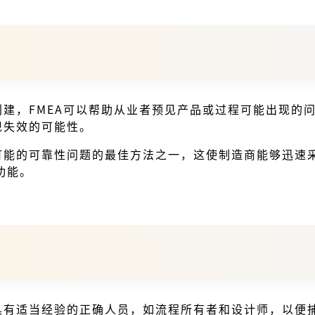
创建，FMEA可以帮助从业者预见产品或过程可能出现的
现失效的可能性。
期可能的可靠性问题的最佳方法之一，这使制造商能够迅速
功能。
请具有适当经验的正确人员，如流程所有者和设计师，以便