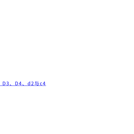
D3、D4、d2与c4