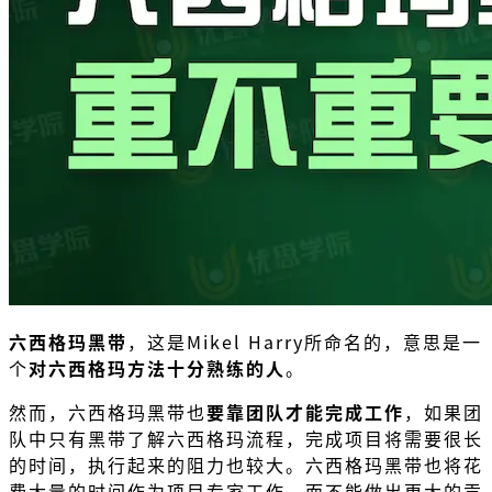
六西格玛黑带
，这是Mikel Harry所命名的，意思是一
个
对六西格玛方法十分熟练的人
。
然而，六西格玛黑带也
要靠团队才能完成工作
，如果团
队中只有黑带了解六西格玛流程，完成项目将需要很长
的时间，执行起来的阻力也较大。六西格玛黑带也将花
费大量的时间作为项目专家工作，而不能做出更大的贡