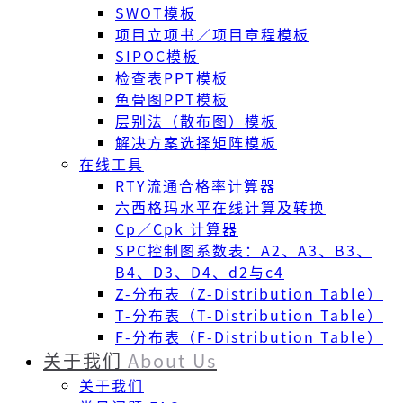
SWOT模板
项目立项书／项目章程模板
SIPOC模板
检查表PPT模板
鱼骨图PPT模板
层别法（散布图）模板
解决方案选择矩阵模板
在线工具
RTY流通合格率计算器
六西格玛水平在线计算及转换
Cp／Cpk 计算器
SPC控制图系数表：A2、A3、B3、
B4、D3、D4、d2与c4
Z-分布表（Z-Distribution Table）
T-分布表（T-Distribution Table）
F-分布表（F-Distribution Table）
关于我们
About Us
关于我们