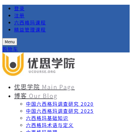
登录
注册
六西格玛课程
精益管理课程
Menu
购物车
优思学院
Main Page
博客
Our Blog
中国六西格玛调查研究 2020
中国六西格玛调查研究 2025
六西格玛基础知识
六西格玛术语与定义