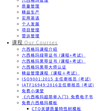
六西格玛管理
质量管理
精益生产
实用英语
个人发展
项目管理
营运管理
课程
Our Courses
六西格玛课程介绍
六西格玛绿带证书 (课程+考试）
六西格玛黑带证书 (课程+考试）
六西格玛黑带大师认证
精益管理课程（课程＋考试）
ISO9001:2015 主任审核员 (考试)
IATF16949:2016主任审核员 (考试)
免费小课堂
《六西格玛超简单入门》免费电子书
免费六西格玛模板
CTQ关键质量特性树模板