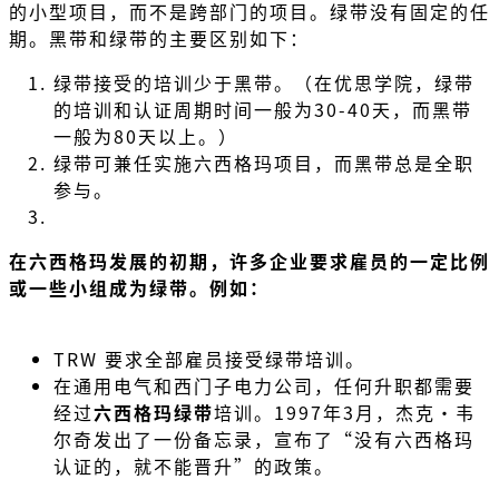
的小型项目，而不是跨部门的项目。绿带没有固定的任
期。黑带和绿带的主要区别如下：
绿带接受的培训少于黑带。（在优思学院，绿带
的培训和认证周期时间一般为30-40天，而黑带
一般为80天以上。）
绿带可兼任实施六西格玛项目，而黑带总是全职
参与。
在六西格玛发展的初期，许多企业要求雇员的一定比例
或一些小组成为绿带。例如：
TRW 要求全部雇员接受绿带培训。
在通用电气和西门子电力公司，任何升职都需要
经过
六西格玛绿带
培训。1997年3月，杰克·韦
尔奇发出了一份备忘录，宣布了“没有六西格玛
认证的，就不能晋升”的政策。