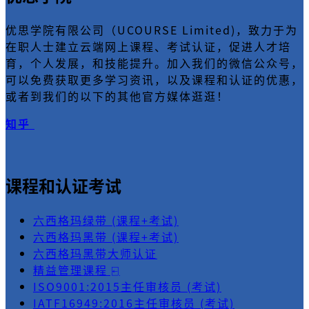
优思学院有限公司（UCOURSE Limited)，致力于为
在职人士建立云端网上课程、考试认证，促进人才培
育，个人发展，和技能提升。加入我们的微信公众号，
可以免费获取更多学习资讯，以及课程和认证的优惠，
或者到我们的以下的其他官方媒体逛逛！
知乎
课程和认证考试
六西格玛绿带 (课程+考试)
六西格玛黑带 (课程+考试)
六西格玛黑带大师认证
精益管理课程 ⍇
ISO9001:2015主任审核员 (考试)
IATF16949:2016主任审核员 (考试)