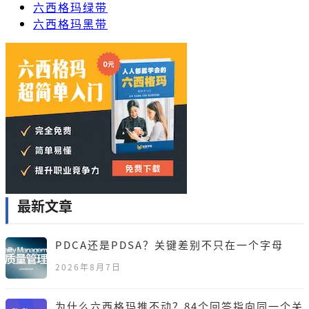
六西格玛绿带
六西格玛黑带
最新文章
PDCA还是PDSA？关键差别不只在一个字母
2026年8月7日
为什么六西格玛推不动？84个回答指向同一个关