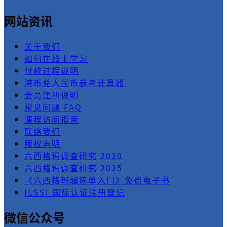
网站资讯
关于我们
如何在线上学习
付款过程说明
港币兑人民币参考计算器
会员注册说明
常见问题 FAQ
课程访问指南
联络我们
版权声明
六西格玛调查研究 2020
六西格玛调查研究 2025
《六西格玛超简单入门》免费电子书
ILSSI 国际认证注册登记
微信公众号