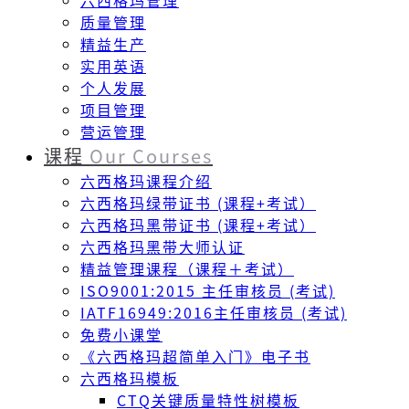
六西格玛管理
质量管理
精益生产
实用英语
个人发展
项目管理
营运管理
课程
Our Courses
六西格玛课程介绍
六西格玛绿带证书 (课程+考试）
六西格玛黑带证书 (课程+考试）
六西格玛黑带大师认证
精益管理课程（课程＋考试）
ISO9001:2015 主任审核员 (考试)
IATF16949:2016主任审核员 (考试)
免费小课堂
《六西格玛超简单入门》电子书
六西格玛模板
CTQ关键质量特性树模板