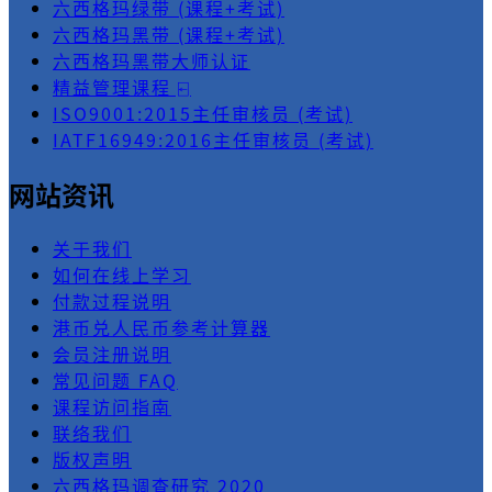
六西格玛绿带 (课程+考试)
六西格玛黑带 (课程+考试)
六西格玛黑带大师认证
精益管理课程 ⍇
ISO9001:2015主任审核员 (考试)
IATF16949:2016主任审核员 (考试)
网站资讯
关于我们
如何在线上学习
付款过程说明
港币兑人民币参考计算器
会员注册说明
常见问题 FAQ
课程访问指南
联络我们
版权声明
六西格玛调查研究 2020