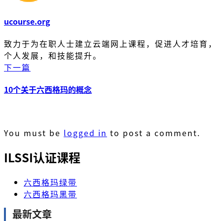
ucourse.org
致力于为在职人士建立云端网上课程，促进人才培育，
个人发展，和技能提升。
下一篇
10个关于六西格玛的概念
You must be
logged in
to post a comment.
ILSSI认证课程
六西格玛绿带
六西格玛黑带
最新文章