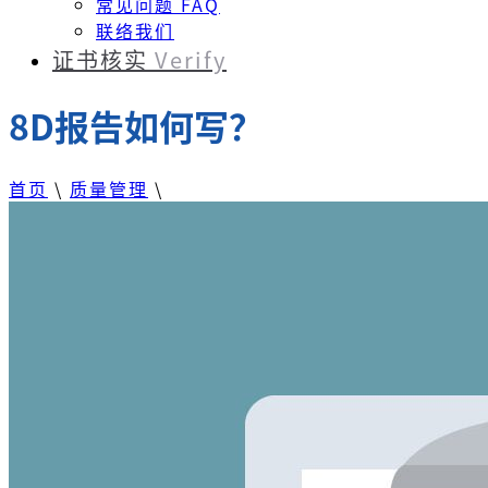
常见问题 FAQ
联络我们
证书核实
Verify
8D报告如何写？
首页
\
质量管理
\