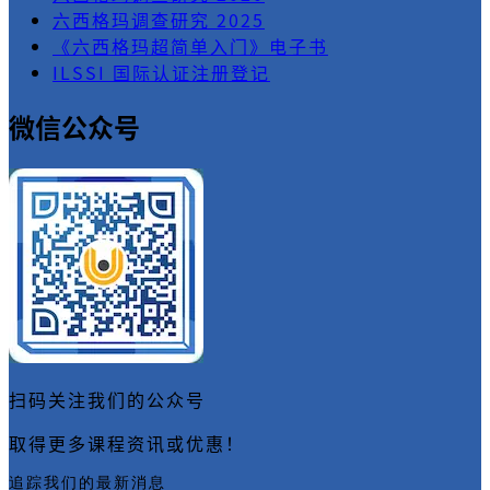
六西格玛调查研究 2025
《六西格玛超简单入门》电子书
ILSSI 国际认证注册登记
微信公众号
扫码关注我们的公众号
取得更多课程资讯或优惠！
追踪我们的最新消息