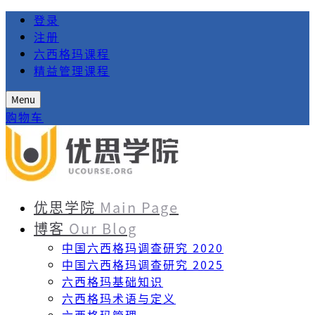
登录
注册
六西格玛课程
精益管理课程
Menu
购物车
优思学院
Main Page
博客
Our Blog
中国六西格玛调查研究 2020
中国六西格玛调查研究 2025
六西格玛基础知识
六西格玛术语与定义