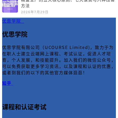
方法
2026年7月29日
优思学院
优思学院
优思学院有限公司（UCOURSE Limited)，致力于为
在职人士建立云端网上课程、考试认证，促进人才培
育，个人发展，和技能提升。加入我们的微信公众号，
可以免费获取更多学习资讯，以及课程和认证的优惠，
或者到我们的以下的其他官方媒体逛逛！
知乎
课程和认证考试