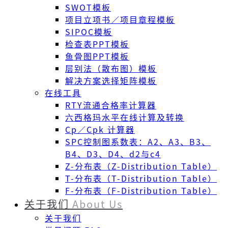
SWOT模板
项目立项书／项目章程模板
SIPOC模板
检查表PPT模板
鱼骨图PPT模板
层别法（散布图）模板
解决方案选择矩阵模板
在线工具
RTY流通合格率计算器
六西格玛水平在线计算及转换
Cp／Cpk 计算器
SPC控制图系数表：A2、A3、B3、
B4、D3、D4、d2与c4
Z-分布表（Z-Distribution Table）
T-分布表（T-Distribution Table）
F-分布表（F-Distribution Table）
关于我们
About Us
关于我们