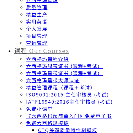
六西格玛管理
质量管理
精益生产
实用英语
个人发展
项目管理
营运管理
课程
Our Courses
六西格玛课程介绍
六西格玛绿带证书 (课程+考试）
六西格玛黑带证书 (课程+考试）
六西格玛黑带大师认证
精益管理课程（课程＋考试）
ISO9001:2015 主任审核员 (考试)
IATF16949:2016主任审核员 (考试)
免费小课堂
《六西格玛超简单入门》免费电子书
免费六西格玛模板
CTQ关键质量特性树模板