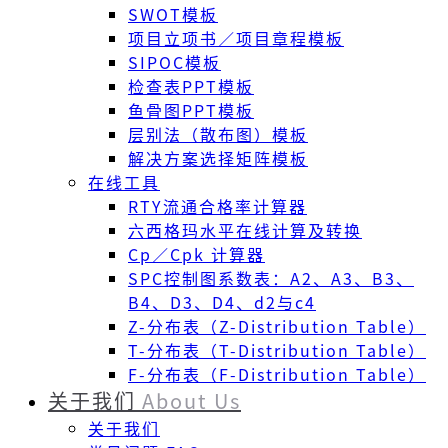
SWOT模板
项目立项书／项目章程模板
SIPOC模板
检查表PPT模板
鱼骨图PPT模板
层别法（散布图）模板
解决方案选择矩阵模板
在线工具
RTY流通合格率计算器
六西格玛水平在线计算及转换
Cp／Cpk 计算器
SPC控制图系数表：A2、A3、B3、
B4、D3、D4、d2与c4
Z-分布表（Z-Distribution Table）
T-分布表（T-Distribution Table）
F-分布表（F-Distribution Table）
关于我们
About Us
关于我们