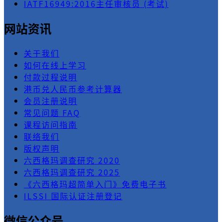
IATF16949:2016主任审核员 (考试)
网站资讯
关于我们
如何在线上学习
付款过程说明
港币兑人民币参考计算器
会员注册说明
常见问题 FAQ
课程访问指南
联络我们
版权声明
六西格玛调查研究 2020
六西格玛调查研究 2025
《六西格玛超简单入门》免费电子书
ILSSI 国际认证注册登记
微信公众号