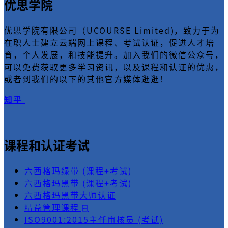
优思学院
优思学院有限公司（UCOURSE Limited)，致力于为
在职人士建立云端网上课程、考试认证，促进人才培
育，个人发展，和技能提升。加入我们的微信公众号，
可以免费获取更多学习资讯，以及课程和认证的优惠，
或者到我们的以下的其他官方媒体逛逛！
知乎
课程和认证考试
六西格玛绿带 (课程+考试)
六西格玛黑带 (课程+考试)
六西格玛黑带大师认证
精益管理课程 ⍇
ISO9001:2015主任审核员 (考试)