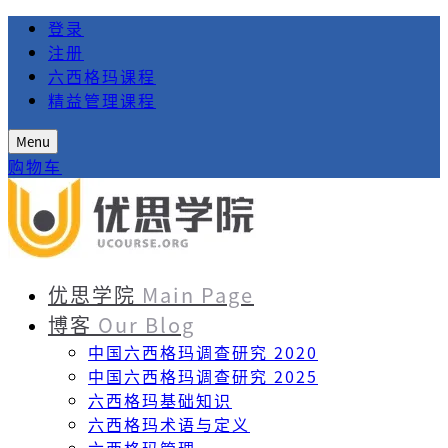
登录
注册
六西格玛课程
精益管理课程
Menu
购物车
优思学院
Main Page
博客
Our Blog
中国六西格玛调查研究 2020
中国六西格玛调查研究 2025
六西格玛基础知识
六西格玛术语与定义