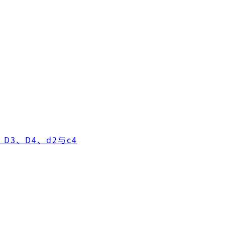
D3、D4、d2与c4