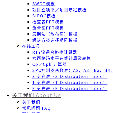
SWOT模板
项目立项书／项目章程模板
SIPOC模板
检查表PPT模板
鱼骨图PPT模板
层别法（散布图）模板
解决方案选择矩阵模板
在线工具
RTY流通合格率计算器
六西格玛水平在线计算及转换
Cp／Cpk 计算器
SPC控制图系数表：A2、A3、B3、B4、
Z-分布表（Z-Distribution Table）
T-分布表（T-Distribution Table）
F-分布表（F-Distribution Table）
关于我们
About Us
关于我们
常见问题 FAQ