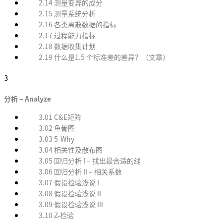
2.14 测量变异的成分
2.15 测量系统分析
2.16 各类离散数据的指标
2.17 过程能力指标
2.18 数据收集计划
2.19 什么是1.5 个标准差的差异？（文章）
3
分析 – Analyze
3.01 C&E矩阵
3.02 鱼骨图
3.03 5-Why
3.04 相关性及散布图
3.05 回归分析 I – 找出最合适的线
3.06 回归分析 II – 相关系数
3.07 假设检验浅说 I
3.08 假设检验浅说 II
3.09 假设检验浅说 III
3.10 Z-检验