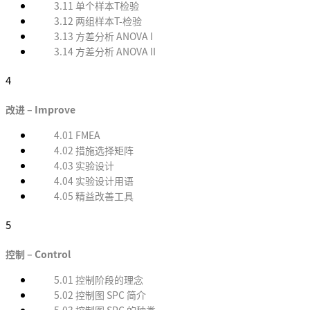
3.11 单个样本T检验
3.12 两组样本T-检验
3.13 方差分析 ANOVA I
3.14 方差分析 ANOVA II
4
改进 – Improve
4.01 FMEA
4.02 措施选择矩阵
4.03 实验设计
4.04 实验设计用语
4.05 精益改善工具
5
控制 – Control
5.01 控制阶段的理念
5.02 控制图 SPC 简介
5.03 控制图 SPC 的种类