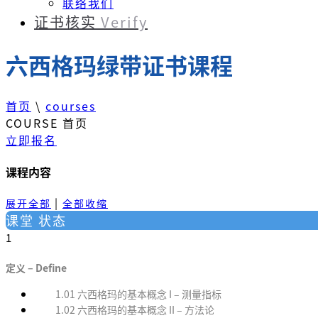
联络我们
证书核实
Verify
六西格玛绿带证书课程
首页
\
courses
COURSE 首页
立即报名
课程内容
|
展开全部
全部收缩
课堂
状态
1
定义 – Define
1.01 六西格玛的基本概念 I – 测量指标
1.02 六西格玛的基本概念 II – 方法论