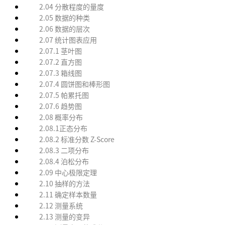
2.04 分散程度的量度
2.05 数据的种类
2.06 数据的层次
2.07 统计图表应用
2.07.1 茎叶图
2.07.2 直方图
2.07.3 箱线图
2.07.4 圆饼图和棒形图
2.07.5 帕累托图
2.07.6 趋势图
2.08 概率分布
2.08.1正态分布
2.08.2 标准分数 Z-Score
2.08.3 二项分布
2.08.4 泊松分布
2.09 中心极限定理
2.10 抽样的方法
2.11 确定样本数量
2.12 测量系统
2.13 测量的变异