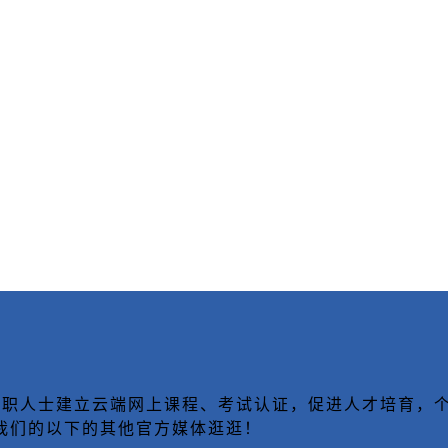
致力于为在职人士建立云端网上课程、考试认证，促进人才培
我们的以下的其他官方媒体逛逛！