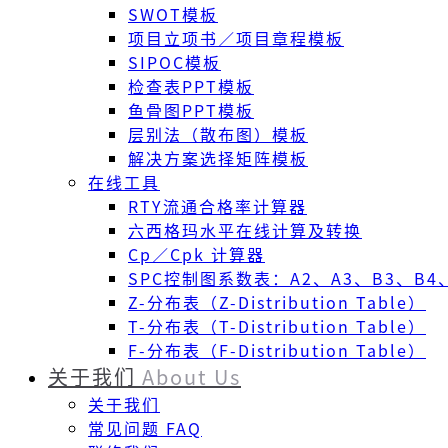
SWOT模板
项目立项书／项目章程模板
SIPOC模板
检查表PPT模板
鱼骨图PPT模板
层别法（散布图）模板
解决方案选择矩阵模板
在线工具
RTY流通合格率计算器
六西格玛水平在线计算及转换
Cp／Cpk 计算器
SPC控制图系数表：A2、A3、B3、B4、
Z-分布表（Z-Distribution Table）
T-分布表（T-Distribution Table）
F-分布表（F-Distribution Table）
关于我们
About Us
关于我们
常见问题 FAQ