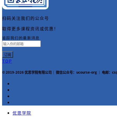
扫码关注我们的公众号
取得更多课程资讯或优惠！
追踪我们的最新消息
TOP
© 2019-2026 优思学院有限公司｜ 微信公众号：ucourse-org ｜ 电邮：
优思学院