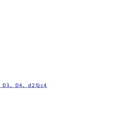
D3、D4、d2与c4