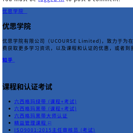
优思学院
优思学院
优思学院有限公司（UCOURSE Limited)，
费获取更多学习资讯，以及课程和认证的优惠，或者到
知乎
课程和认证考试
六西格玛绿带 (课程+考试)
六西格玛黑带 (课程+考试)
六西格玛黑带大师认证
精益管理课程 ⍇
ISO9001:2015主任审核员 (考试)