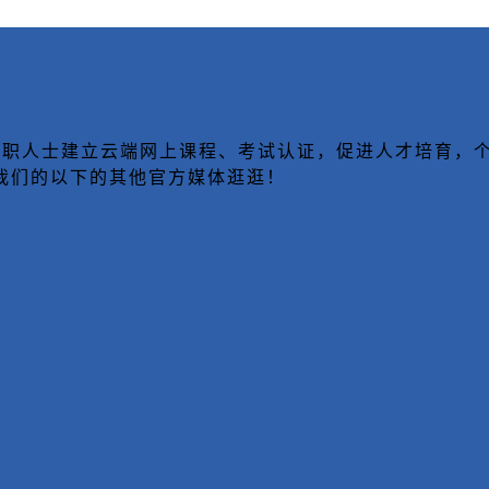
致力于为在职人士建立云端网上课程、考试认证，促进人才培
我们的以下的其他官方媒体逛逛！