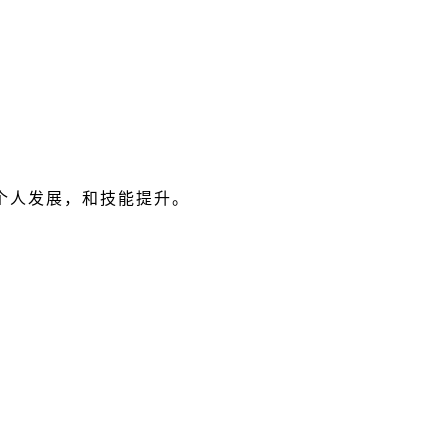
个人发展，和技能提升。