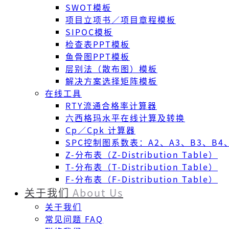
SWOT模板
项目立项书／项目章程模板
SIPOC模板
检查表PPT模板
鱼骨图PPT模板
层别法（散布图）模板
解决方案选择矩阵模板
在线工具
RTY流通合格率计算器
六西格玛水平在线计算及转换
Cp／Cpk 计算器
SPC控制图系数表：A2、A3、B3、B4、
Z-分布表（Z-Distribution Table）
T-分布表（T-Distribution Table）
F-分布表（F-Distribution Table）
关于我们
About Us
关于我们
常见问题 FAQ