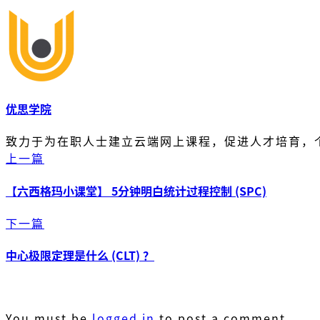
优思学院
致力于为在职人士建立云端网上课程，促进人才培育，
上一篇
【六西格玛小课堂】 5分钟明白统计过程控制 (SPC)
下一篇
中心极限定理是什么 (CLT) ？
You must be
logged in
to post a comment.