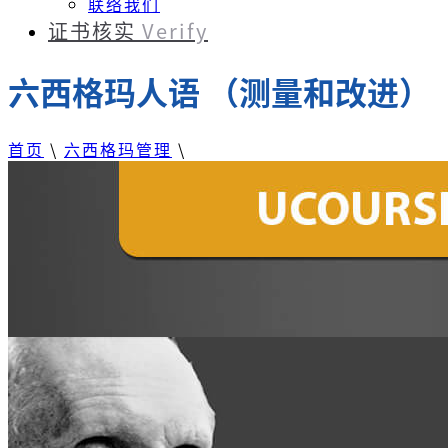
联络我们
证书核实
Verify
六西格玛人语 （测量和改进）
首页
\
六西格玛管理
\