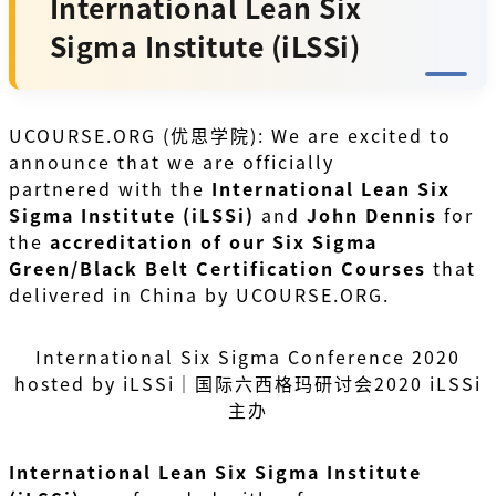
International Lean Six
Sigma Institute (iLSSi)
UCOURSE.ORG (优思学院): We are excited to
announce that we are officially
partnered with the
International Lean Six
Sigma Institute (iLSSi)
and
John Dennis
for
the
accreditation of our Six Sigma
Green/Black Belt Certification Courses
that
delivered in China by UCOURSE.ORG.
International Six Sigma Conference 2020
hosted by iLSSi｜国际六西格玛研讨会2020 iLSSi
主办
International Lean Six Sigma Institute