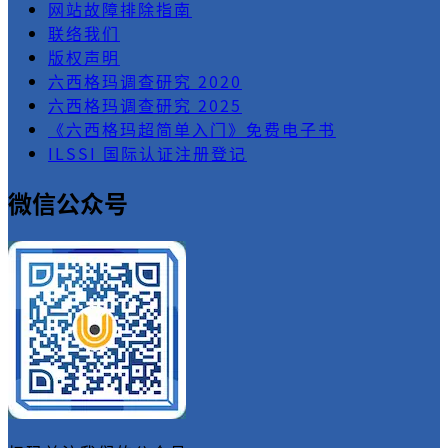
网站故障排除指南
联络我们
版权声明
六西格玛调查研究 2020
六西格玛调查研究 2025
《六西格玛超简单入门》免费电子书
ILSSI 国际认证注册登记
微信公众号