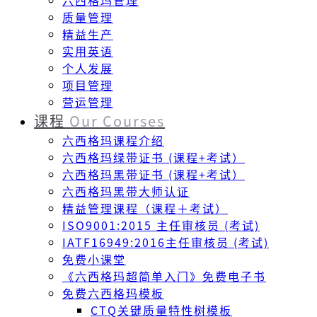
六西格玛管理
质量管理
精益生产
实用英语
个人发展
项目管理
营运管理
课程
Our Courses
六西格玛课程介绍
六西格玛绿带证书 (课程+考试）
六西格玛黑带证书 (课程+考试）
六西格玛黑带大师认证
精益管理课程（课程＋考试）
ISO9001:2015 主任审核员 (考试)
IATF16949:2016主任审核员 (考试)
免费小课堂
《六西格玛超简单入门》免费电子书
免费六西格玛模板
CTQ关键质量特性树模板