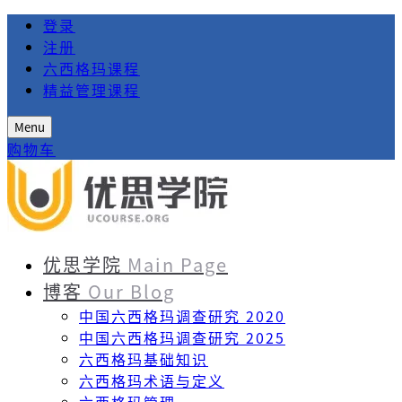
登录
注册
六西格玛课程
精益管理课程
Menu
购物车
优思学院
Main Page
博客
Our Blog
中国六西格玛调查研究 2020
中国六西格玛调查研究 2025
六西格玛基础知识
六西格玛术语与定义