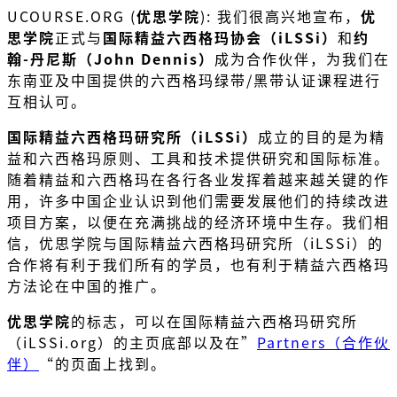
UCOURSE.ORG (
优思学院
): 我们很高兴地宣布，
优
思学院
正式与
国际精益六西格玛协会（iLSSi）
和
约
翰-丹尼斯（John Dennis）
成为合作伙伴，为我们在
东南亚及中国提供的六西格玛绿带/黑带认证课程进行
互相认可。
国际精益六西格玛研究所（iLSSi）
成立的目的是为精
益和六西格玛原则、工具和技术提供研究和国际标准。
随着精益和六西格玛在各行各业发挥着越来越关键的作
用，许多中国企业认识到他们需要发展他们的持续改进
项目方案，以便在充满挑战的经济环境中生存。我们相
信，优思学院与国际精益六西格玛研究所（iLSSi）的
合作将有利于我们所有的学员，也有利于精益六西格玛
方法论在中国的推广。
优思学院
的标志，可以在国际精益六西格玛研究所
（iLSSi.org）的主页底部以及在”
Partners（合作伙
伴）
“的页面上找到。