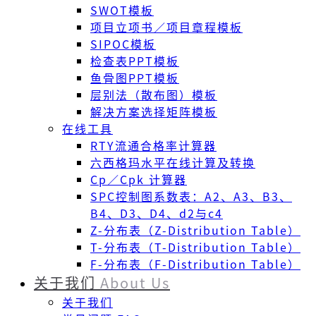
SWOT模板
项目立项书／项目章程模板
SIPOC模板
检查表PPT模板
鱼骨图PPT模板
层别法（散布图）模板
解决方案选择矩阵模板
在线工具
RTY流通合格率计算器
六西格玛水平在线计算及转换
Cp／Cpk 计算器
SPC控制图系数表：A2、A3、B3、
B4、D3、D4、d2与c4
Z-分布表（Z-Distribution Table）
T-分布表（T-Distribution Table）
F-分布表（F-Distribution Table）
关于我们
About Us
关于我们