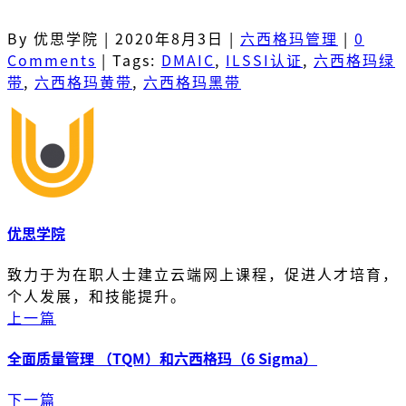
By 优思学院
|
2020年8月3日
|
六西格玛管理
|
0
Comments
|
Tags:
DMAIC
,
ILSSI认证
,
六西格玛绿
带
,
六西格玛黄带
,
六西格玛黑带
优思学院
致力于为在职人士建立云端网上课程，促进人才培育，
个人发展，和技能提升。
上一篇
全面质量管理 （TQM）和六西格玛（6 Sigma）
下一篇