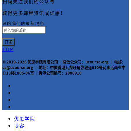
扫码关注我们的公众号
取得更多课程资讯或优惠！
追踪我们的最新消息
TOP
© 2019-2026 优思学院有限公司｜ 微信公众号：ucourse-org ｜ 电邮：
cs@ucourse.org ｜ 地址：中国香港九龙旺角弥敦道610号荷李活商业中
心18楼1805-06室 ｜香港公司编号：2888910
优思学院
博客