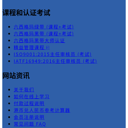
课程和认证考试
六西格玛绿带 (课程+考试)
六西格玛黑带 (课程+考试)
六西格玛黑带大师认证
精益管理课程 ⍇
ISO9001:2015主任审核员 (考试)
IATF16949:2016主任审核员 (考试)
网站资讯
关于我们
如何在线上学习
付款过程说明
港币兑人民币参考计算器
会员注册说明
常见问题 FAQ