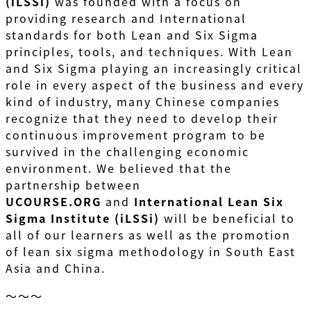
(iLSSi)
was founded with a focus on
providing research and International
standards for both Lean and Six Sigma
principles, tools, and techniques. With Lean
and Six Sigma playing an increasingly critical
role in every aspect of the business and every
kind of industry, many Chinese companies
recognize that they need to develop their
continuous improvement program to be
survived in the challenging economic
environment. We believed that the
partnership between
UCOURSE.ORG
and
International Lean Six
Sigma Institute (iLSSi)
will be beneficial to
all of our learners as well as the promotion
of lean six sigma methodology in South East
Asia and China.
～～～