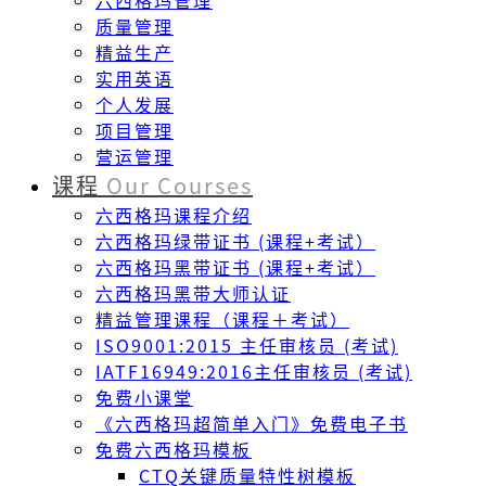
六西格玛管理
质量管理
精益生产
实用英语
个人发展
项目管理
营运管理
课程
Our Courses
六西格玛课程介绍
六西格玛绿带证书 (课程+考试）
六西格玛黑带证书 (课程+考试）
六西格玛黑带大师认证
精益管理课程（课程＋考试）
ISO9001:2015 主任审核员 (考试)
IATF16949:2016主任审核员 (考试)
免费小课堂
《六西格玛超简单入门》免费电子书
免费六西格玛模板
CTQ关键质量特性树模板