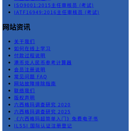
ISO9001:2015主任审核员 (考试)
IATF16949:2016主任审核员 (考试)
网站资讯
关于我们
如何在线上学习
付款过程说明
港币兑人民币参考计算器
会员注册说明
常见问题 FAQ
网站故障排除指南
联络我们
版权声明
六西格玛调查研究 2020
六西格玛调查研究 2025
《六西格玛超简单入门》免费电子书
ILSSI 国际认证注册登记