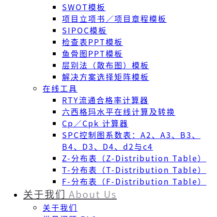
SWOT模板
项目立项书／项目章程模板
SIPOC模板
检查表PPT模板
鱼骨图PPT模板
层别法（散布图）模板
解决方案选择矩阵模板
在线工具
RTY流通合格率计算器
六西格玛水平在线计算及转换
Cp／Cpk 计算器
SPC控制图系数表：A2、A3、B3、
B4、D3、D4、d2与c4
Z-分布表（Z-Distribution Table）
T-分布表（T-Distribution Table）
F-分布表（F-Distribution Table）
关于我们
About Us
关于我们