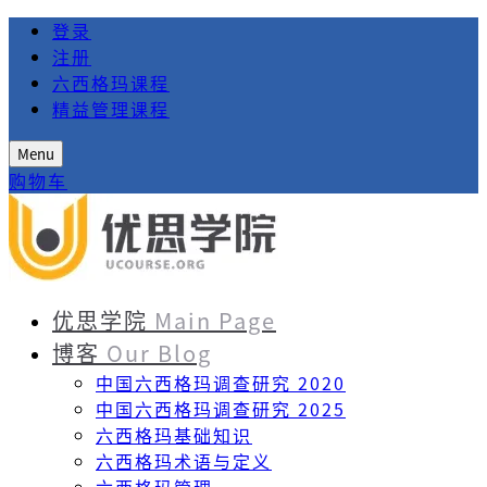
登录
注册
六西格玛课程
精益管理课程
Menu
购物车
优思学院
Main Page
博客
Our Blog
中国六西格玛调查研究 2020
中国六西格玛调查研究 2025
六西格玛基础知识
六西格玛术语与定义