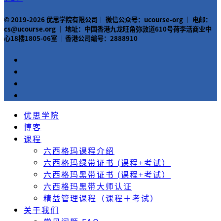
© 2019-2026 优思学院有限公司｜ 微信公众号：ucourse-org ｜ 电邮：
cs@ucourse.org ｜ 地址：中国香港九龙旺角弥敦道610号荷李活商业中
心18楼1805-06室 ｜香港公司编号：2888910
优思学院
博客
课程
六西格玛课程介绍
六西格玛绿带证书 (课程+考试）
六西格玛黑带证书 (课程+考试）
六西格玛黑带大师认证
精益管理课程（课程＋考试）
关于我们