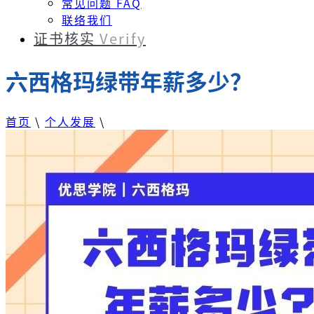
常见问题 FAQ
联络我们
证书核实
Verify
六西格玛绿带年薪多少？
首页
\
个人发展
\