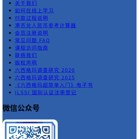
关于我们
如何在线上学习
付款过程说明
港币兑人民币参考计算器
会员注册说明
常见问题 FAQ
课程访问指南
联络我们
版权声明
六西格玛调查研究 2020
六西格玛调查研究 2025
《六西格玛超简单入门》电子书
ILSSI 国际认证注册登记
微信公众号