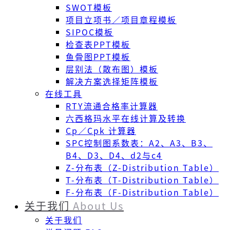
SWOT模板
项目立项书／项目章程模板
SIPOC模板
检查表PPT模板
鱼骨图PPT模板
层别法（散布图）模板
解决方案选择矩阵模板
在线工具
RTY流通合格率计算器
六西格玛水平在线计算及转换
Cp／Cpk 计算器
SPC控制图系数表：A2、A3、B3、
B4、D3、D4、d2与c4
Z-分布表（Z-Distribution Table）
T-分布表（T-Distribution Table）
F-分布表（F-Distribution Table）
关于我们
About Us
关于我们