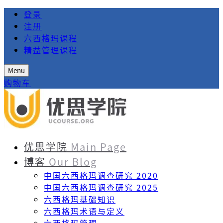
登录
注册
六西格玛课程
精益管理课程
Menu
购物车
优思学院
Main Page
博客
Our Blog
中国六西格玛调查研究 2020
中国六西格玛调查研究 2025
六西格玛基础知识
六西格玛术语与定义