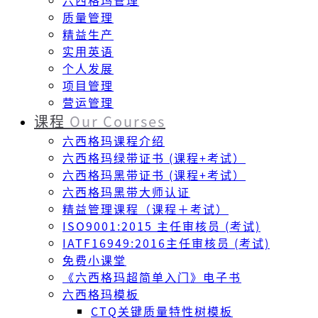
六西格玛管理
质量管理
精益生产
实用英语
个人发展
项目管理
营运管理
课程
Our Courses
六西格玛课程介绍
六西格玛绿带证书 (课程+考试）
六西格玛黑带证书 (课程+考试）
六西格玛黑带大师认证
精益管理课程（课程＋考试）
ISO9001:2015 主任审核员 (考试)
IATF16949:2016主任审核员 (考试)
免费小课堂
《六西格玛超简单入门》电子书
六西格玛模板
CTQ关键质量特性树模板