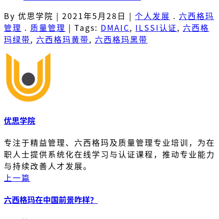
By 优思学院
|
2021年5月28日
|
个人发展
.
六西格玛
管理
.
质量管理
|
Tags:
DMAIC
,
ILSSI认证
,
六西格
玛绿带
,
六西格玛黄带
,
六西格玛黑带
优思学院
专注于精益管理、六西格玛及质量管理专业培训，为在
职人士提供系统化在线学习与认证课程，推动专业能力
与持续改善人才发展。
上一篇
六西格玛在中国前景咋样？