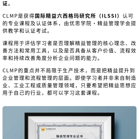
证
。
CLMP是获得
国际精益六西格玛研究所（ILSSI）
认可
的专业课程及认证体系，由优思学院・精益管理学会提
供教学和认证考试。
课程用于评估学习者是否理解精益管理的核心理念、改
善方法和常用工具，以及是否具备从客户价值、流程效
率和持续改善角度分析企业问题的能力。
CLMP的重点并不局限于生产技术，而是把精益提升到
企业管理和流程管理的层面。即使学习者并非来自制造
业、工业工程或质量管理领域，只要希望把精益思想应
用于自己的行业，都可以学习这套课程。