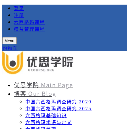
登录
注册
六西格玛课程
精益管理课程
Menu
购物车
优思学院
Main Page
博客
Our Blog
中国六西格玛调查研究 2020
中国六西格玛调查研究 2025
六西格玛基础知识
六西格玛术语与定义