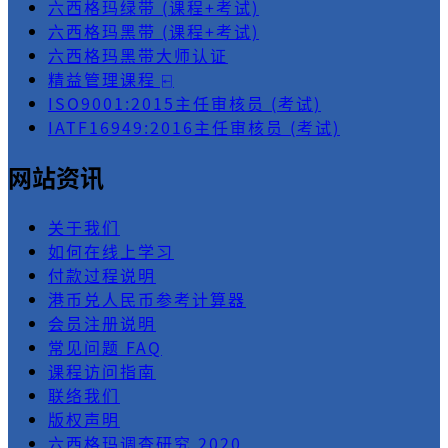
六西格玛绿带 (课程+考试)
六西格玛黑带 (课程+考试)
六西格玛黑带大师认证
精益管理课程 ⍇
ISO9001:2015主任审核员 (考试)
IATF16949:2016主任审核员 (考试)
网站资讯
关于我们
如何在线上学习
付款过程说明
港币兑人民币参考计算器
会员注册说明
常见问题 FAQ
课程访问指南
联络我们
版权声明
六西格玛调查研究 2020