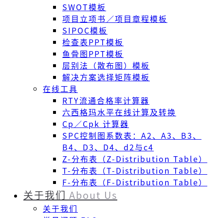
SWOT模板
项目立项书／项目章程模板
SIPOC模板
检查表PPT模板
鱼骨图PPT模板
层别法（散布图）模板
解决方案选择矩阵模板
在线工具
RTY流通合格率计算器
六西格玛水平在线计算及转换
Cp／Cpk 计算器
SPC控制图系数表：A2、A3、B3、
B4、D3、D4、d2与c4
Z-分布表（Z-Distribution Table）
T-分布表（T-Distribution Table）
F-分布表（F-Distribution Table）
关于我们
About Us
关于我们