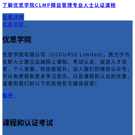
了解优思学院CLMP精益管理专业人士认证课程
查看详情
优思学院
优思学院
优思学院有限公司（UCOURSE Limited)，致力于为
在职人士建立云端网上课程、考试认证，促进人才培
育，个人发展，和技能提升。加入我们的微信公众号，
可以免费获取更多学习资讯，以及课程和认证的优惠，
或者到我们的以下的其他官方媒体逛逛！
知乎
课程和认证考试