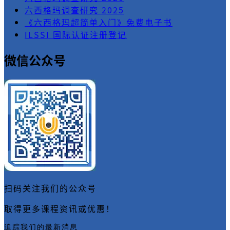
六西格玛调查研究 2025
《六西格玛超简单入门》免费电子书
ILSSI 国际认证注册登记
微信公众号
扫码关注我们的公众号
取得更多课程资讯或优惠！
追踪我们的最新消息