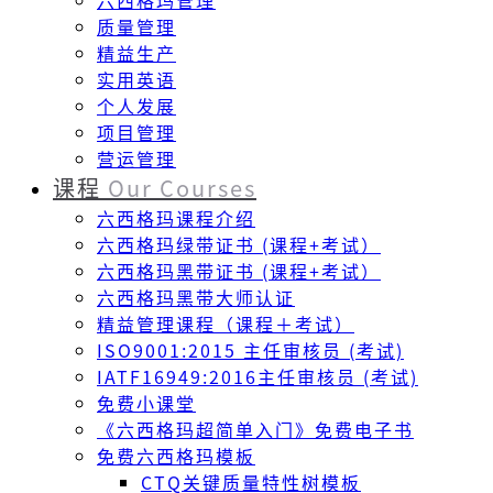
六西格玛管理
质量管理
精益生产
实用英语
个人发展
项目管理
营运管理
课程
Our Courses
六西格玛课程介绍
六西格玛绿带证书 (课程+考试）
六西格玛黑带证书 (课程+考试）
六西格玛黑带大师认证
精益管理课程（课程＋考试）
ISO9001:2015 主任审核员 (考试)
IATF16949:2016主任审核员 (考试)
免费小课堂
《六西格玛超简单入门》免费电子书
免费六西格玛模板
CTQ关键质量特性树模板