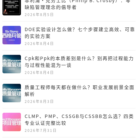
菲利浦·克劳士比（Philip B. Crosby）：零
缺陷管理理念的倡导者
2026年8月5日
DOE实验设计怎么做？七个步骤建立高效、可靠
的实验方案
2026年8月4日
Cpk和Ppk的本质差别是什么？别再把过程能力
与过程性能混为一谈
2026年8月4日
质量工程师每天都在做什么？职业发展前景全面
解析
2026年8月3日
CLMP、PMP、CSSGB与CSSBB怎么选？四类
专业认证完整比较
2026年7月31日