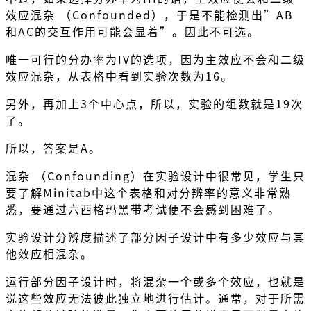
效应混杂 （Confounded），于是不能检测出”AB
和AC的交互作用可能会显着”。因此不可选。
唯一可行的分办率为IV的选项，因为主效应不会和二级
效应混杂，从表格中看到实验次数为16。
另外，再加上3个中心点，所以，实验的组数就是19次
了。
所以，答案是A。
混杂 （Confounding）在实验设计中很常见，学生只
要了解Minitab中这个表格和对分辨率的意义非常熟
悉，要通过六西格玛黑带考试便不会感到困难了。
实验设计分辨度描述了部分因子设计中有多少效应与其
他效应相混杂。
运行部分因子设计时，将混杂一个或多个效应，也就是
说这些效应无法彼此独立地进行估计。通常，对于所需