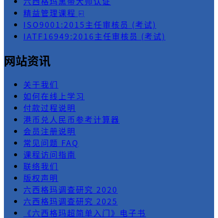
六西格玛黑带大师认证
精益管理课程 ⍇
ISO9001:2015主任审核员 (考试)
IATF16949:2016主任审核员 (考试)
网站资讯
关于我们
如何在线上学习
付款过程说明
港币兑人民币参考计算器
会员注册说明
常见问题 FAQ
课程访问指南
联络我们
版权声明
六西格玛调查研究 2020
六西格玛调查研究 2025
《六西格玛超简单入门》电子书