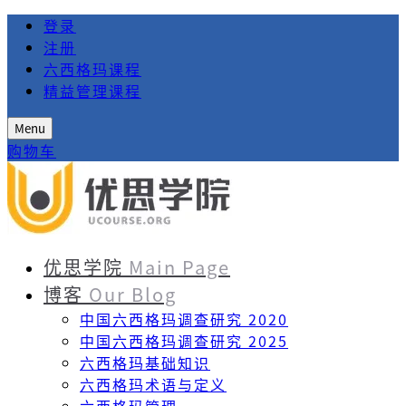
登录
注册
六西格玛课程
精益管理课程
Menu
购物车
优思学院
Main Page
博客
Our Blog
中国六西格玛调查研究 2020
中国六西格玛调查研究 2025
六西格玛基础知识
六西格玛术语与定义