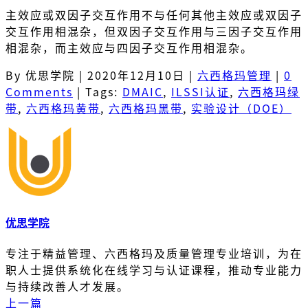
主效应或双因子交互作用不与任何其他主效应或双因子
交互作用相混杂，但双因子交互作用与三因子交互作用
相混杂，而主效应与四因子交互作用相混杂。
By 优思学院
|
2020年12月10日
|
六西格玛管理
|
0
Comments
|
Tags:
DMAIC
,
ILSSI认证
,
六西格玛绿
带
,
六西格玛黄带
,
六西格玛黑带
,
实验设计（DOE）
优思学院
专注于精益管理、六西格玛及质量管理专业培训，为在
职人士提供系统化在线学习与认证课程，推动专业能力
与持续改善人才发展。
上一篇