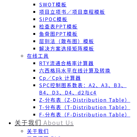
SWOT模板
项目立项书／项目章程模板
SIPOC模板
检查表PPT模板
鱼骨图PPT模板
层别法（散布图）模板
解决方案选择矩阵模板
在线工具
RTY流通合格率计算器
六西格玛水平在线计算及转换
Cp／Cpk 计算器
SPC控制图系数表：A2、A3、B3、
B4、D3、D4、d2与c4
Z-分布表（Z-Distribution Table）
T-分布表（T-Distribution Table）
F-分布表（F-Distribution Table）
关于我们
About Us
关于我们