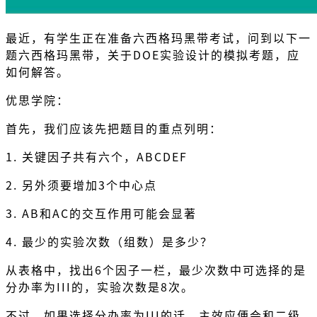
最近，有学生正在准备六西格玛黑带考试，问到以下一
题六西格玛黑带，关于DOE实验设计的模拟考题，应
如何解答。
优思学院：
首先，我们应该先把题目的重点列明：
1. 关键因子共有六个，ABCDEF
2. 另外须要增加3个中心点
3. AB和AC的交互作用可能会显著
4. 最少的实验次数（组数）是多少？
从表格中，找出6个因子一栏，最少次数中可选择的是
分办率为III的，实验次数是8次。
不过，如果选择分办率为III的话，主效应便会和二级