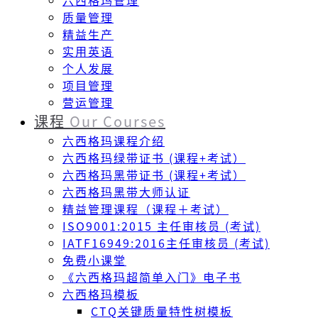
六西格玛管理
质量管理
精益生产
实用英语
个人发展
项目管理
营运管理
课程
Our Courses
六西格玛课程介绍
六西格玛绿带证书 (课程+考试）
六西格玛黑带证书 (课程+考试）
六西格玛黑带大师认证
精益管理课程（课程＋考试）
ISO9001:2015 主任审核员 (考试)
IATF16949:2016主任审核员 (考试)
免费小课堂
《六西格玛超简单入门》电子书
六西格玛模板
CTQ关键质量特性树模板