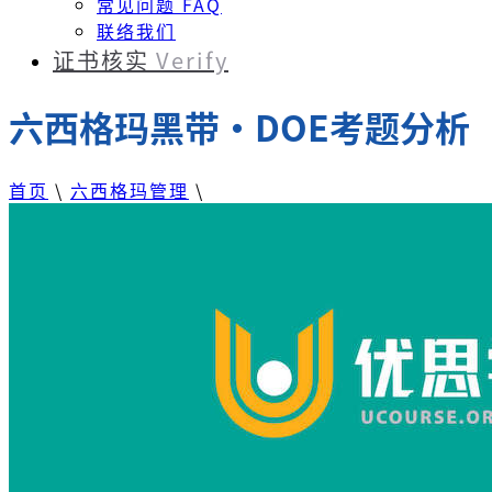
常见问题 FAQ
联络我们
证书核实
Verify
六西格玛黑带・DOE考题分析
首页
\
六西格玛管理
\