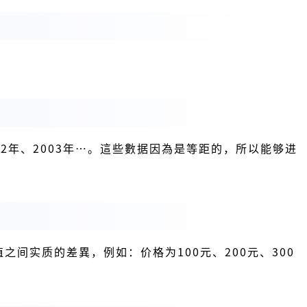
02年、2003年…。這些數据因為是等距的，所以能够进
间实质的差異，例如：价格为100元、200元、300