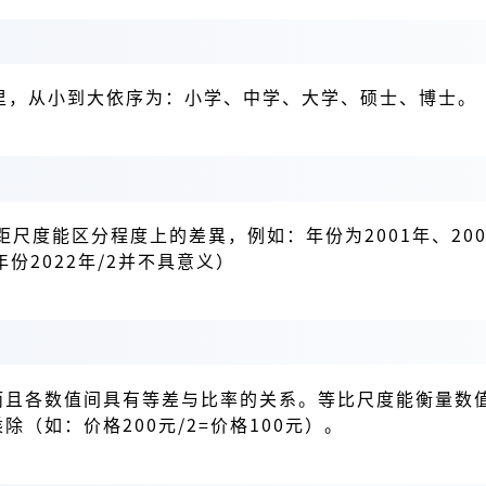
度里，从小到大依序为：小学、中学、大学、硕士、博士。
等距尺度能区分程度上的差異，例如：年份为2001年、20
2022年/2并不具意义）
而且各数值间具有等差与比率的关系。等比尺度能衡量数值之
除（如：价格200元/2=价格100元）。