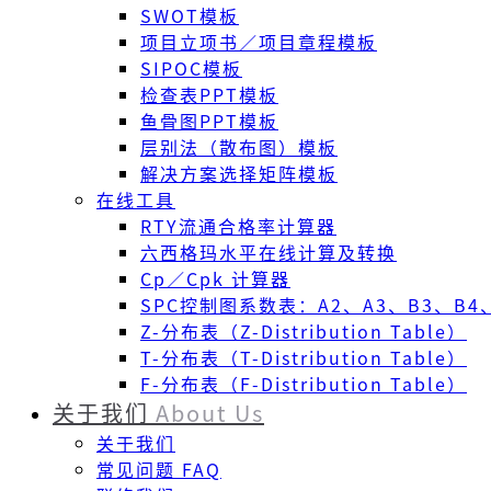
SWOT模板
项目立项书／项目章程模板
SIPOC模板
检查表PPT模板
鱼骨图PPT模板
层别法（散布图）模板
解决方案选择矩阵模板
在线工具
RTY流通合格率计算器
六西格玛水平在线计算及转换
Cp／Cpk 计算器
SPC控制图系数表：A2、A3、B3、B4、
Z-分布表（Z-Distribution Table）
T-分布表（T-Distribution Table）
F-分布表（F-Distribution Table）
关于我们
About Us
关于我们
常见问题 FAQ