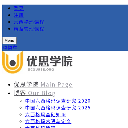
登录
注册
六西格玛课程
精益管理课程
Menu
购物车
优思学院
Main Page
博客
Our Blog
中国六西格玛调查研究 2020
中国六西格玛调查研究 2025
六西格玛基础知识
六西格玛术语与定义