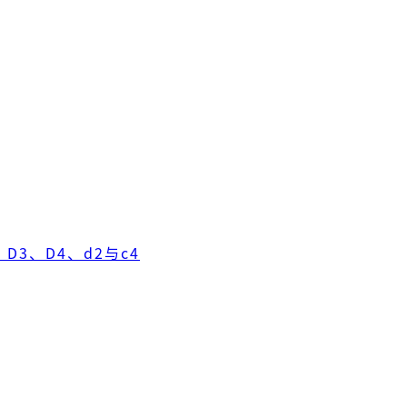
D3、D4、d2与c4