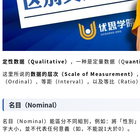
定性数据（Qualitative）
，一种是定量数据（Q
uant
这里所说的
数据的层次（Scale of Measurement）
（Ordinal）、等距（Interval），以及等比（Ratio
名目（Nominal）
名目（Nominal）能區分不同組別，例如：將「性別
字大小，並不代表任何意義（如，不能說1大於0）。