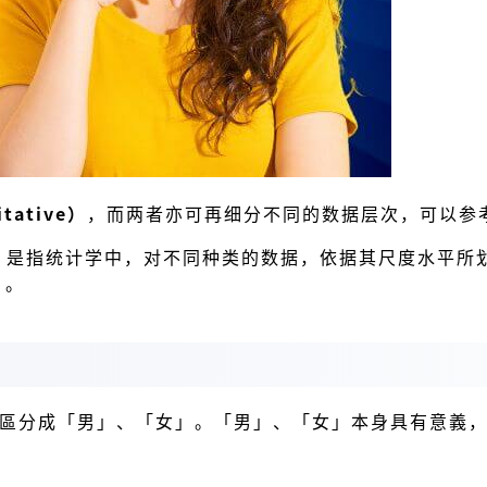
itative）
，而两者亦可再细分不同的数据层次，可以参
，是指统计学中，对不同种类的数据，依据其尺度水平所划
）。
」區分成「男」、「女」。「男」、「女」本身具有意義，