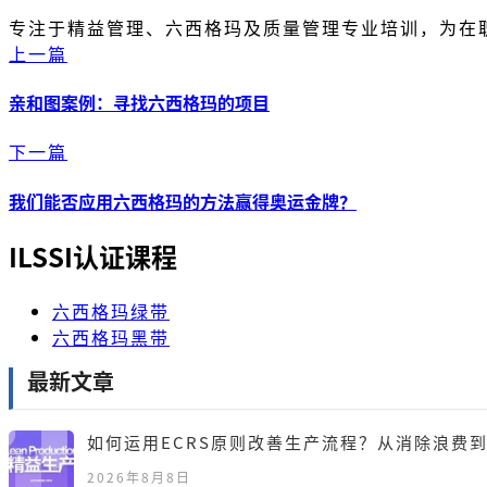
专注于精益管理、六西格玛及质量管理专业培训，为在
上一篇
亲和图案例：寻找六西格玛的项目
下一篇
我们能否应用六西格玛的方法赢得奥运金牌？
ILSSI认证课程
六西格玛绿带
六西格玛黑带
最新文章
如何运用ECRS原则改善生产流程？从消除浪费
2026年8月8日