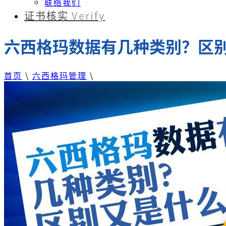
联络我们
证书核实
Verify
六西格玛数据有几种类别？区
首页
\
六西格玛管理
\