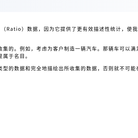
（Ratio）数据，因为它提供了更有效描述性统计，使
收集的。例如，考虑为客户制造一辆汽车。那辆车可以满
是属于名目。
类型的数据和完全地描绘出所收集的数据，否则就不可能