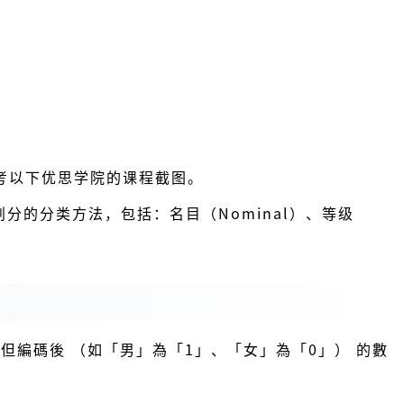
考以下优思学院的课程截图。
分的分类方法，包括：名目（Nominal）、等级
但編碼後 （如「男」為「1」、「女」為「0」） 的數