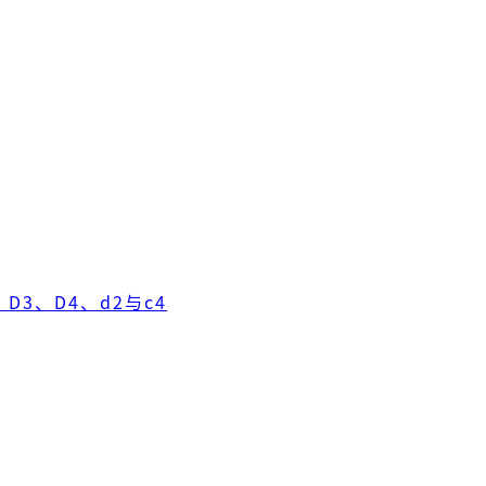
D3、D4、d2与c4