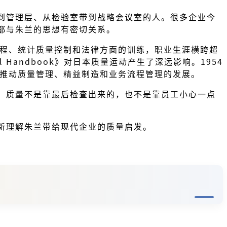
到管理层、从检验室带到战略会议室的人。很多企业今
都与朱兰的思想有密切关系。
后接受工程、统计质量控制和法律方面的训练，职业生涯横跨超
ol Handbook》对日本质量运动产生了深远影响。1954
e，持续推动质量管理、精益制造和业务流程管理的发展。
，质量不是靠最后检查出来的，也不是靠员工小心一点
新理解朱兰带给现代企业的质量启发。