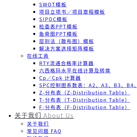
SWOT模板
项目立项书／项目章程模板
SIPOC模板
检查表PPT模板
鱼骨图PPT模板
层别法（散布图）模板
解决方案选择矩阵模板
在线工具
RTY流通合格率计算器
六西格玛水平在线计算及转换
Cp／Cpk 计算器
SPC控制图系数表：A2、A3、B3、B4、
Z-分布表（Z-Distribution Table）
T-分布表（T-Distribution Table）
F-分布表（F-Distribution Table）
关于我们
About Us
关于我们
常见问题 FAQ