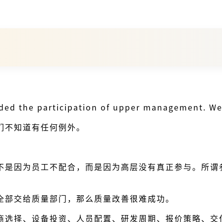
luded the participation of upper management. W
们不知道有任何例外。
不是因为员工不配合，而是因为高层没有真正参与。所谓
全部交给质量部门，那么质量改善很难成功。
商选择、设备投资、人员配置、研发周期、报价策略、交