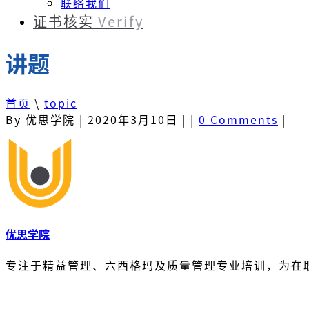
联络我们
证书核实
Verify
讲题
首页
\
topic
By 优思学院
|
2020年3月10日
|
|
0 Comments
|
优思学院
专注于精益管理、六西格玛及质量管理专业培训，为在