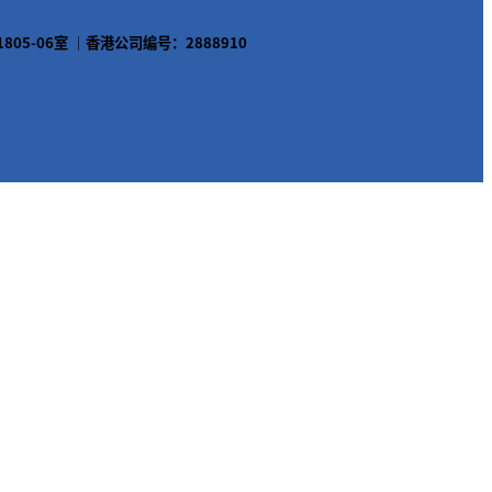
1805-06室 ｜香港公司编号：2888910