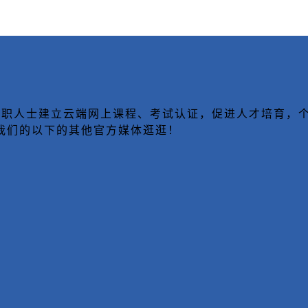
致力于为在职人士建立云端网上课程、考试认证，促进人才培
我们的以下的其他官方媒体逛逛！