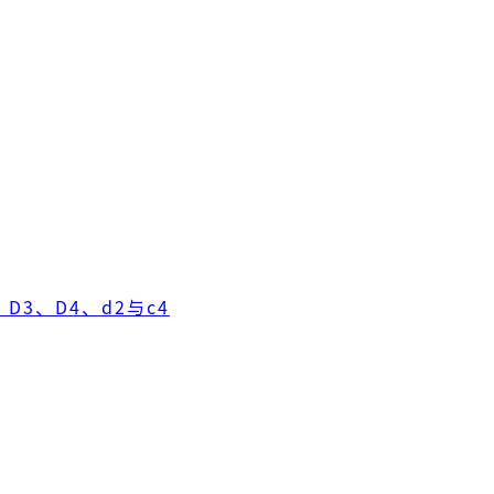
D3、D4、d2与c4