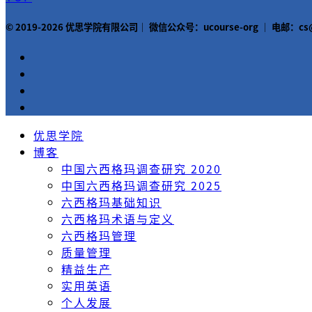
© 2019-2026 优思学院有限公司｜ 微信公众号：ucourse-org ｜ 电邮：
优思学院
博客
中国六西格玛调查研究 2020
中国六西格玛调查研究 2025
六西格玛基础知识
六西格玛术语与定义
六西格玛管理
质量管理
精益生产
实用英语
个人发展