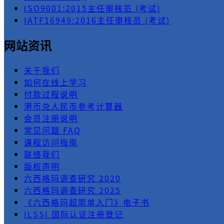
ISO9001:2015主任审核员 (考试)
IATF16949:2016主任审核员 (考试)
网站资讯
关于我们
如何在线上学习
付款过程说明
港币兑人民币参考计算器
会员注册说明
常见问题 FAQ
课程访问指南
联络我们
版权声明
六西格玛调查研究 2020
六西格玛调查研究 2025
《六西格玛超简单入门》电子书
ILSSI 国际认证注册登记