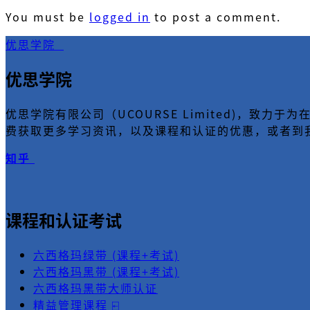
You must be
logged in
to post a comment.
优思学院
优思学院
优思学院有限公司（UCOURSE Limited)，
费获取更多学习资讯，以及课程和认证的优惠，或者到
知乎
课程和认证考试
六西格玛绿带 (课程+考试)
六西格玛黑带 (课程+考试)
六西格玛黑带大师认证
精益管理课程 ⍇