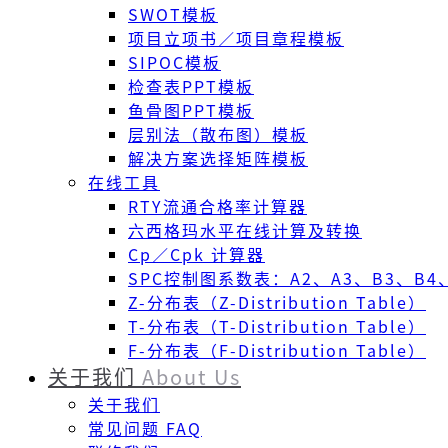
SWOT模板
项目立项书／项目章程模板
SIPOC模板
检查表PPT模板
鱼骨图PPT模板
层别法（散布图）模板
解决方案选择矩阵模板
在线工具
RTY流通合格率计算器
六西格玛水平在线计算及转换
Cp／Cpk 计算器
SPC控制图系数表：A2、A3、B3、B4、
Z-分布表（Z-Distribution Table）
T-分布表（T-Distribution Table）
F-分布表（F-Distribution Table）
关于我们
About Us
关于我们
常见问题 FAQ