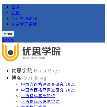
登录
注册
六西格玛课程
精益管理课程
Menu
购物车
优思学院
Main Page
博客
Our Blog
中国六西格玛调查研究 2020
中国六西格玛调查研究 2025
六西格玛基础知识
六西格玛术语与定义