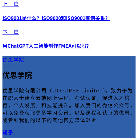
上一篇
ISO9001是什么？ISO9000和ISO9001有何关系？
下一篇
用ChatGPT人工智能制作FMEA可以吗？
优思学院
优思学院
优思学院有限公司（UCOURSE Limited)，致力于为
在职人士建立云端网上课程、考试认证，促进人才培
育，个人发展，和技能提升。加入我们的微信公众号，
可以免费获取更多学习资讯，以及课程和认证的优惠，
或者到我们的以下的其他官方媒体逛逛！
知乎