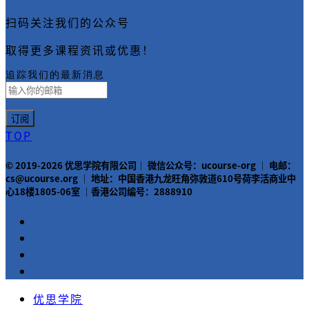
扫码关注我们的公众号
取得更多课程资讯或优惠！
追踪我们的最新消息
TOP
© 2019-2026 优思学院有限公司｜ 微信公众号：ucourse-org ｜ 电邮：
cs@ucourse.org ｜ 地址：中国香港九龙旺角弥敦道610号荷李活商业中
心18楼1805-06室 ｜香港公司编号：2888910
优思学院