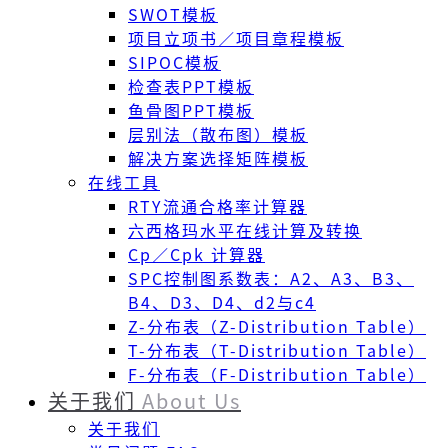
SWOT模板
项目立项书／项目章程模板
SIPOC模板
检查表PPT模板
鱼骨图PPT模板
层别法（散布图）模板
解决方案选择矩阵模板
在线工具
RTY流通合格率计算器
六西格玛水平在线计算及转换
Cp／Cpk 计算器
SPC控制图系数表：A2、A3、B3、
B4、D3、D4、d2与c4
Z-分布表（Z-Distribution Table）
T-分布表（T-Distribution Table）
F-分布表（F-Distribution Table）
关于我们
About Us
关于我们