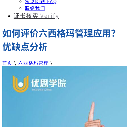
常见问题 FAQ
联络我们
证书核实
Verify
如何评价六西格玛管理应用？
优缺点分析
首页
\
六西格玛管理
\