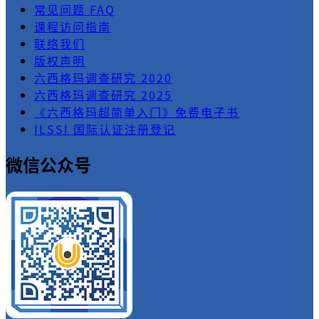
常见问题 FAQ
课程访问指南
联络我们
版权声明
六西格玛调查研究 2020
六西格玛调查研究 2025
《六西格玛超简单入门》免费电子书
ILSSI 国际认证注册登记
微信公众号