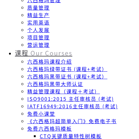
六西格玛管理
质量管理
精益生产
实用英语
个人发展
项目管理
营运管理
课程
Our Courses
六西格玛课程介绍
六西格玛绿带证书 (课程+考试）
六西格玛黑带证书 (课程+考试）
六西格玛黑带大师认证
精益管理课程（课程＋考试）
ISO9001:2015 主任审核员 (考试)
IATF16949:2016主任审核员 (考试)
免费小课堂
《六西格玛超简单入门》免费电子书
免费六西格玛模板
CTQ关键质量特性树模板