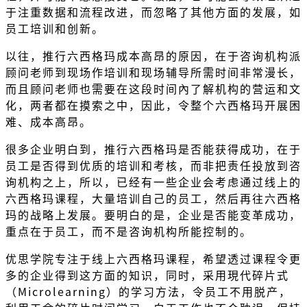
于注重数据和流程改进，而忽略了其他方面的发展，如
员工培训
和
创新
。
以往，推行六西格玛成本高昂的原因，在于咨询机构派
顾问老师到现场作培训和现场辅导所需时间非常漫长，
而且顾问老师也需要在这段时间內了解机构的营运和文
化，两者都在摸索之中，因此，令整个六西格玛开展困
难、成本高昂。
很多企业明白到，推行六西格玛是否能获得成功，在于
员工是否得到优质的培训和考核，而非把责任投放到咨
询机构之上，所以，已经有一些企业会考虑通过线上的
六西格玛课程，大量培训自己的员工，然后再往六西格
玛的战略上发展。要明白的是，企业是否能变革成功，
重点在于员工，而不是咨询机构所能控制的。
优思学院专注于线上六西格玛课程，希望透过课程令更
多的企业得到这方面的知识，同时，采用現代碎片式
（Microlearning）的学习方法，令员工不用脱产，