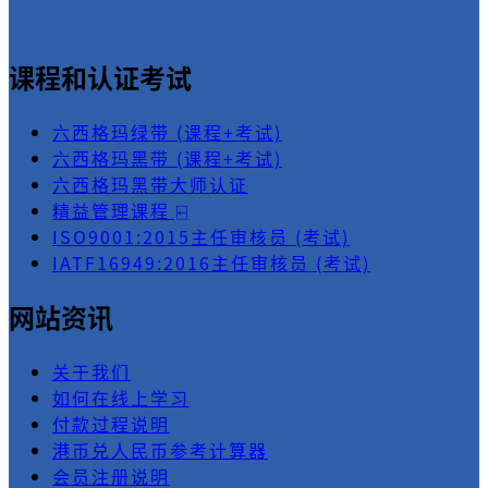
课程和认证考试
六西格玛绿带 (课程+考试)
六西格玛黑带 (课程+考试)
六西格玛黑带大师认证
精益管理课程 ⍇
ISO9001:2015主任审核员 (考试)
IATF16949:2016主任审核员 (考试)
网站资讯
关于我们
如何在线上学习
付款过程说明
港币兑人民币参考计算器
会员注册说明