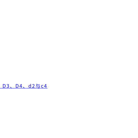
D3、D4、d2与c4