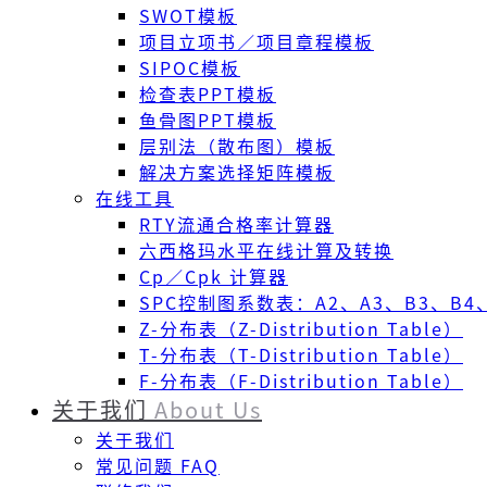
SWOT模板
项目立项书／项目章程模板
SIPOC模板
检查表PPT模板
鱼骨图PPT模板
层别法（散布图）模板
解决方案选择矩阵模板
在线工具
RTY流通合格率计算器
六西格玛水平在线计算及转换
Cp／Cpk 计算器
SPC控制图系数表：A2、A3、B3、B4、
Z-分布表（Z-Distribution Table）
T-分布表（T-Distribution Table）
F-分布表（F-Distribution Table）
关于我们
About Us
关于我们
常见问题 FAQ