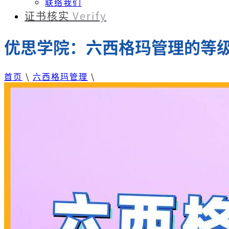
联络我们
证书核实
Verify
优思学院：六西格玛管理的等
首页
\
六西格玛管理
\