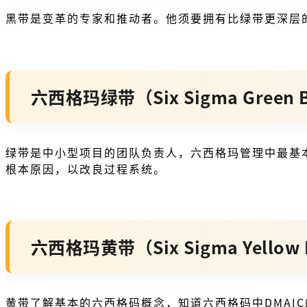
黑带是变革的专家和推动者。他须要拥有比绿带更深层
六西格玛绿带（Six Sigma Green B
绿带是中小型项目的团队负责人，六西格玛管理中最基本
根本原因，以改良过程系统。
六西格玛黄带（Six Sigma Yellow 
黄带了解基本的六西格码概念，知道六西格码中DMAI