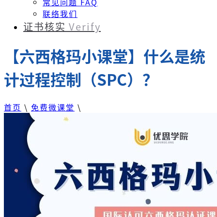
常见问题 FAQ
联络我们
证书核实
Verify
【六西格玛小课堂】什么是统
计过程控制（SPC）？
首页
\
免费微课堂
\