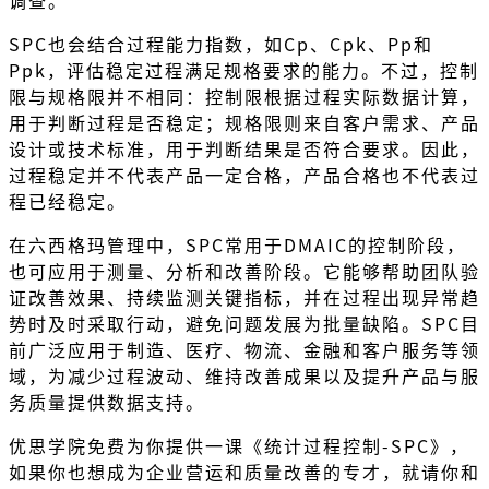
SPC也会结合过程能力指数，如Cp、Cpk、Pp和
Ppk，评估稳定过程满足规格要求的能力。不过，控制
限与规格限并不相同：控制限根据过程实际数据计算，
用于判断过程是否稳定；规格限则来自客户需求、产品
设计或技术标准，用于判断结果是否符合要求。因此，
过程稳定并不代表产品一定合格，产品合格也不代表过
程已经稳定。
在六西格玛管理中，SPC常用于DMAIC的控制阶段，
也可应用于测量、分析和改善阶段。它能够帮助团队验
证改善效果、持续监测关键指标，并在过程出现异常趋
势时及时采取行动，避免问题发展为批量缺陷。SPC目
前广泛应用于制造、医疗、物流、金融和客户服务等领
域，为减少过程波动、维持改善成果以及提升产品与服
务质量提供数据支持。
优思学院免费为你提供一课《统计过程控制-SPC》，
如果你也想成为企业营运和质量改善的专才，就请你和