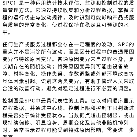
SPC）是一种运用统计技术评估、监测和控制过程的质
量管理方法。它通过持续收集和分析过程数据，掌握过
程的运行状态与波动规律，及时识别可能影响产品或服
务质量的异常变化，使过程保持在稳定且可预测的水
平。
任何生产或服务过程都会存在一定程度的波动。SPC的
重点并不是消除所有波动，而是区分过程中的普通原因
变异与特殊原因变异。普通原因变异来自过程本身，是
长期存在的随机波动；特殊原因变异则可能由设备故
障、材料变化、操作失误、参数调整或外部环境改变等
具体因素引起。识别这两类变异，有助于管理人员采取
合适的改善行动，避免对稳定过程进行不必要的调整。
控制图是SPC中最具代表性的工具。它以时间顺序显示
过程数据，并通过中心线、控制上限和控制下限判断过
程是否处于统计受控状态。当数据点超出控制限，或出
现持续偏移、明显趋势、周期变化及其他非随机排列
时，通常表示过程可能受到特殊原因影响，需要进一步
调查。