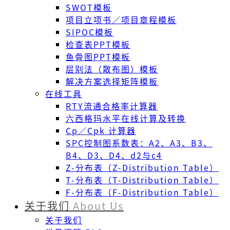
SWOT模板
项目立项书／项目章程模板
SIPOC模板
检查表PPT模板
鱼骨图PPT模板
层别法（散布图）模板
解决方案选择矩阵模板
在线工具
RTY流通合格率计算器
六西格玛水平在线计算及转换
Cp／Cpk 计算器
SPC控制图系数表：A2、A3、B3、
B4、D3、D4、d2与c4
Z-分布表（Z-Distribution Table）
T-分布表（T-Distribution Table）
F-分布表（F-Distribution Table）
关于我们
About Us
关于我们