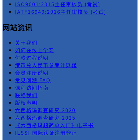
ISO9001:2015主任审核员 (考试)
IATF16949:2016主任审核员 (考试)
网站资讯
关于我们
如何在线上学习
付款过程说明
港币兑人民币参考计算器
会员注册说明
常见问题 FAQ
课程访问指南
联络我们
版权声明
六西格玛调查研究 2020
六西格玛调查研究 2025
《六西格玛超简单入门》电子书
ILSSI 国际认证注册登记