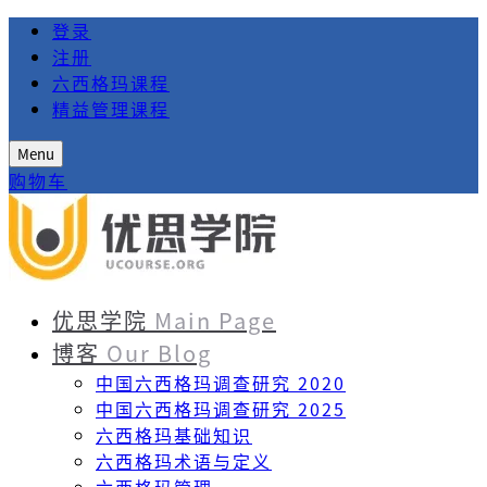
登录
注册
六西格玛课程
精益管理课程
Menu
购物车
优思学院
Main Page
博客
Our Blog
中国六西格玛调查研究 2020
中国六西格玛调查研究 2025
六西格玛基础知识
六西格玛术语与定义