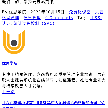
我们一起，学习六西格玛吧！
By 优思学院
|
2020年10月15日
|
免费微课堂
.
六西
格玛管理
.
质量管理
|
0 Comments
|
Tags:
ILSSI
认证
,
统计过程控制（SPC）
优思学院
专注于精益管理、六西格玛及质量管理专业培训，为在
职人士提供系统化在线学习与认证课程，推动专业能力
与持续改善人才发展。
上一篇
【六西格玛小课堂】ILSSI 黑带大师教你六西格玛的原理（英