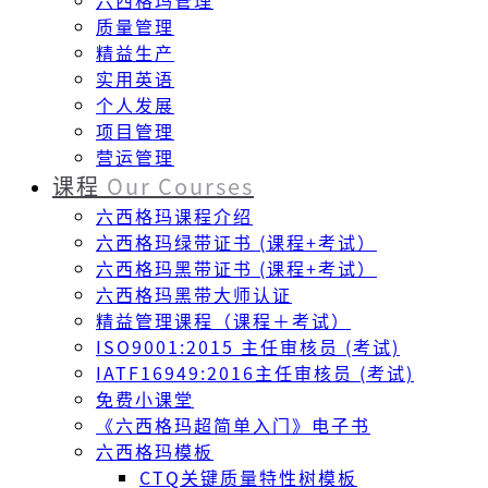
六西格玛管理
质量管理
精益生产
实用英语
个人发展
项目管理
营运管理
课程
Our Courses
六西格玛课程介绍
六西格玛绿带证书 (课程+考试）
六西格玛黑带证书 (课程+考试）
六西格玛黑带大师认证
精益管理课程（课程＋考试）
ISO9001:2015 主任审核员 (考试)
IATF16949:2016主任审核员 (考试)
免费小课堂
《六西格玛超简单入门》电子书
六西格玛模板
CTQ关键质量特性树模板