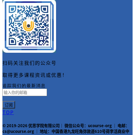
扫码关注我们的公众号
取得更多课程资讯或优惠！
追踪我们的最新消息
TOP
© 2019-2026 优思学院有限公司｜ 微信公众号：ucourse-org ｜ 电邮：
cs@ucourse.org ｜ 地址：中国香港九龙旺角弥敦道610号荷李活商业中