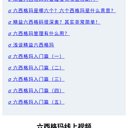
σ
六西格玛是哪六个？六个西格玛是什么意思？
σ
精益六西格码很深奥？其实非常简单！
σ
六西格玛管理有什么用？
σ
浅谈精益六西格玛
σ
六西格玛入门篇（一）
σ
六西格玛入门篇（二）
σ
六西格玛入门篇（三）
σ
六西格玛入门篇（四）
σ
六西格玛入门篇（五）
六西格玛线上视频