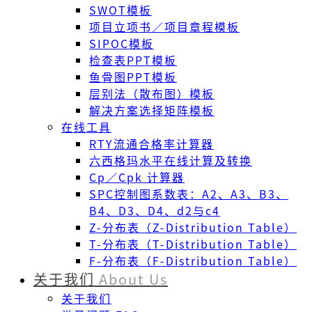
SWOT模板
项目立项书／项目章程模板
SIPOC模板
检查表PPT模板
鱼骨图PPT模板
层别法（散布图）模板
解决方案选择矩阵模板
在线工具
RTY流通合格率计算器
六西格玛水平在线计算及转换
Cp／Cpk 计算器
SPC控制图系数表：A2、A3、B3、
B4、D3、D4、d2与c4
Z-分布表（Z-Distribution Table）
T-分布表（T-Distribution Table）
F-分布表（F-Distribution Table）
关于我们
About Us
关于我们