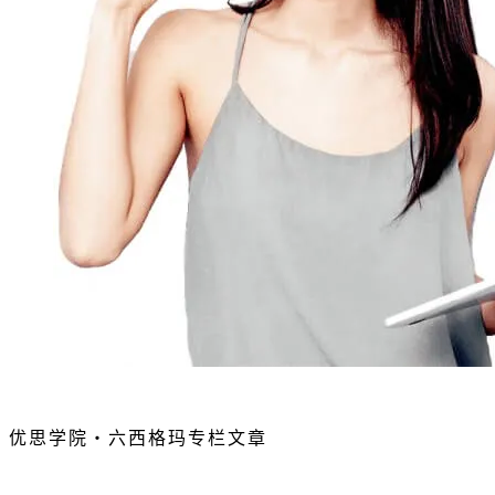
优思学院・六西格玛专栏文章