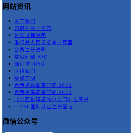
网站资讯
关于我们
如何在线上学习
付款过程说明
港币兑人民币参考计算器
会员注册说明
常见问题 FAQ
课程访问指南
联络我们
版权声明
六西格玛调查研究 2020
六西格玛调查研究 2025
《六西格玛超简单入门》电子书
ILSSI 国际认证注册登记
微信公众号