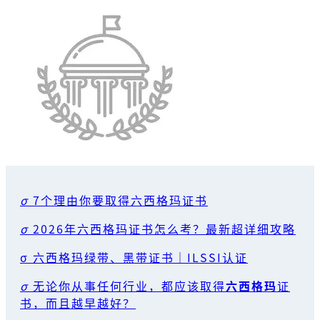
σ
7个理由你要取得六西格玛证书
σ
2026年六西格玛证书怎么考？最新超详细攻略
σ 六西格玛绿带、黑带证书｜ILSSI认证
σ
无论你从事任何行业，都应该取得
六西格玛
证
书，而且越早越好？