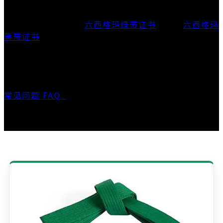
优思学院所提供的「
六西格玛绿带证书
」与「
六西格玛
黑带证书
」，均获
精益六西格玛专业学会（LSSPA）
及
国际精益六西格玛研究所（ILSSI）
共同认可，具有
国际专业认可度。
常见问题 FAQ