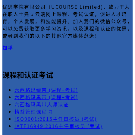
优思学院有限公司（UCOURSE Limited)，致力于为
在职人士建立云端网上课程、考试认证，促进人才培
育，个人发展，和技能提升。加入我们的微信公众号，
可以免费获取更多学习资讯，以及课程和认证的优惠，
或者到我们的以下的其他官方媒体逛逛！
知乎
课程和认证考试
六西格玛绿带 (课程+考试)
六西格玛黑带 (课程+考试)
六西格玛黑带大师认证
精益管理课程 ⍇
ISO9001:2015主任审核员 (考试)
IATF16949:2016主任审核员 (考试)