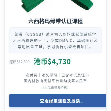
六西格玛绿带认证课程
绿带（CSSGB）适合初入职场或希望系统学
习六西格玛的人士，掌握DMAIC、基础统计及
常用质量工具，学习执行小型改善项目。
港币$
4,730
港币$
12,800
一次付费｜永久学习｜已含考试及证书
国内付款由支付平台自动换算人民币
〖人民币参考价格〗
查看绿带课程及报读