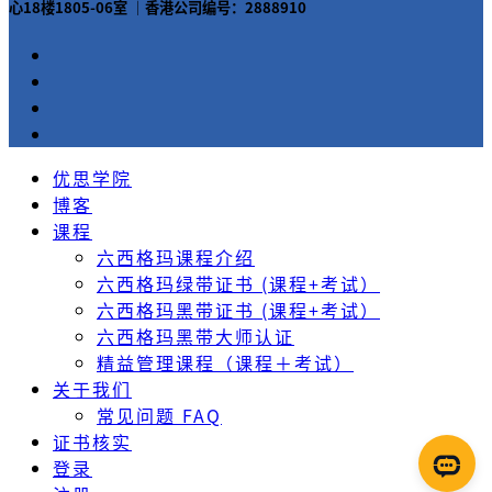
心18楼1805-06室 ｜香港公司编号：2888910
优思学院
博客
课程
六西格玛课程介绍
六西格玛绿带证书 (课程+考试）
六西格玛黑带证书 (课程+考试）
六西格玛黑带大师认证
精益管理课程（课程＋考试）
关于我们
常见问题 FAQ
证书核实
登录