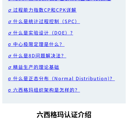
σ
过程能力指数CP和CPK详解
σ
什么是统计过程控制（SPC）
σ
什么是实验设计（DOE）?
σ 中心极限定理是什么？
σ
什么是8D问题解决法？
σ
精益生产的理论基础
σ 什么是正态分布（Normal Distribution)？
σ 六西格玛组织架构是怎样的？
六西格玛认证介绍