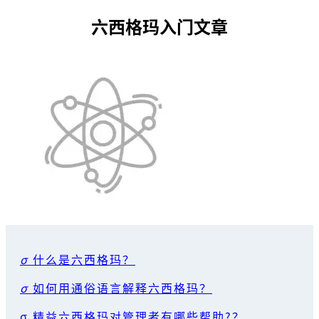
六西格玛入门文章
σ
什么是六西格玛？
σ
如何用通俗语言解释六西格玛？
σ 精益六西格玛对管理者有哪些帮助?？