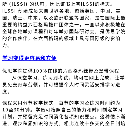
所 (ILSSI)
的认可，因此证书上有ILSSI的标志。
ILSSI 创始成员来自世界各地，包括英国、中国、美
国、瑞士、中东，以及欧洲联盟等国家，是在国际上最
重要的精益六西格玛推广团体之一，一直以来积极地在
全球各地举办课程和每年举办国际研讨会，是优思学院
的合作伙伴，在六西格玛的领域上具有国际级的影响
力。
学习变得更容易和方便
优思学院提供100%在线的六西格玛绿带及黑带课程
——从课堂学习、练习到考试，均可在网上完成，让学
员免去舟车劳顿，并可根据个人时间灵活安排学习进
度。
课程采用分节教学模式，每节的学习及练习时间约为
10至30分钟。学员可按照自己的能力和时间制定学习
计划，并预留充足时间消化各项知识要点。这种循序渐
进、逐步积累知识的方式，相比连续十多天的全日制培