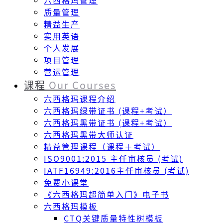
六西格玛管理
质量管理
精益生产
实用英语
个人发展
项目管理
营运管理
课程
Our Courses
六西格玛课程介绍
六西格玛绿带证书 (课程+考试）
六西格玛黑带证书 (课程+考试）
六西格玛黑带大师认证
精益管理课程（课程＋考试）
ISO9001:2015 主任审核员 (考试)
IATF16949:2016主任审核员 (考试)
免费小课堂
《六西格玛超简单入门》电子书
六西格玛模板
CTQ关键质量特性树模板