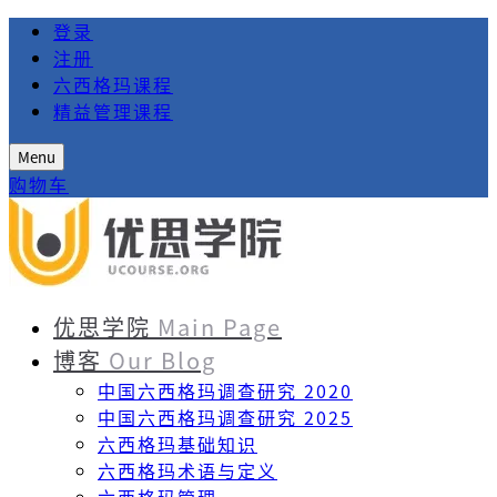
登录
注册
六西格玛课程
精益管理课程
Menu
购物车
优思学院
Main Page
博客
Our Blog
中国六西格玛调查研究 2020
中国六西格玛调查研究 2025
六西格玛基础知识
六西格玛术语与定义