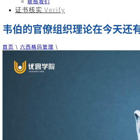
联络我们
证书核实
Verify
韦伯的官僚组织理论在今天还
首页
\
六西格玛管理
\