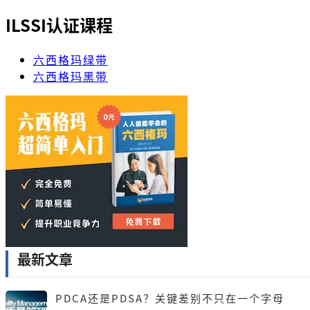
ILSSI认证课程
六西格玛绿带
六西格玛黑带
最新文章
PDCA还是PDSA？关键差别不只在一个字母