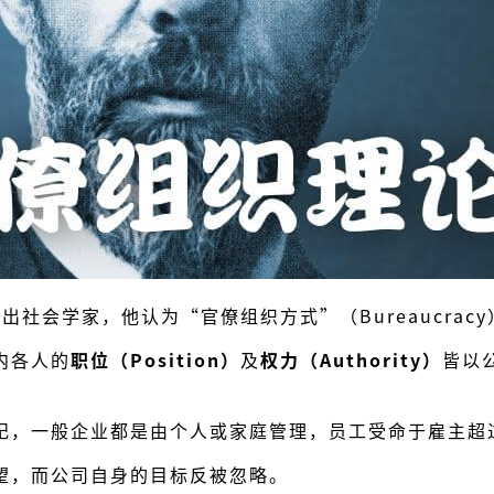
杰出社会学家，他认为“官僚组织方式”（Bureaucra
内各人的
职位（Position）
及
权力（Authority）
皆以
纪，一般企业都是由个人或家庭管理，员工受命于雇主超
望，而公司自身的目标反被忽略。