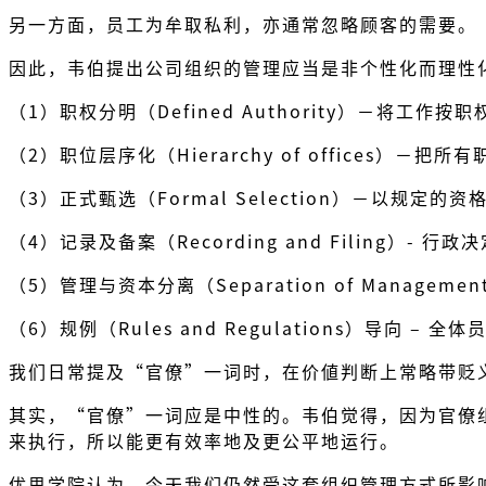
另一方面，员工为牟取私利，亦通常忽略顾客的需要。
因此，韦伯提出公司组织的管理应当是非个性化而理性
（1）职权分明（Defined Authority）－将
（2）职位层序化（Hierarchy of office
（3）正式甄选（Formal Selection）－以
（4）记录及备案（Recording and Filing）
（5）管理与资本分离（Separation of Manage
（6）规例（Rules and Regulations）导向 
我们日常提及“官僚”一词时，在价値判断上常略带贬
其实，“官僚”一词应是中性的。韦伯觉得，因为官僚
来执行，所以能更有效率地及更公平地运行。
优思学院认为，今天我们仍然受这套组织管理方式所影