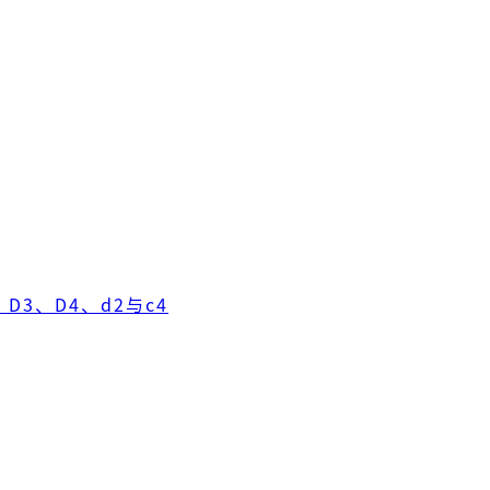
D3、D4、d2与c4