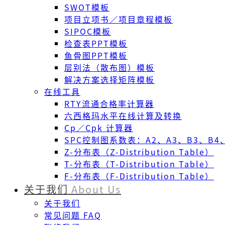
SWOT模板
项目立项书／项目章程模板
SIPOC模板
检查表PPT模板
鱼骨图PPT模板
层别法（散布图）模板
解决方案选择矩阵模板
在线工具
RTY流通合格率计算器
六西格玛水平在线计算及转换
Cp／Cpk 计算器
SPC控制图系数表：A2、A3、B3、B4、
Z-分布表（Z-Distribution Table）
T-分布表（T-Distribution Table）
F-分布表（F-Distribution Table）
关于我们
About Us
关于我们
常见问题 FAQ