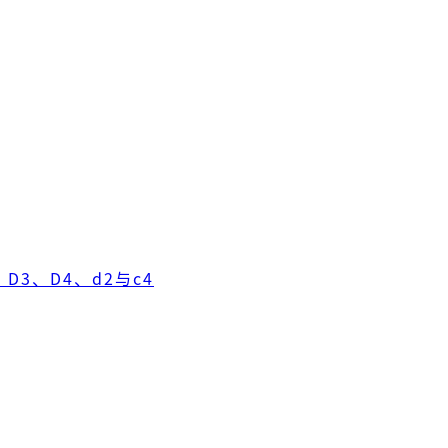
D3、D4、d2与c4