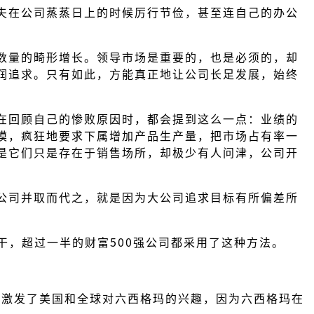
夫在公司蒸蒸日上的时候厉行节俭，甚至连自己的办公
数量的畸形增长。领导市场是重要的，也是必须的，却
润追求。只有如此，方能真正地让公司长足发展，始终
在回顾自己的惨败原因时，都会提到这么一点：业绩的
模，疯狂地要求下属增加产品生产量，把市场占有率一
是它们只是存在于销售场所，却极少有人问津，公司开
公司并取而代之，就是因为大公司追求目标有所偏差所
干，超过一半的财富500强公司都采用了这种方法。
正激发了美国和全球对六西格玛的兴趣，因为六西格玛在