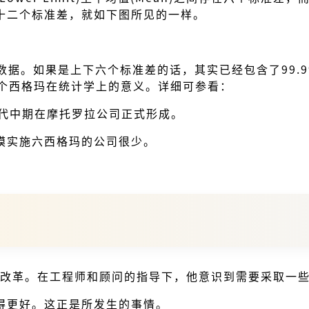
十二个标准差，就如下图所见的一样。
据。如果是上下六个标准差的话，其实已经包含了99.9999
是六个西格玛在统计学上的意义。详细可参看：
年代中期在摩托罗拉公司正式形成。
模实施六西格玛的公司很少。
的改革。在工程师和顾问的指导下，他意识到需要采取一
得更好。这正是所发生的事情。