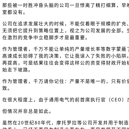
那些被一时胜冲昏头脑的公司一旦悖离了精打细算，早
室都没有。
公司在追求发展壮大的时候，不能仅着眼于规模的扩充
无须把它提升到策略位置上，视之为公司发展的全部。
在激烈的竞争中立稳脚步才是最重要。
作为管理者，千万不能让单纯的产量增长率等数字蒙蔽
高速成长妨碍了我的决策，它让我误入了失败的小陷阱
再提高，可是结果往往会变得这样公的资变得财政开始
始走下坡路。
作为管理者，千万请你记住：产量不是唯一的，只有价
致。
在很大程度上，由于通用电气的前首席执行官（CEO）
但情况并非总是如此。
虽然在20世纪80年代，摩托罗拉等公司开发并用于