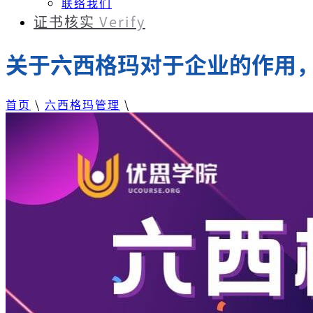
联络我们
证书核实
Verify
关于六西格玛对于企业的作用
首页
\
六西格玛管理
\