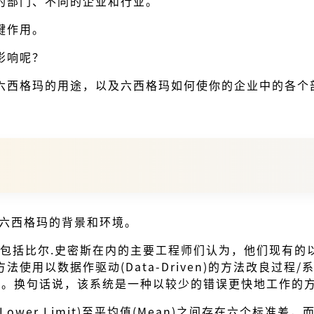
的部门、不同的企业和行业。
键作用。
影响呢？
六西格玛的用途，以及六西格玛如何使你的企业中的各个
的六西格玛的背景和环境。
时包括比尔.史密斯在内的主要工程师们认为，他们现有
法使用以数据作驱动(Data-Driven)的方法改良过
平。换句话说，该系统是一种以较少的错误更快地工作的
 Limit)至平均值(Mean)之间存在六个标准差，而从平