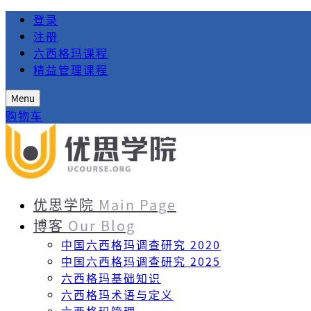
登录
注册
六西格玛课程
精益管理课程
Menu
购物车
优思学院
Main Page
博客
Our Blog
中国六西格玛调查研究 2020
中国六西格玛调查研究 2025
六西格玛基础知识
六西格玛术语与定义