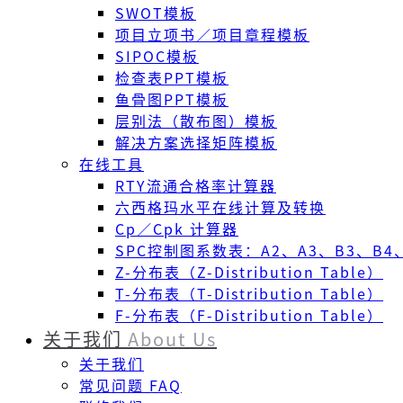
SWOT模板
项目立项书／项目章程模板
SIPOC模板
检查表PPT模板
鱼骨图PPT模板
层别法（散布图）模板
解决方案选择矩阵模板
在线工具
RTY流通合格率计算器
六西格玛水平在线计算及转换
Cp／Cpk 计算器
SPC控制图系数表：A2、A3、B3、B4、
Z-分布表（Z-Distribution Table）
T-分布表（T-Distribution Table）
F-分布表（F-Distribution Table）
关于我们
About Us
关于我们
常见问题 FAQ