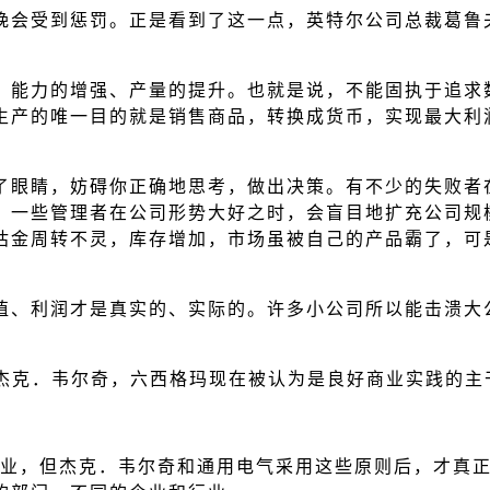
晚会受到惩罚。正是看到了这一点，英特尔公司总裁葛鲁
、能力的增强、产量的提升。也就是说，不能固执于追求
生产的唯一目的就是销售商品，转换成货币，实现最大利
了眼睛，妨碍你正确地思考，做出决策。有不少的失败者
。一些管理者在公司形势大好之时，会盲目地扩充公司规
枯金周转不灵，库存增加，市场虽被自己的产品霸了，可
值、利润才是真实的、实际的。许多小公司所以能击溃大
杰克．韦尔奇，六西格玛现在被认为是良好商业实践的主
制造业，但杰克．韦尔奇和通用电气采用这些原则后，才真