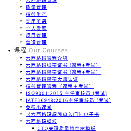
六西格玛管理
质量管理
精益生产
实用英语
个人发展
项目管理
营运管理
课程
Our Courses
六西格玛课程介绍
六西格玛绿带证书 (课程+考试）
六西格玛黑带证书 (课程+考试）
六西格玛黑带大师认证
精益管理课程（课程＋考试）
ISO9001:2015 主任审核员 (考试)
IATF16949:2016主任审核员 (考试)
免费小课堂
《六西格玛超简单入门》电子书
六西格玛模板
CTQ关键质量特性树模板