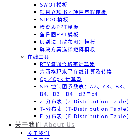
SWOT模板
项目立项书／项目章程模板
SIPOC模板
检查表PPT模板
鱼骨图PPT模板
层别法（散布图）模板
解决方案选择矩阵模板
在线工具
RTY流通合格率计算器
六西格玛水平在线计算及转换
Cp／Cpk 计算器
SPC控制图系数表：A2、A3、B3、
B4、D3、D4、d2与c4
Z-分布表（Z-Distribution Table）
T-分布表（T-Distribution Table）
F-分布表（F-Distribution Table）
关于我们
About Us
关于我们