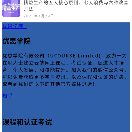
精益生产的五大核心原则、七大浪费与六种改善
方法
2026年7月29日
优思学院
优思学院
优思学院有限公司（UCOURSE Limited)，致力于为
在职人士建立云端网上课程、考试认证，促进人才培
育，个人发展，和技能提升。加入我们的微信公众号，
可以免费获取更多学习资讯，以及课程和认证的优惠，
或者到我们的以下的其他官方媒体逛逛！
知乎
课程和认证考试