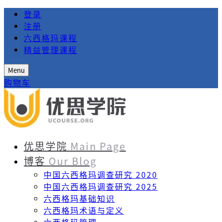
登录
注册
六西格玛课程
精益管理课程
Menu
购物车
优思学院
Main Page
博客
Our Blog
中国六西格玛调查研究 2020
中国六西格玛调查研究 2025
六西格玛基础知识
六西格玛术语与定义