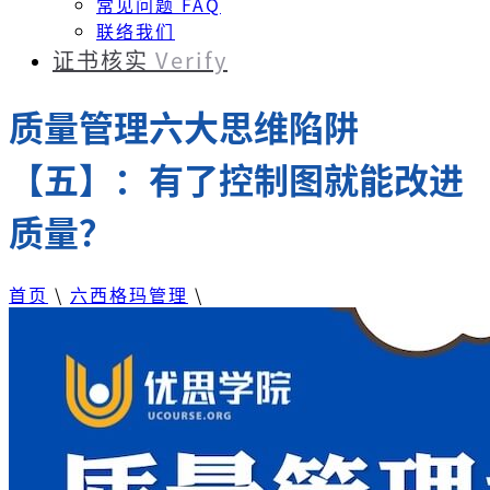
常见问题 FAQ
联络我们
证书核实
Verify
质量管理六大思维陷阱
【五】：有了控制图就能改进
质量？
首页
\
六西格玛管理
\