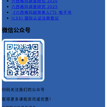
六西格玛调查研究 2020
六西格玛调查研究 2025
《六西格玛超简单入门》电子书
ILSSI 国际认证注册登记
微信公众号
扫码关注我们的公众号
取得更多课程资讯或优惠！