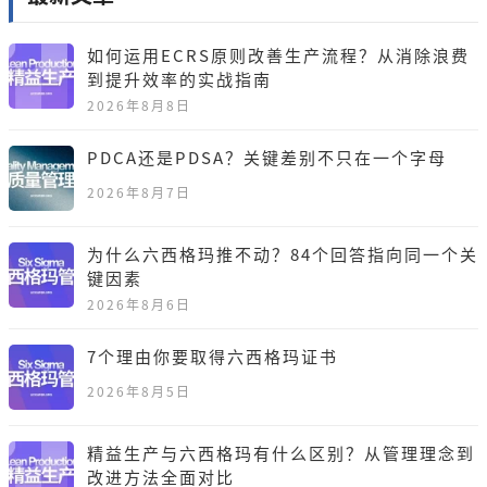
如何运用ECRS原则改善生产流程？从消除浪费
到提升效率的实战指南
2026年8月8日
PDCA还是PDSA？关键差别不只在一个字母
2026年8月7日
为什么六西格玛推不动？84个回答指向同一个关
键因素
2026年8月6日
7个理由你要取得六西格玛证书
2026年8月5日
精益生产与六西格玛有什么区别？从管理理念到
改进方法全面对比