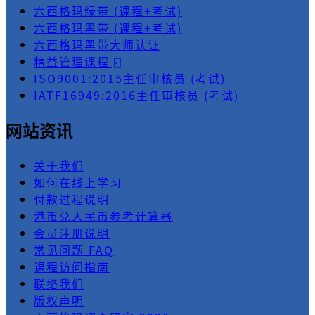
六西格玛绿带 (课程+考试)
六西格玛黑带 (课程+考试)
六西格玛黑带大师认证
精益管理课程 ⍇
ISO9001:2015主任审核员 (考试)
IATF16949:2016主任审核员 (考试)
网站资讯
关于我们
如何在线上学习
付款过程说明
港币兑人民币参考计算器
会员注册说明
常见问题 FAQ
课程访问指南
联络我们
版权声明