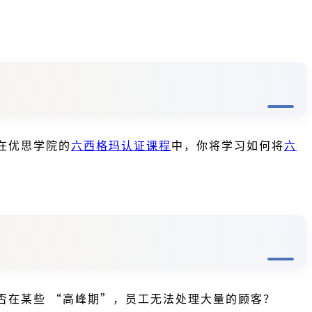
在优思学院的
六西格玛认证课程
中，你将学习如何将
六
否在某些 “高峰期”，员工无法处理大量的顾客？