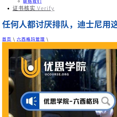
联络我们
证书核实
Verify
任何人都讨厌排队，迪士尼用
首页
\
六西格玛管理
\