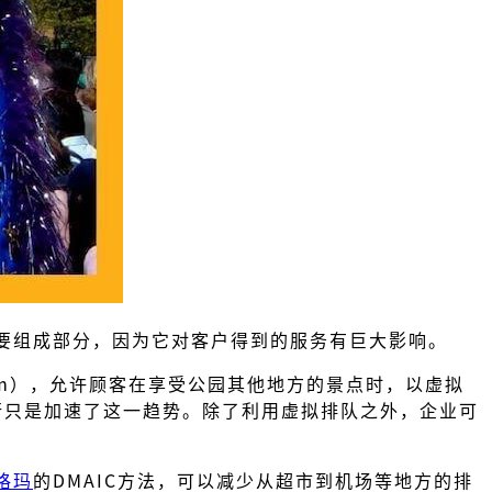
要组成部分，因为它对客户得到的服务有巨大影响。
stem），允许顾客在享受公园其他地方的景点时，以虚拟
流行只是加速了这一趋势。除了利用虚拟排队之外，企业可
格玛
的DMAIC方法，可以减少从超市到机场等地方的排