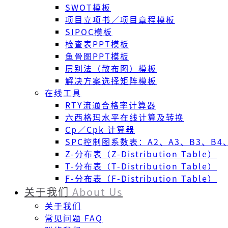
SWOT模板
项目立项书／项目章程模板
SIPOC模板
检查表PPT模板
鱼骨图PPT模板
层别法（散布图）模板
解决方案选择矩阵模板
在线工具
RTY流通合格率计算器
六西格玛水平在线计算及转换
Cp／Cpk 计算器
SPC控制图系数表：A2、A3、B3、B4、
Z-分布表（Z-Distribution Table）
T-分布表（T-Distribution Table）
F-分布表（F-Distribution Table）
关于我们
About Us
关于我们
常见问题 FAQ