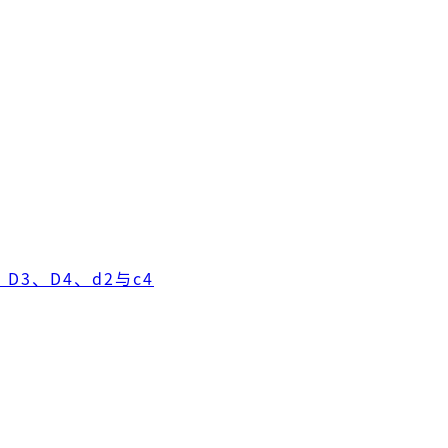
D3、D4、d2与c4