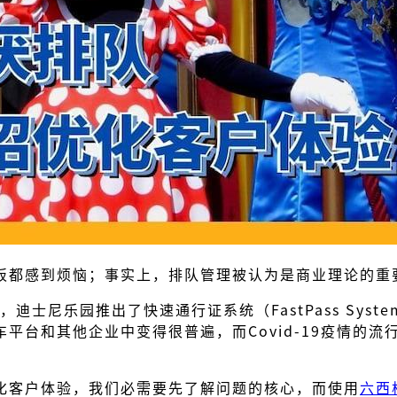
板都感到烦恼；事实上，排队管理被认为是商业理论的重
迪士尼乐园推出了快速通行证系统（FastPass Sy
平台和其他企业中变得很普遍，而Covid-19疫情的
化客户体验，我们必需要先了解问题的核心，而使用
六西